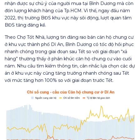
nhận được sự chú ý của người mua tại Bình Dương mà còn
đón lượng khách hàng của Tp.HCM. Vì thế, ngay đầu năm
2022, thị trường BĐS khu vực này sôi động, lượt quan tâm
BĐS tăng đáng kể.
Theo Chợ Tốt Nhà, lượng tin đăng rao bán căn hộ chung cư
ở khu vực thành phố Dĩ An, Bình Dương có tốc độ hồi phục
nhanh chóng trong giai đoạn sau Tết so với giai đoạn “xả
hàng” thường thấy ở phân khúc căn hộ chung cư vào cuối
năm. Nhu cầu tìm kiếm thông tin, cân nhắc lựa chọn các dự
án ở khu vực này cũng tăng trưởng nhanh chóng sau Tết
với mức tăng hơn 100% so với giai đoạn trước Tết.