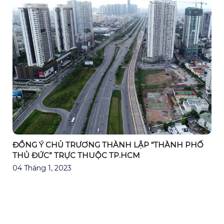
ĐỒNG Ý CHỦ TRƯƠNG THÀNH LẬP “THÀNH PHỐ
THỦ ĐỨC” TRỰC THUỘC TP.HCM
04 Tháng 1, 2023