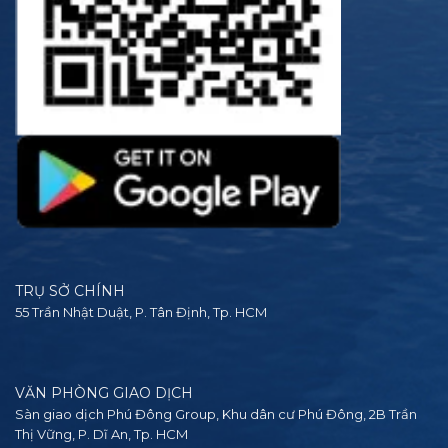
TRỤ SỞ CHÍNH
55 Trần Nhật Duật, P. Tân Định, Tp. HCM
VĂN PHÒNG GIAO DỊCH
Sàn giao dịch Phú Đông Group, Khu dân cư Phú Đông, 2B Trần
Thị Vững, P. Dĩ An, Tp. HCM