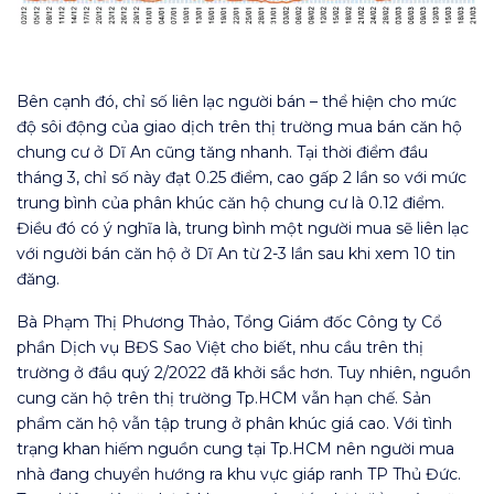
Bên cạnh đó, chỉ số liên lạc người bán – thể hiện cho mức
độ sôi động của giao dịch trên thị trường mua bán căn hộ
chung cư ở Dĩ An cũng tăng nhanh. Tại thời điểm đầu
tháng 3, chỉ số này đạt 0.25 điểm, cao gấp 2 lần so với mức
trung bình của phân khúc căn hộ chung cư là 0.12 điểm.
Điều đó có ý nghĩa là, trung bình một người mua sẽ liên lạc
với người bán căn hộ ở Dĩ An từ 2-3 lần sau khi xem 10 tin
đăng.
Bà Phạm Thị Phương Thảo, Tổng Giám đốc Công ty Cổ
phần Dịch vụ BĐS Sao Việt cho biết, nhu cầu trên thị
trường ở đầu quý 2/2022 đã khởi sắc hơn. Tuy nhiên, nguồn
cung căn hộ trên thị trường Tp.HCM vẫn hạn chế. Sản
phẩm căn hộ vẫn tập trung ở phân khúc giá cao. Với tình
trạng khan hiếm nguồn cung tại Tp.HCM nên người mua
nhà đang chuyển hướng ra khu vực giáp ranh TP Thủ Đức.