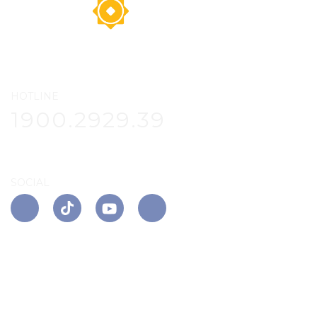
HOTLINE
1900.2929.39
SOCIAL