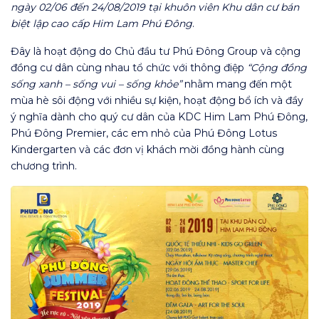
ngày 02/06 đến 24/08/2019 tại khuôn viên Khu dân cư bán
biệt lập cao cấp Him Lam Phú Đông
.
Đây là hoạt động do Chủ đầu tư Phú Đông Group và cộng
đồng cư dân cùng nhau tổ chức với thông điệp
“Cộng đồng
sống xanh – sống vui – sống khỏe”
nhằm mang đến một
mùa hè sôi động với nhiều sự kiện, hoạt động bổ ích và đầy
ý nghĩa dành cho quý cư dân của KDC Him Lam Phú Đông,
Phú Đông Premier, các em nhỏ của Phú Đông Lotus
Kindergarten và các đơn vị khách mời đồng hành cùng
chương trình.