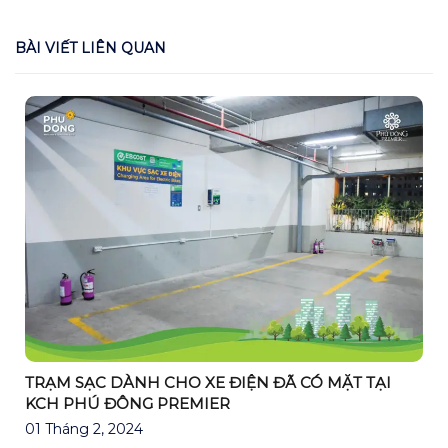
BÀI VIẾT LIÊN QUAN
TRẠM SẠC DÀNH CHO XE ĐIỆN ĐÃ CÓ MẶT TẠI
KCH PHÚ ĐÔNG PREMIER
01 Tháng 2, 2024