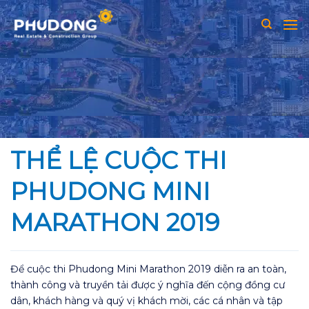
Skip
to
content
THỂ LỆ CUỘC THI
PHUDONG MINI
MARATHON 2019
Để cuộc thi Phudong Mini Marathon 2019 diễn ra an toàn,
thành công và truyền tải được ý nghĩa đến cộng đồng cư
dân, khách hàng và quý vị khách mời, các cá nhân và tập