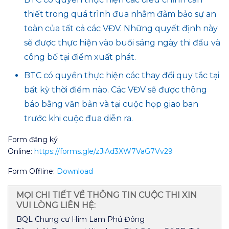
thiết trong quá trình đua nhằm đảm bảo sự an
toàn của tất cả các VĐV. Những quyết định này
sẽ được thực hiện vào buổi sáng ngày thi đấu và
công bố tại điểm xuất phát.
BTC có quyền thực hiện các thay đổi quy tắc tại
bất kỳ thời điểm nào. Các VĐV sẽ được thông
báo bằng văn bản và tại cuộc họp giao ban
trước khi cuộc đua diễn ra.
Form đăng ký
Online:
https://forms.gle/zJiAd3XW7VaG7Vv29
Form Offline:
Download
MỌI CHI TIẾT VỀ THÔNG TIN CUỘC THI XIN
VUI LÒNG LIÊN HỆ:
BQL Chung cư Him Lam Phú Đông