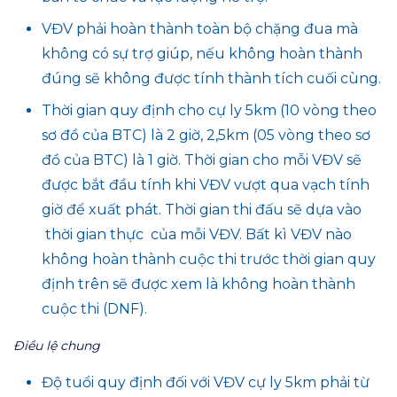
VĐV phải hoàn thành toàn bộ chặng đua mà
không có sự trợ giúp, nếu không hoàn thành
đúng sẽ không được tính thành tích cuối cùng.
Thời gian quy định cho cự ly 5km (10 vòng theo
sơ đồ của BTC) là 2 giờ, 2,5km (05 vòng theo sơ
đồ của BTC) là 1 giờ. Thời gian cho mỗi VĐV sẽ
được bắt đầu tính khi VĐV vượt qua vạch tính
giờ để xuất phát. Thời gian thi đấu sẽ dựa vào
thời gian thực của mỗi VĐV. Bất kì VĐV nào
không hoàn thành cuộc thi trước thời gian quy
định trên sẽ được xem là không hoàn thành
cuộc thi (DNF).
Điều lệ chung
Độ tuổi quy định đối với VĐV cự ly 5km phải từ