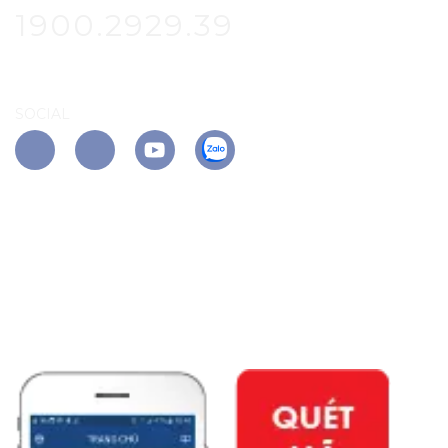
1900.2929.39
SOCIAL
APP PHÚ ĐÔNG CITIZEN