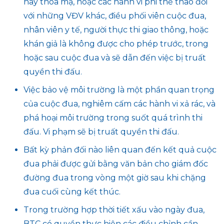
hay thóa mạ, hoặc các hành vi phi thể thao đối
với những VĐV khác, điều phối viên cuộc đua,
nhân viên y tế, người thực thi giao thông, hoặc
khán giả là không được cho phép trước, trong
hoặc sau cuộc đua và sẽ dẫn đến việc bị truất
quyền thi đấu.
Việc bảo vệ môi trường là một phần quan trọng
của cuộc đua, nghiêm cấm các hành vi xả rác, và
phá hoại môi trường trong suốt quá trình thi
đấu. Vi phạm sẽ bị truất quyền thi đấu.
Bất kỳ phản đối nào liên quan đến kết quả cuộc
đua phải được gửi bằng văn bản cho giám đốc
đường đua trong vòng một giờ sau khi chặng
đua cuối cùng kết thúc.
Trong trường hợp thời tiết xấu vào ngày đua,
BTC có quyền thực hiện các điều chỉnh cần