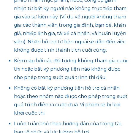
phép nhận thực phẩm, nước, công cụ giảm
nhiệt từ bất kỳ người nào không trực tiếp tham
gia vào sự kiện này. (Ví dụ về người không tham
gia: các thành viên trong gia đình, bạn bè, khán
giả, nhiếp ảnh gia, tài xế cá nhân, và huấn luyện
viên). Nhận hỗ trợ từ bên ngoài sẽ dẫn đến việc
không được tính thành tích cuối cùng.
Kèm cặp bởi các đối tượng không tham gia cuộc
thi hoặc bất kỳ phương tiện nào không được
cho phép trong suốt quá trình thi đấu.
Không có bất kỳ phương tiện hỗ trợ cá nhân
hoặc theo nhóm nào được cho phép trong suốt
quá trình diễn ra cuộc đua. Vi phạm sẽ bị loại
khỏi cuộc thi.
Luôn tuân thủ theo hướng dẫn của trọng tài,
ban tổ chức và lực lượng hỗ trợ.