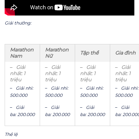
Giải thưởng:
Marathon
Marathon
Tập thể
Gia đình
Nam
Nữ
–
Giải
–
Giải
–
Giải
–
Giải
nhất: 1
nhất: 1
nhất: 1
nhất: 1
triệu
triệu
triệu
triệu
–
Giải nhì:
–
Giải nhì:
–
Giải nhì:
–
Giải nhì:
5
00.000
5
00.000
5
00.000
5
00.000
–
Giải
–
Giải
–
Giải
–
Giải
ba:
200.000
ba:
200.000
ba:
200.000
ba:
200.00
Thể lệ