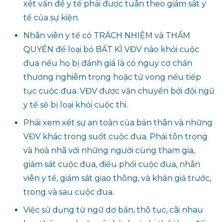
xét vấn đề y tế phải được tuân theo giám sát y
tế của sự kiện.
Nhân viên y tế có TRÁCH NHIỆM và THẨM
QUYỀN để loại bỏ BẤT KÌ VĐV nào khỏi cuộc
đua nếu họ bị đánh giá là có nguy cơ chấn
thương nghiêm trọng hoặc tử vong nếu tiếp
tục cuộc đua. VĐV được vận chuyển bởi đội ngũ
y tế sẽ bị loại khỏi cuộc thi.
Phải xem xét sự an toàn của bản thân và những
VĐV khác trong suốt cuộc đua. Phải tôn trọng
và hoà nhã với những người cùng tham gia,
giám sát cuộc đua, điều phối cuộc đua, nhân
viên y tế, giám sát giao thông, và khán giả trước,
trong và sau cuộc đua.
Việc sử dụng từ ngữ dơ bẩn, thô tục, cãi nhau