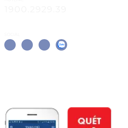
1900.2929.39
SOCIAL
APP PHÚ ĐÔNG CITIZEN