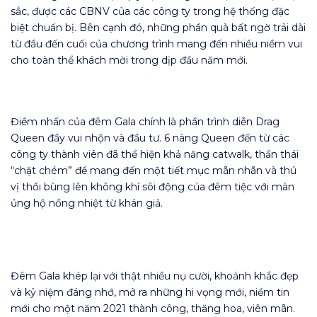
sắc, được các CBNV của các công ty trong hệ thống đặc
biệt chuẩn bị. Bên cạnh đó, những phần quà bất ngờ trải dài
từ đầu đến cuối của chương trình mang đến nhiều niềm vui
cho toàn thể khách mời trong dịp đầu năm mới.
Điểm nhấn của đêm Gala chính là phần trình diễn Drag
Queen đầy vui nhộn và đầu tư. 6 nàng Queen đến từ các
công ty thành viên đã thể hiện khả năng catwalk, thần thái
“chặt chém” để mang đến một tiết mục mãn nhãn và thú
vị thổi bùng lên không khí sôi động của đêm tiệc với màn
ủng hộ nồng nhiệt từ khán giả.
Đêm Gala khép lại với thật nhiều nụ cười, khoảnh khắc đẹp
và kỷ niệm đáng nhớ, mở ra những hi vọng mới, niềm tin
mới cho một năm 2021 thành công, thăng hoa, viên mãn.