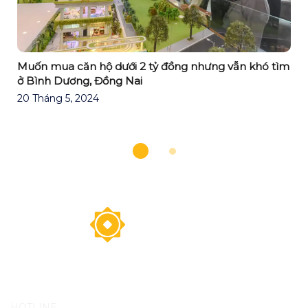
A
Muốn mua căn hộ dưới 2 tỷ đồng nhưng vẫn khó tìm
M
ở Bình Dương, Đồng Nai
20 Tháng 5, 2024
HOTLINE