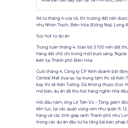
Kể từ tháng 4 vừa rồi, thị trường đất nền đư
như Nhơn Trạch, Biên Hòa (Đồng Nai), Long 
Sức hút từ dự án
Trung tuần tháng 4, toàn bộ 3.100 nền đất t
hàng đặt chỗ chỉ trong một buổi sáng. Ngoài r
kiến tại Thành phố Biên Hòa.
Cuối tháng 4, Công ty CP Kinh doanh bất động
Central Mall (tọa lạc tại trung tâm thị xã Ki
bay thị xã Kiến Tường. Dù không thuộc Đức H
mở bán, dự án đã thu hút hàng nghìn nhà đầu
Hồi đầu năm, ông Lê Tiến Vũ – Tổng giám đốc
liên tục, tại các quận vùng ven như quận 9, 12
hàng về các tỉnh giáp ranh Thành phố như Lon
trong các dự án đầu tư hạ tầng bài bản, pháp