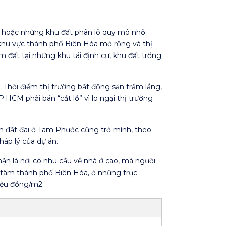
u hoặc những khu đất phân lô quy mô nhỏ
 khu vực thành phố Biên Hòa mở rộng và thị
m đất tại những khu tái định cư, khu đất trồng
 Thời điểm thị trường bất động sản trầm lắng,
HCM phải bán “cắt lỗ” vì lo ngại thị trường
h đất đai ở Tam Phước cũng trở mình, theo
háp lý của dự án.
hận là nơi có nhu cầu về nhà ở cao, mà người
g tâm thành phố Biên Hòa, ở những trục
iệu đồng/m2.