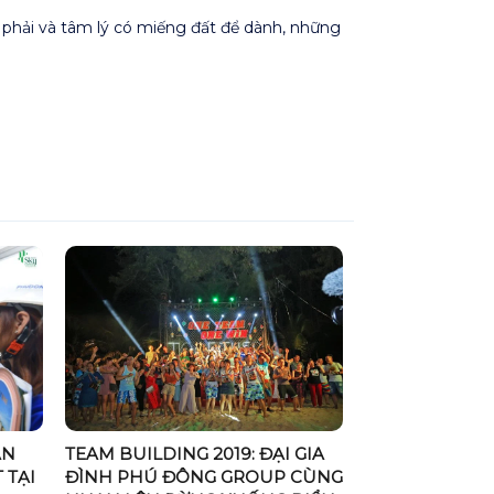
a phải và tâm lý có miếng đất để dành, những
ĂN
TEAM BUILDING 2019: ĐẠI GIA
 TẠI
ĐÌNH PHÚ ĐÔNG GROUP CÙNG