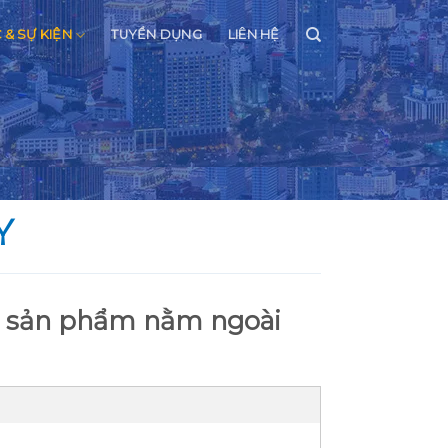
C & SỰ KIỆN
TUYỂN DỤNG
LIÊN HỆ
Y
mà sản phẩm nằm ngoài