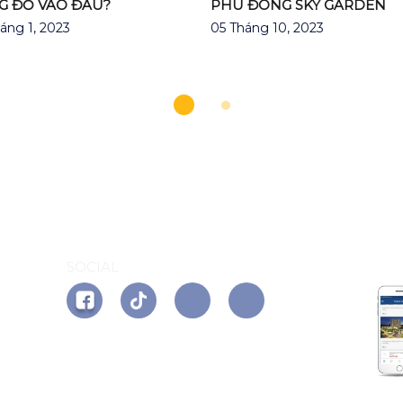
G ĐỔ VÀO ĐÂU?
PHÚ ĐÔNG SKY GARDEN
áng 1, 2023
05 Tháng 10, 2023
AP
SOCIAL