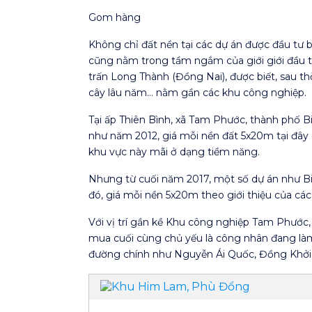
Gom hàng
Không chỉ đất nền tại các dự án được đầu tư
cũng nằm trong tầm ngắm của giới giới đầu tư
trấn Long Thành (Đồng Nai), được biết, sau th
cây lâu năm… nằm gần các khu công nghiệp.
Tại ấp Thiên Bình, xã Tam Phước, thành phố B
như năm 2012, giá mỗi nền đất 5x20m tại đây d
khu vực này mãi ở dạng tiềm năng.
Nhưng từ cuối năm 2017, một số dự án như Bi
đó, giá mỗi nền 5x20m theo giới thiệu của các “
Với vị trí gần kề Khu công nghiệp Tam Phước, 
mua cuối cùng chủ yếu là công nhân đang làm 
đường chính như Nguyễn Ái Quốc, Đồng Khởi…,