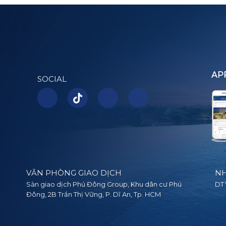
AP
SOCIAL
VĂN PHÒNG GIAO DỊCH
NH
Sàn giao dịch Phú Đông Group, Khu dân cư Phú
DT 
Đông, 2B Trần Thị Vững, P. Dĩ An, Tp. HCM