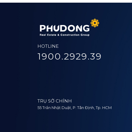
HOTLINE
1900.2929.39
TRỤ SỞ CHÍNH
55 Trần Nhật Duật, P. Tân Định, Tp. HCM