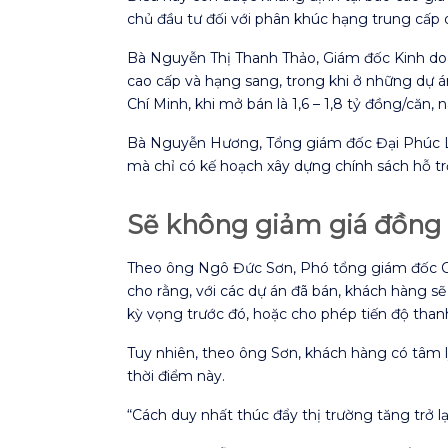
chủ đầu tư đối với phân khúc hạng trung cấp 
Bà Nguyễn Thị Thanh Thảo, Giám đốc Kinh doa
cao cấp và hạng sang, trong khi ở những dự 
Chí Minh, khi mở bán là 1,6 – 1,8 tỷ đồng/căn,
Bà Nguyễn Hương, Tổng giám đốc Đại Phúc La
mà chỉ có kế hoạch xây dựng chính sách hỗ tr
Sẽ không giảm giá đồng
Theo ông Ngô Đức Sơn, Phó tổng giám đốc Côn
cho rằng, với các dự án đã bán, khách hàng sẽ
kỳ vọng trước đó, hoặc cho phép tiến độ than
Tuy nhiên, theo ông Sơn, khách hàng có tâm l
thời điểm này.
“Cách duy nhất thúc đẩy thị trường tăng trở lạ