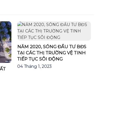
NĂM 2020, SÓNG ĐẦU TƯ BĐS
TẠI CÁC THỊ TRƯỜNG VỆ TINH
TIẾP TỤC SÔI ĐỘNG
04 Tháng 1, 2023
ĐẤT