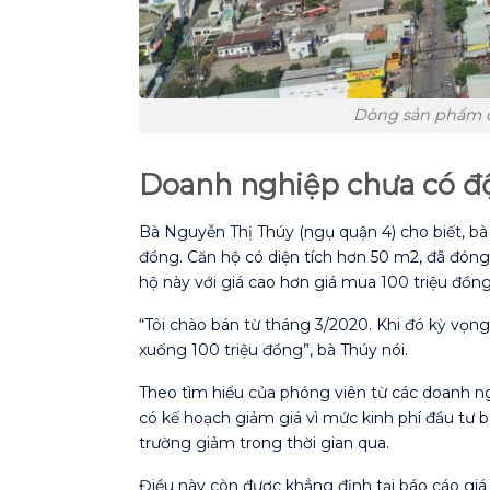
Dòng sản phẩm c
Doanh nghiệp chưa có độ
Bà Nguyễn Thị Thúy (ngụ quận 4) cho biết, bà
đồng. Căn hộ có diện tích hơn 50 m2, đã đón
hộ này với giá cao hơn giá mua 100 triệu đồng
“Tôi chào bán từ tháng 3/2020. Khi đó kỳ vọng
xuống 100 triệu đồng”, bà Thúy nói.
Theo tìm hiểu của phóng viên từ các doanh ng
có kế hoạch giảm giá vì mức kinh phí đầu tư b
trường giảm trong thời gian qua.
Điều này còn được khẳng định tại báo cáo giá