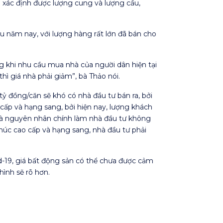
i xác định được lượng cung và lượng cầu,
ều năm nay, với lượng hàng rất lớn đã bán cho
g khi nhu cầu mua nhà của người dân hiện tại
hì giá nhà phải giảm”, bà Thảo nói.
ỷ đồng/căn sẽ khó có nhà đầu tư bán ra, bởi
ấp và hạng sang, bởi hiện nay, lượng khách
là nguyên nhân chính làm nhà đầu tư không
húc cao cấp và hạng sang, nhà đầu tư phải
d-19, giá bất động sản có thể chưa được cảm
ình sẽ rõ hơn.