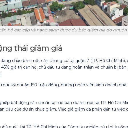
ăn hộ cao cấp và hạng sang được dự báo giảm giá do nguồn
ng thái giảm giá
 đang chào bán một căn chung cư tại quận 7 (TP. Hồ Chí Minh), 
g 45% giá trị căn hộ, chủ đầu tư đang hoàn thiện và chuẩn bị b
.
 mức lợi nhuận 150 triệu đồng, nhưng nhân viên kinh doanh nhà c
hiệp bất động sản chuẩn bị mở bán dự án mới tại TP. Hồ Chí Min
an đầu của dự án chưa giảm. Việc giá giảm đa phần đến từ việc cá
 nhà quý I tại TP. Hồ Chí Minh của Công ty nghiên cứu thị trườn