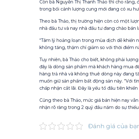
Còn bà Nguyễn Thị Thanh Thảo thì cho rằng, để
trong bối cảnh lượng cung mới đang có xu h
Theo bà Thảo, thị trường hiện còn có một lượn
nhà đầu tư và nay nhà đầu tư đang chào bán lạ
“Tâm lý hoảng loạn trong mùa dịch dễ khiến n
không tăng, thậm chí giảm so với thời điểm nă
Tuy nhiên, bà Thảo cho biết, không phải lượng
đây là dòng sản phẩm mà khách hàng mua để ở
hàng trả nhà và không thuê dòng này đang t
muốn giữ sản phẩm bất động sản này. “Với tìn
chấp nhận cắt lãi. Đây là yếu tố đầu tiên khiến
Cũng theo bà Thảo, mức giá bán hiện nay vẫn 
nhận rõ ràng trong 2 quý đầu năm do sự thiếu
Đánh giá của bạ