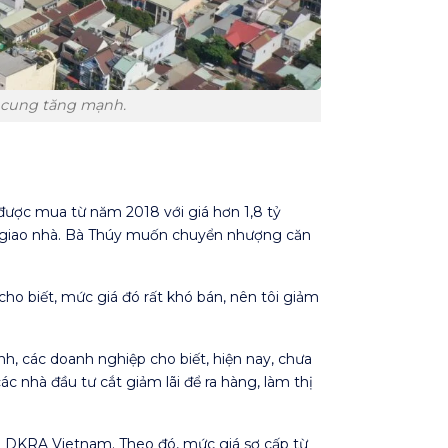
 cung tăng mạnh.
được mua từ năm 2018 với giá hơn 1,8 tỷ
àn giao nhà. Bà Thúy muốn chuyển nhượng căn
ho biết, mức giá đó rất khó bán, nên tôi giảm
h, các doanh nghiệp cho biết, hiện nay, chưa
c nhà đầu tư cắt giảm lãi để ra hàng, làm thị
g
DKRA
Vietnam. Theo đó, mức giá sơ cấp từ