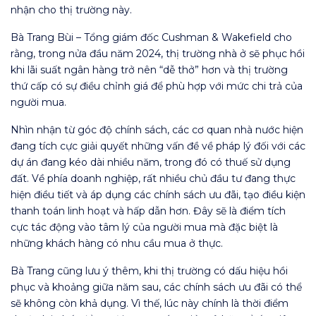
nhận cho thị trường này.
Bà Trang Bùi – Tổng giám đốc Cushman & Wakefield cho
rằng, trong nửa đầu năm 2024, thị trường nhà ở sẽ phục hồi
khi lãi suất ngân hàng trở nên “dễ thở” hơn và thị trường
thứ cấp có sự điều chỉnh giá để phù hợp với mức chi trả của
người mua.
Nhìn nhận từ góc độ chính sách, các cơ quan nhà nước hiện
đang tích cực giải quyết những vấn đề về pháp lý đối với các
dự án đang kéo dài nhiều năm, trong đó có thuế sử dụng
đất. Về phía doanh nghiệp, rất nhiều chủ đầu tư đang thực
hiện điều tiết và áp dụng các chính sách ưu đãi, tạo điều kiện
thanh toán linh hoạt và hấp dẫn hơn. Đây sẽ là điểm tích
cực tác động vào tâm lý của người mua mà đặc biệt là
những khách hàng có nhu cầu mua ở thực.
Bà Trang cũng lưu ý thêm, khi thị trường có dấu hiệu hồi
phục và khoảng giữa năm sau, các chính sách ưu đãi có thể
sẽ không còn khả dụng. Vì thế, lúc này chính là thời điểm