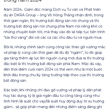
Năm 2024, Giám đốc mảng Dịch vụ Tư vấn và Phát triển
dự án DKRA Group – ông Võ Hồng Thắng nhận định, trong
thời gian ngắn, thị trường bất động sản nói chung và thị
trường bất động sản nói chung phía Nam nói riêng khó có
những chuyển biến tốt, mà thay vào đó sẽ tiếp tục tiến trình
“lửa thử vàng” đối với các cả các chủ đầu tư và người mua.
Bởi lẽ, những chính sách cùng công tác tháo gỡ vướng mắc
về pháp lý cũng cần thời gian để đủ độ “ngấm”, từ đó giúp
gia tăng thêm áp lực lên nguồn cung mới đưa ra thị trường
đặc biệt là thị trường bất động sản phía Nam. Mặc dù vậy,
đến thời điểm cuối năm 2024 có thể xem như là một bước
khởi đầu trong chu kỳ tăng trưởng tiếp theo của thị trường
bất động sản.
Đặc biệt, khi những chỉ đạo gỡ vướng về pháp lý dần phát
huy tác dụng, tỷ lệ giải ngân đầu tư công tăng cũng như
tình hình lãi suất cho vay/lãi suất huy động duy trì xu hướng
giảm… sẽ góp phần mang đến những điểm sáng đáng ghi