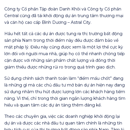
Công ty Cổ phần Tập đoàn Danh Khôi và Công ty Cổ phần
Central cũng đã tái khởi động dự án trung tâm thương mại
và căn hộ cao cấp Bình Dương – Astral City.
Hầu hết tất cả các dự án được tung ra thị trường bất động
sản phía Nam trong thời điểm này đều được đảm bảo về
mặt pháp lý. Điều này cũng được xem là một lợi thế cực kỳ
lớn đối với người mua nhà, giúp họ có thể nhanh chóng tiếp
cận được với những sản phẩm chất lượng và đồng thời
giảm thiểu được những rủi ro trong quá trình giao dịch.
Sử dụng chính sách thanh toán làm “điểm mấu chốt” đang
là những gì mà các chủ đầu tư mở bán dự án hiện nay đang
sử dụng nhằm thu hút được lượng lớn các khách hàng tiềm
năng. Vì thế, chỉ trong thời gian ngắn lượng khách hàng tìm
hiểu và quan tâm các dự án tăng thêm đáng kể.
Theo các chuyên gia, việc các doanh nghiệp khởi động lại
dự án và được các nhà đầu tư quan tâm chính là những tín
hiệu tích cực của thị trường bất động sản phía Nam. Tâm lý