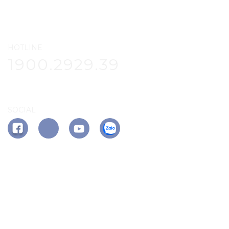
HOTLINE
1900.2929.39
SOCIAL
APP PHÚ ĐÔNG CITIZEN