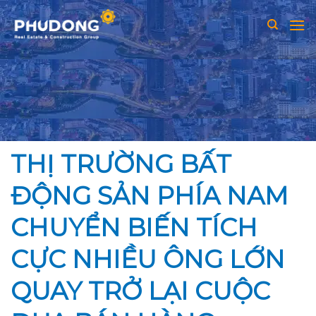
Skip
to
content
THỊ TRƯỜNG BẤT
ĐỘNG SẢN PHÍA NAM
CHUYỂN BIẾN TÍCH
CỰC NHIỀU ÔNG LỚN
QUAY TRỞ LẠI CUỘC