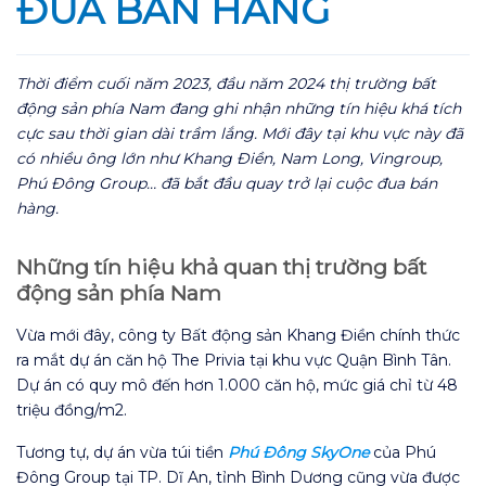
ĐUA BÁN HÀNG
Thời điểm cuối năm 2023, đầu năm 2024 thị trường bất
động sản phía Nam đang ghi nhận những tín hiệu khá tích
cực sau thời gian dài trầm lắng. Mới đây tại khu vực này đã
có nhiều ông lớn như Khang Điền, Nam Long, Vingroup,
Phú Đông Group… đã bắt đầu quay trở lại cuộc đua bán
hàng.
Những tín hiệu khả quan thị trường bất
động sản phía Nam
Vừa mới đây, công ty Bất động sản Khang Điền chính thức
ra mắt dự án căn hộ The Privia tại khu vực Quận Bình Tân.
Dự án có quy mô đến hơn 1.000 căn hộ, mức giá chỉ từ 48
triệu đồng/m2.
Tương tự, dự án vừa túi tiền
Phú Đông SkyOne
của Phú
Đông Group tại TP. Dĩ An, tỉnh Bình Dương cũng vừa được