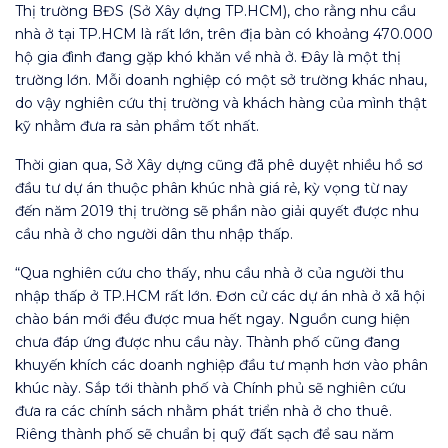
Thị trường BĐS (Sở Xây dựng TP.HCM), cho rằng nhu cầu
nhà ở tại TP.HCM là rất lớn, trên địa bàn có khoảng 470.000
hộ gia đình đang gặp khó khăn về nhà ở. Đây là một thị
trường lớn. Mỗi doanh nghiệp có một sở trường khác nhau,
do vậy nghiên cứu thị trường và khách hàng của mình thật
kỹ nhằm đưa ra sản phẩm tốt nhất.
Thời gian qua, Sở Xây dựng cũng đã phê duyệt nhiều hồ sơ
đầu tư dự án thuộc phân khúc nhà giá rẻ, kỳ vọng từ nay
đến năm 2019 thị trường sẽ phần nào giải quyết được nhu
cầu nhà ở cho người dân thu nhập thấp.
“Qua nghiên cứu cho thấy, nhu cầu nhà ở của người thu
nhập thấp ở TP.HCM rất lớn. Đơn cử các dự án nhà ở xã hội
chào bán mới đều được mua hết ngay. Nguồn cung hiện
chưa đáp ứng được nhu cầu này. Thành phố cũng đang
khuyến khích các doanh nghiệp đầu tư mạnh hơn vào phân
khúc này. Sắp tới thành phố và Chính phủ sẽ nghiên cứu
đưa ra các chính sách nhằm phát triển nhà ở cho thuê.
Riêng thành phố sẽ chuẩn bị quỹ đất sạch để sau năm