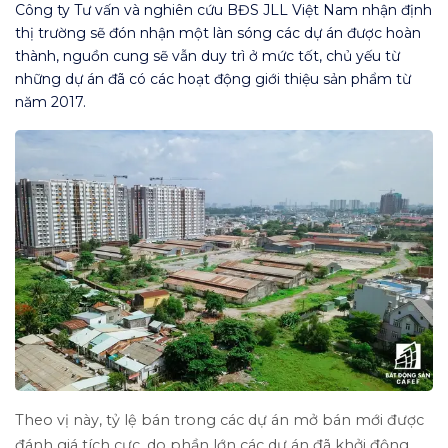
Công ty Tư vấn và nghiên cứu BĐS JLL Việt Nam nhận định
thị trường sẽ đón nhận một làn sóng các dự án được hoàn
thành, nguồn cung sẽ vẫn duy trì ở mức tốt, chủ yếu từ
những dự án đã có các hoạt động giới thiệu sản phẩm từ
năm 2017.
Theo vị này, tỷ lệ bán trong các dự án mở bán mới được
đánh giá tích cực, do phần lớn các dự án đã khởi động