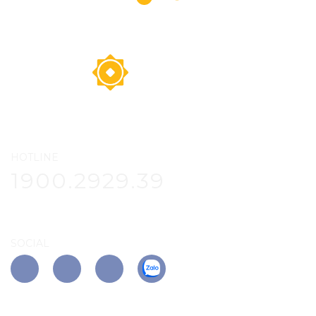
HOTLINE
1900.2929.39
SOCIAL