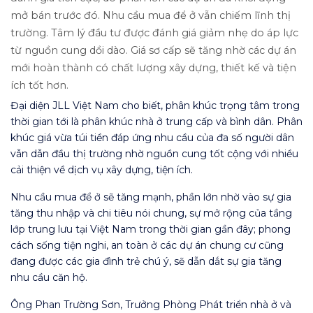
mở bán trước đó. Nhu cầu mua để ở vẫn chiếm lĩnh thị
trường. Tâm lý đầu tư được đánh giá giảm nhẹ do áp lực
từ nguồn cung dồi dào. Giá sơ cấp sẽ tăng nhờ các dự án
mới hoàn thành có chất lượng xây dựng, thiết kế và tiện
ích tốt hơn.
Đại diện JLL Việt Nam cho biết, phân khúc trọng tâm trong
thời gian tới là phân khúc nhà ở trung cấp và bình dân. Phân
khúc giá vừa túi tiền đáp ứng nhu cầu của đa số người dân
vẫn dẫn đầu thị trường nhờ nguồn cung tốt cộng với nhiều
cải thiện về dịch vụ xây dựng, tiện ích.
Nhu cầu mua để ở sẽ tăng mạnh, phần lớn nhờ vào sự gia
tăng thu nhập và chi tiêu nói chung, sự mở rộng của tầng
lớp trung lưu tại Việt Nam trong thời gian gần đây; phong
cách sống tiện nghi, an toàn ở các dự án chung cư cũng
đang được các gia đình trẻ chú ý, sẽ dẫn dắt sự gia tăng
nhu cầu căn hộ.
Ông Phan Trường Sơn, Trưởng Phòng Phát triển nhà ở và