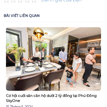
BÀI VIẾT LIÊN QUAN
Cơ hội cuối săn căn hộ dưới 2 tỷ đồng tại Phú Đông
SkyOne
15 Tháng 5, 2024