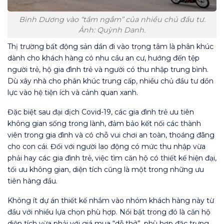
Bình Dương vào “tầm ngắm” của nhiều chủ đầu tư.
Ảnh: Quỳnh Danh.
Thị trường bất động sản dần đi vào trọng tâm là phân khúc
dành cho khách hàng có nhu cầu an cư, hướng đến tệp
người trẻ, hộ gia đình trẻ và người có thu nhập trung bình.
Dù xây nhà cho phân khúc trung cấp, nhiều chủ đầu tư dồn
lực vào hệ tiện ích và cảnh quan xanh.
Đặc biệt sau đại dịch Covid-19, các gia đình trẻ ưu tiên
không gian sống trong lành, đảm bảo kết nối các thành
viên trong gia đình và có chỗ vui chơi an toàn, thoáng đãng
cho con cái. Đối với người lao động có mức thu nhập vừa
phải hay các gia đình trẻ, việc tìm căn hộ có thiết kế hiện đại,
tối ưu không gian, diện tích cũng là một trong những ưu
tiên hàng đầu.
Không ít dự án thiết kế nhắm vào nhóm khách hàng này từ
đầu với nhiều lựa chọn phù hợp. Nổi bật trong đó là căn hộ
diện tích vừa phải với giá mua “dễ thở”, phù hợp đặc trưng