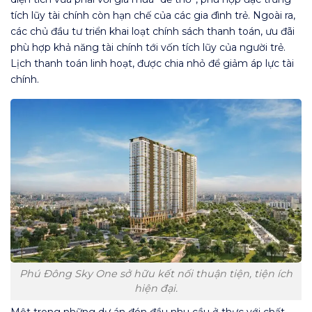
tích lũy tài chính còn hạn chế của các gia đình trẻ. Ngoài ra,
các chủ đầu tư triển khai loạt chính sách thanh toán, ưu đãi
phù hợp khả năng tài chính tới vốn tích lũy của người trẻ.
Lịch thanh toán linh hoạt, được chia nhỏ để giảm áp lực tài
chính.
Phú Đông Sky One sở hữu kết nối thuận tiện, tiện ích
hiện đại.
Một trong những dự án đón đầu nhu cầu ở thực với chất