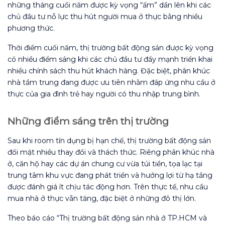
những tháng cuối năm được kỳ vọng “ấm” dần lên khi các
chủ đầu tư nỗ lực thu hút người mua ở thực bằng nhiều
phương thức.
Thời điểm cuối năm, thị trường bất động sản được kỳ vọng
có nhiều điểm sáng khi các chủ đầu tư đẩy mạnh triển khai
nhiều chính sách thu hút khách hàng. Đặc biệt, phân khúc
nhà tầm trung đang được ưu tiên nhằm đáp ứng nhu cầu ở
thực của gia đình trẻ hay người có thu nhập trung bình.
Những điểm sáng trên thị trường
Sau khi room tín dụng bị hạn chế, thị trường bất động sản
đối mặt nhiều thay đổi và thách thức. Riêng phân khúc nhà
ở, căn hộ hay các dự án chung cư vừa túi tiền, tọa lạc tại
trung tâm khu vực đang phát triển và hưởng lợi từ hạ tầng
được đánh giá ít chịu tác động hơn. Trên thực tế, nhu cầu
mua nhà ở thực vẫn tăng, đặc biệt ở những đô thị lớn.
Theo báo cáo “Thị trường bất động sản nhà ở TP.HCM và