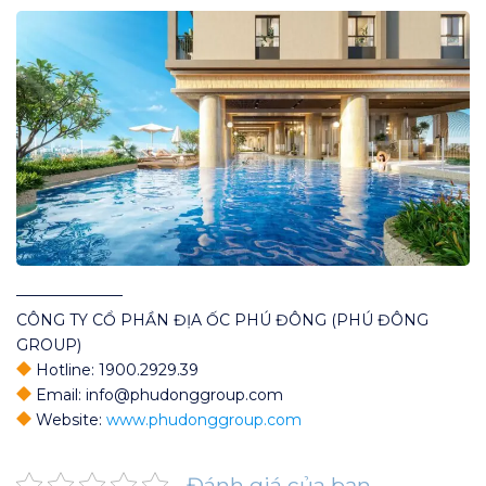
———————
CÔNG TY CỔ PHẦN ĐỊA ỐC PHÚ ĐÔNG (PHÚ ĐÔNG
GROUP)
Hotline: 1900.2929.39
Email: info@phudonggroup.com
Website:
www.phudonggroup.com
Đánh giá của bạn