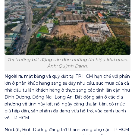
Thị trường bất động sản đón những tín hiệu khả quan.
Ảnh: Quỳnh Danh.
Ngoài ra, mặt bằng và quỹ đất tại TP.HCM hạn chế với phần
lớn ở phân khúc hạng sang sẽ đẩy nhu cầu, sức mua của cả
nhà đầu tư lẫn khách hàng ở thực sang các tỉnh lân cận như
Bình Dương, Đồng Nai, Long An. Bất động sản ở các địa
phương vệ tinh này kết nối ngày càng thuận tiện, có mức
giá hấp dẫn, sản phẩm đa dạng vừa hỗ trợ, vừa cạnh tranh
với TP.HCM.
Nổi bật, Bình Dương đang trở thành vùng phụ cận TP.HCM