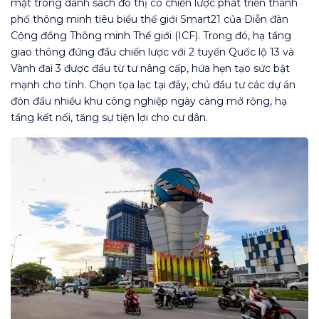
mặt trong danh sách đô thị có chiến lược phát triển thành
phố thông minh tiêu biểu thế giới Smart21 của Diễn đàn
Cộng đồng Thông minh Thế giới (ICF). Trong đó, hạ tầng
giao thông đứng đầu chiến lược với 2 tuyến Quốc lộ 13 và
Vành đai 3 được đầu từ tư nâng cấp, hứa hẹn tạo sức bật
mạnh cho tỉnh. Chọn tọa lạc tại đây, chủ đầu tư các dự án
đón đầu nhiều khu công nghiệp ngày càng mở rộng, hạ
tầng kết nối, tăng sự tiện lợi cho cư dân.