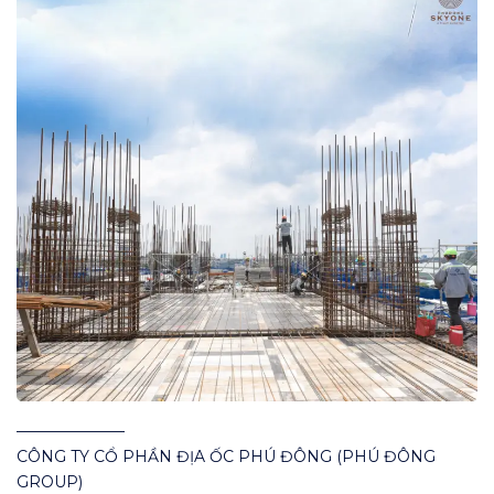
———————
CÔNG TY CỔ PHẦN ĐỊA ỐC PHÚ ĐÔNG (PHÚ ĐÔNG
GROUP)