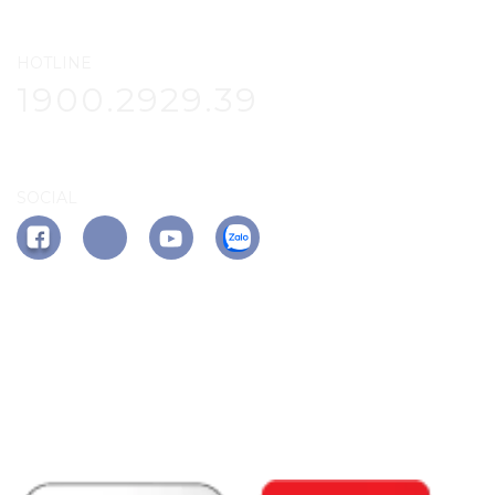
HOTLINE
1900.2929.39
SOCIAL
APP PHÚ ĐÔNG CITIZEN