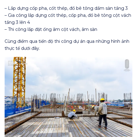
– Lắp dựng cốp pha, cốt thép, đổ bê tông dầm sàn tầng 3
– Gia công lắp dựng cốt thép, cốp pha, đổ bê tông cột vách
tầng 3 lên 4
– Thi công lắp đặt ống âm cột vách, âm sàn
Cùng điểm qua tiến độ thi công dự án qua những hình ảnh
thực tế dưới đây.