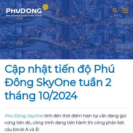
Skip
to
content
Cập nhật tiến độ Phú
Đông SkyOne tuần 2
tháng 10/2024
Phú Đông SkyOne
tính đến thời điểm hiện tại vẫn đang giữ
vững tiến độ, công trình đang tiến hành thi công phần kết
cấu block A và B: