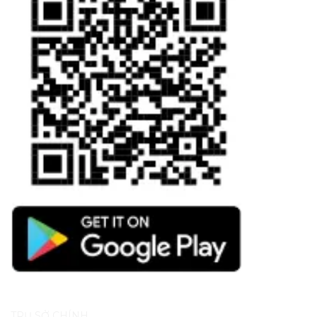
TRỤ SỞ CHÍNH