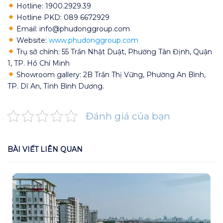
Hotline: 1900.2929.39
Hotline PKD: 089 6672929
Email: info@phudonggroup.com
Website:
www.phudonggroup.com
Trụ sở chính: 55 Trần Nhật Duật, Phường Tân Định, Quận
1, TP. Hồ Chí Minh
Showroom gallery: 2B Trần Thị Vững, Phường An Bình,
TP. Dĩ An, Tỉnh Bình Dương.
Đánh giá của bạn
BÀI VIẾT LIÊN QUAN