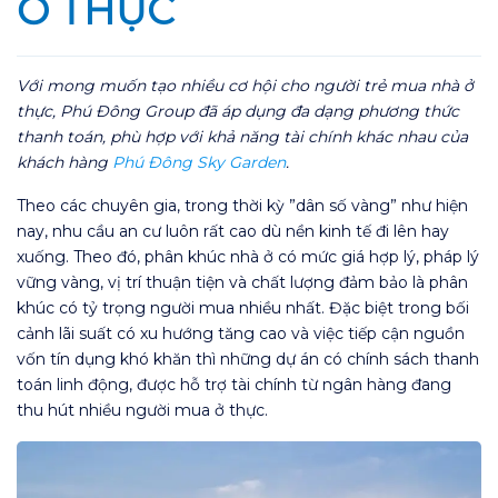
Ở THỰC
Với mong muốn tạo nhiều cơ hội cho người trẻ mua nhà ở
thực, Phú Đông Group đã áp dụng đa dạng phương thức
thanh toán, phù hợp với khả năng tài chính khác nhau của
khách hàng
Phú Đông Sky Garden
.
Theo các chuyên gia, trong thời kỳ ”dân số vàng” như hiện
nay, nhu cầu an cư luôn rất cao dù nền kinh tế đi lên hay
xuống. Theo đó, phân khúc nhà ở có mức giá hợp lý, pháp lý
vững vàng, vị trí thuận tiện và chất lượng đảm bảo là phân
khúc có tỷ trọng người mua nhiều nhất. Đặc biệt trong bối
cảnh lãi suất có xu hướng tăng cao và việc tiếp cận nguồn
vốn tín dụng khó khăn thì những dự án có chính sách thanh
toán linh động, được hỗ trợ tài chính từ ngân hàng đang
thu hút nhiều người mua ở thực.