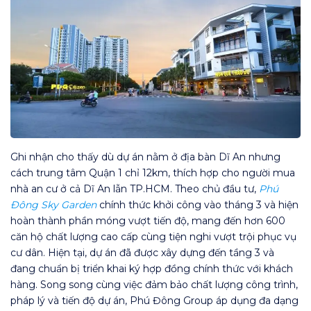
Ghi nhận cho thấy dù dự án nằm ở địa bàn Dĩ An nhưng
cách trung tâm Quận 1 chỉ 12km, thích hợp cho người mua
nhà an cư ở cả Dĩ An lẫn TP.HCM. Theo chủ đầu tư,
Phú
Đông Sky Garden
chính thức khởi công vào tháng 3 và hiện
hoàn thành phần móng vượt tiến độ, mang đến hơn 600
căn hộ chất lượng cao cấp cùng tiện nghi vượt trội phục vụ
cư dân. Hiện tại, dự án đã được xây dựng đến tầng 3 và
đang chuẩn bị triển khai ký hợp đồng chính thức với khách
hàng. Song song cùng việc đảm bảo chất lượng công trình,
pháp lý và tiến độ dự án, Phú Đông Group áp dụng đa dạng