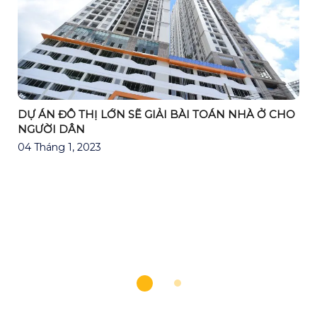
DỰ ÁN ĐÔ THỊ LỚN SẼ GIẢI BÀI TOÁN NHÀ Ở CHO
NGƯỜI DÂN
04 Tháng 1, 2023