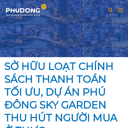
Skip
to
content
SỞ HỮU LOẠT CHÍNH
SÁCH THANH TOÁN
TỐI ƯU, DỰ ÁN PHÚ
ĐÔNG SKY GARDEN
THU HÚT NGƯỜI MUA