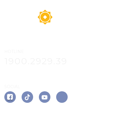
HOTLINE
1900.2929.39
SOCIAL