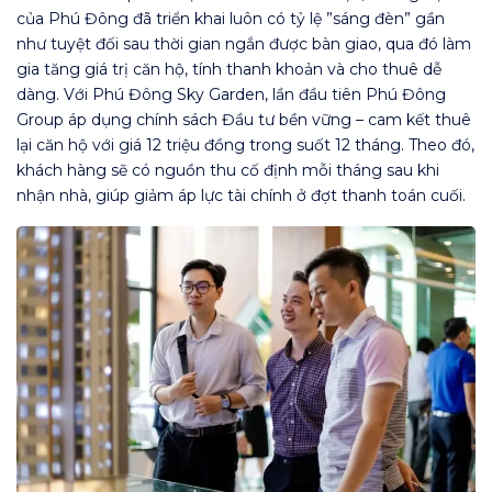
của Phú Đông đã triển khai luôn có tỷ lệ ”sáng đèn” gần
như tuyệt đối sau thời gian ngắn được bàn giao, qua đó làm
gia tăng giá trị căn hộ, tính thanh khoản và cho thuê dễ
dàng. Với Phú Đông Sky Garden, lần đầu tiên Phú Đông
Group áp dụng chính sách Đầu tư bền vững – cam kết thuê
lại căn hộ với giá 12 triệu đồng trong suốt 12 tháng. Theo đó,
khách hàng sẽ có nguồn thu cố định mỗi tháng sau khi
nhận nhà, giúp giảm áp lực tài chính ở đợt thanh toán cuối.