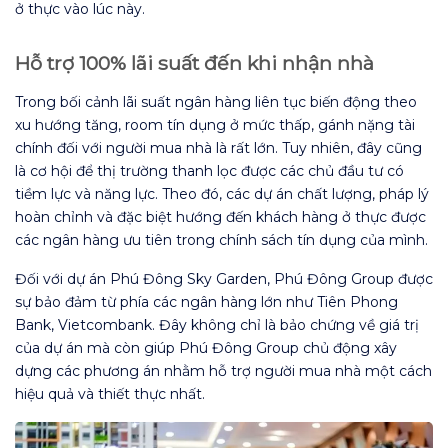
ở thực vào lúc này.
Hỗ trợ 100% lãi suất đến khi nhận nhà
Trong bối cảnh lãi suất ngân hàng liên tục biến động theo
xu hướng tăng, room tín dụng ở mức thấp, gánh nặng tài
chính đối với người mua nhà là rất lớn. Tuy nhiên, đây cũng
là cơ hội để thị trường thanh lọc được các chủ đầu tư có
tiềm lực và năng lực. Theo đó, các dự án chất lượng, pháp lý
hoàn chỉnh và đặc biệt hướng đến khách hàng ở thực được
các ngân hàng ưu tiên trong chính sách tín dụng của mình.
Đối với dự án Phú Đông Sky Garden, Phú Đông Group được
sự bảo đảm từ phía các ngân hàng lớn như Tiên Phong
Bank, Vietcombank. Đây không chỉ là bảo chứng về giá trị
của dự án mà còn giúp Phú Đông Group chủ động xây
dựng các phương án nhằm hỗ trợ người mua nhà một cách
hiệu quả và thiết thực nhất.