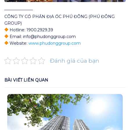
———————
CÔNG TY CỔ PHẦN ĐỊA ỐC PHÚ ĐÔNG (PHÚ ĐÔNG
GROUP)
Hotline: 1900.2929.39
Email: info@phudonggroup.com
Website:
www.phudonggroup.com
Đánh giá của bạn
BÀI VIẾT LIÊN QUAN