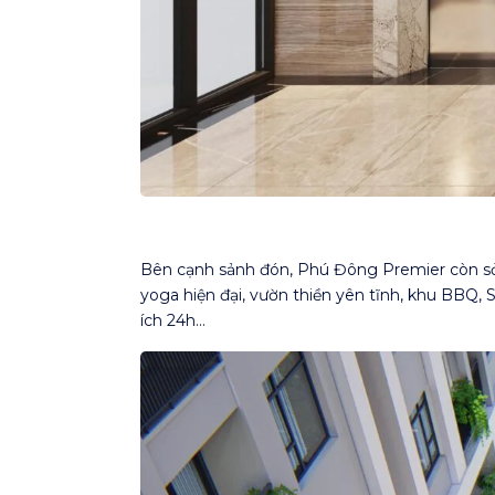
Bên cạnh sảnh đón, Phú Đông Premier còn sở 
yoga hiện đại, vườn thiền yên tĩnh, khu BBQ,
ích 24h…