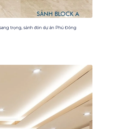
ế sang trọng, sảnh đón dự án Phú Đông