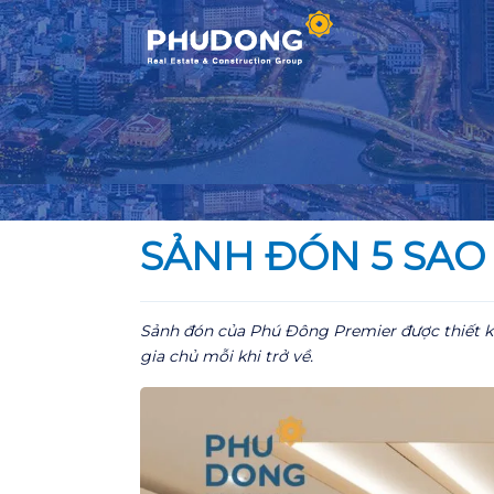
Skip
to
content
SẢNH ĐÓN 5 SAO
Sảnh đón của Phú Đông Premier được thiết kế 
gia chủ mỗi khi trở về.