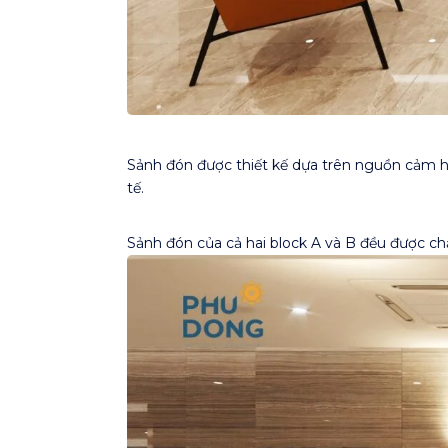
Sảnh đón được thiết kế dựa trên nguồn cảm hứn
tế.
Sảnh đón của cả hai block A và B đều được 