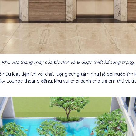
Khu vực thang máy của block A và B được thiết kế sang trọng.
hữu loạt tiện ích với chất lượng xứng tầm như hồ bơi nước ấm
 Sky Lounge thoáng đãng, khu vui chơi dành cho trẻ em thú vị, 