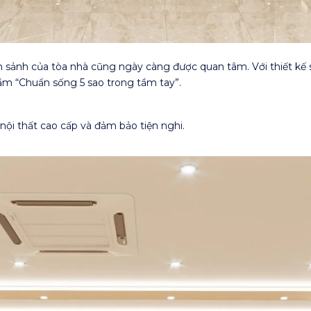
ền sảnh của tòa nhà cũng ngày càng được quan tâm. Với thiết k
ầm “Chuẩn sống 5 sao trong tầm tay”.
 nội thất cao cấp và đảm bảo tiện nghi.