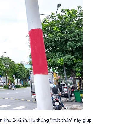
àn khu 24/24h. Hệ thống “mắt thần” này giúp