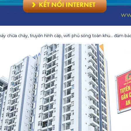
 chữa cháy, truyền hình cáp, wifi phủ sóng toàn khu… đảm bảo 