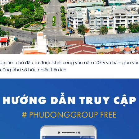
àm chủ đầu tư được khởi công vào năm 2015 và bàn giao vào cuố
cũng như sở hữu nhiều tiện ích.