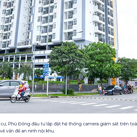
 cư, Phú Đông đầu tư lắp đặt hệ thống camera giám sát trên to
về vấn đề an ninh nội khu.