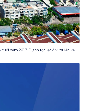
i năm 2017. Dự án tọa lạc ở vị trí liền kề