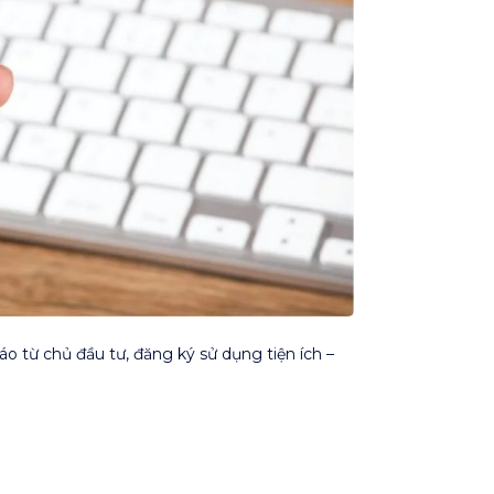
o từ chủ đầu tư, đăng ký sử dụng tiện ích –