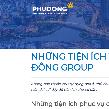
Skip
to
content
NHỮNG TIỆN ÍCH
ĐÔNG GROUP
Không đơn thuần chỉ xây dựng nhà ở, chủ đầu
hiện đại với đầy đủ tiện ích cho cư dân.
Những tiện ích phục vụ 