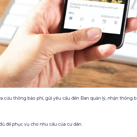
 cứu thông báo phí, gửi yêu cầu đến Ban quản lý, nhận thông bá
 đủ để phục vụ cho nhu cầu của cư dân.