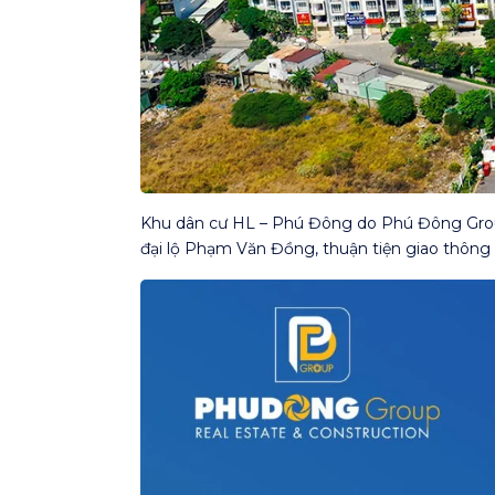
Khu dân cư HL – Phú Đông do Phú Đông Group l
đại lộ Phạm Văn Đồng, thuận tiện giao thông 