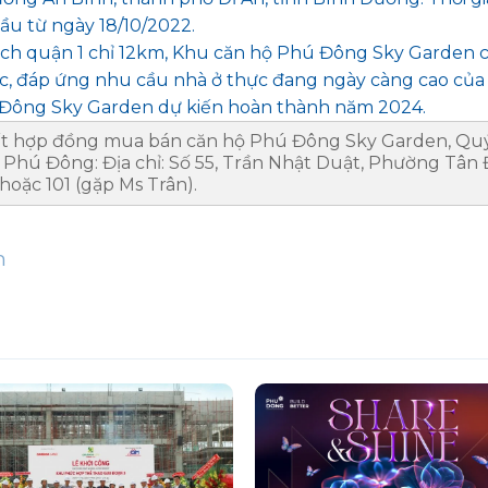
u từ ngày 18/10/2022.
 cách quận 1 chỉ 12km, Khu căn hộ Phú Đông Sky Garde
c, đáp ứng nhu cầu nhà ở thực đang ngày càng cao của
ú Đông Sky Garden dự kiến hoàn thành năm 2024.
 kết hợp đồng mua bán căn hộ Phú Đông Sky Garden, Qu
Phú Đông: Địa chỉ: Số 55, Trần Nhật Duật, Phường Tân Đ
hoặc 101 (gặp Ms Trân).
n