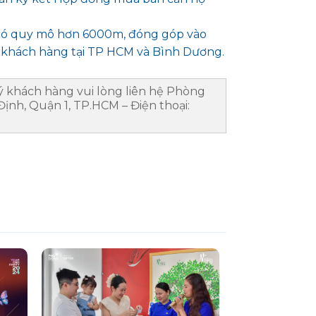
n có quy mô hơn 6000m, đóng góp vào
 khách hàng tại TP HCM và Bình Dương.
ý khách hàng vui lòng liên hệ Phòng
ịnh, Quận 1, TP.HCM – Điện thoại: