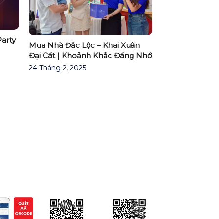
arty
Mua Nhà Đắc Lộc – Khai Xuân
Đại Cát | Khoảnh Khắc Đáng Nhớ
24 Tháng 2, 2025
P PHÚ ĐÔNG CITIZEN