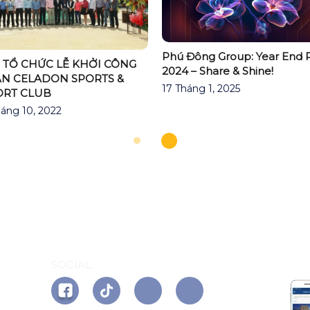
Phú Đông Group: Year End P
 TỔ CHỨC LỄ KHỞI CÔNG
2024 – Share & Shine!
ÁN CELADON SPORTS &
17 Tháng 1, 2025
ORT CLUB
áng 10, 2022
AP
SOCIAL