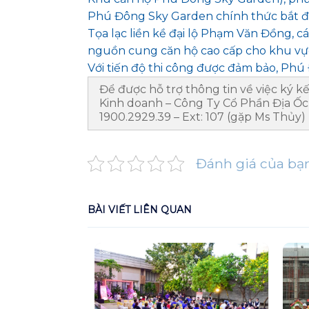
Phú Đông Sky Garden chính thức bắt đầ
Tọa lạc liền kề đại lộ Phạm Văn Đồng,
nguồn cung căn hộ cao cấp cho khu vự
Với tiến độ thi công được đảm bảo, Ph
Để được hỗ trợ thông tin về việc ký
Kinh doanh – Công Ty Cổ Phần Địa Ốc 
1900.2929.39 – Ext: 107 (gặp Ms Thủy) 
Đánh giá của bạ
BÀI VIẾT LIÊN QUAN