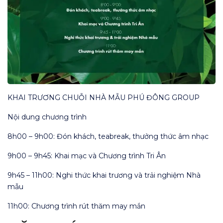
KHAI TRƯƠNG CHUỖI NHÀ MẪU PHÚ ĐÔNG GROUP
Nội dung chương trình
8h00 – 9h00: Đón khách, teabreak, thưởng thức âm nhạc
9h00 – 9h45: Khai mạc và Chương trình Tri Ân
9h45 – 11h00: Nghi thức khai trương và trải nghiệm Nhà
mẫu
11h00: Chương trình rút thăm may mắn