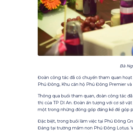
Bà Ng
Đoàn công tác đã có chuyến tham quan hoạt 
Phú Đông, Khu căn hộ Phú Đông Premier và
Thông qua buổi tham quan, đoàn công tác đã
thị của TP Dĩ An. Đoàn ấn tượng với cơ sở v
một trong những đóng góp đáng kể để góp phầ
Đặc biệt, trong buổi làm việc tại Phú Đông Gr
Đảng tại trường mầm non Phú Đông Lotus. Việc