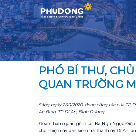
Skip
to
content
PHÓ BÍ THƯ, CHỦ
QUAN TRƯỜNG M
Sáng ngày 2/10/2020, đoàn công tác của TP 
An Bình, TP Dĩ An, Bình Dương.
Đoàn tham quan gồm có: Bà Ngô Ngọc Điệp – 
chủ nhiệm ủy ban kiểm tra Thành ủy Dĩ An, ô