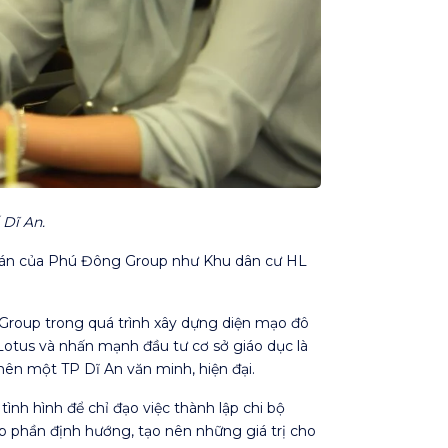
Dĩ An.
ự án của Phú Đông Group như Khu dân cư HL
Group trong quá trình xây dựng diện mạo đô
otus và nhấn mạnh đầu tư cơ sở giáo dục là
ên một TP Dĩ An văn minh, hiện đại.
ình hình để chỉ đạo việc thành lập chi bộ
p phần định hướng, tạo nên những giá trị cho