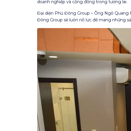
doanh nghiệp và cộng đồng trong tương lai.
Đại diện Phú Đông Group – Ông Ngô Quang Ph
Đông Group sẽ luôn nỗ lực để mang những sả