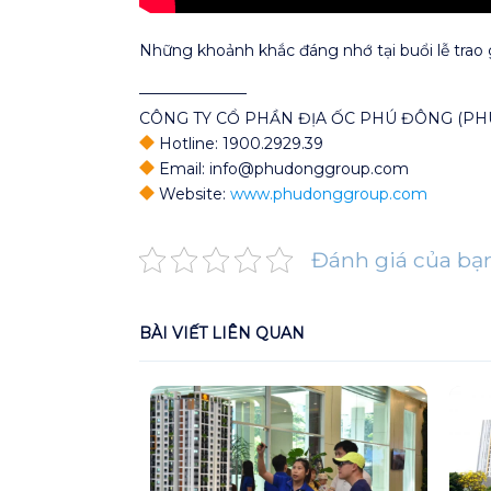
Những khoảnh khắc đáng nhớ tại buổi lễ trao
———————
CÔNG TY CỔ PHẦN ĐỊA ỐC PHÚ ĐÔNG (P
Hotline: 1900.2929.39
Email: info@phudonggroup.com
Website:
www.phudonggroup.com
Đánh giá của bạ
BÀI VIẾT LIÊN QUAN