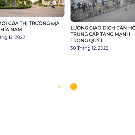
ỚI CỦA THỊ TRƯỜNG ĐỊA
LƯỢNG GIAO DỊCH CĂN H
PHÍA NAM
TRUNG CẤP TĂNG MẠNH
áng 12, 2022
TRONG QUÝ II
30 Tháng 12, 2022