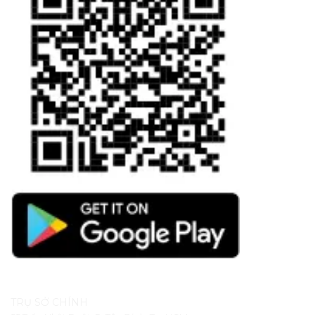
TRỤ SỞ CHÍNH