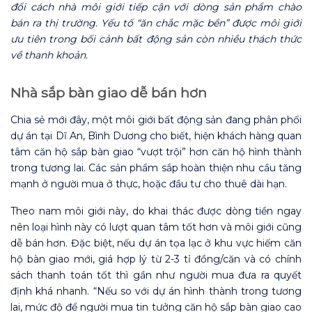
đổi cách nhà môi giới tiếp cận với dòng sản phẩm chào
bán ra thị trường. Yếu tố “ăn chắc mặc bền” được môi giới
ưu tiên trong bối cảnh bất động sản còn nhiều thách thức
về thanh khoản.
Nhà sắp bàn giao dễ bán hơn
Chia sẻ mới đây, một môi giới bất động sản đang phân phối
dự án tại Dĩ An, Bình Dương cho biết, hiện khách hàng quan
tâm căn hộ sắp bàn giao “vượt trội” hơn căn hộ hình thành
trong tương lai. Các sản phẩm sắp hoàn thiện nhu cầu tăng
mạnh ở người mua ở thực, hoặc đầu tư cho thuê dài hạn.
Theo nam môi giới này, do khai thác được dòng tiền ngay
nên loại hình này có lượt quan tâm tốt hơn và môi giới cũng
dễ bán hơn. Đặc biệt, nếu dự án tọa lạc ở khu vực hiếm căn
hộ bàn giao mới, giá hợp lý từ 2-3 tỉ đồng/căn và có chính
sách thanh toán tốt thì gần như người mua đưa ra quyết
định khá nhanh. “Nếu so với dự án hình thành trong tương
lai, mức độ để người mua tin tưởng căn hộ sắp bàn giao cao