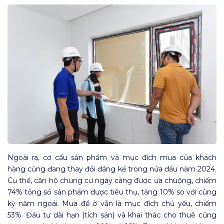
Ngoài ra, cơ cấu sản phẩm và mục đích mua của khách
hàng cũng đang thay đổi đáng kể trong nửa đầu năm 2024.
Cụ thể, căn hộ chung cư ngày càng được ưa chuộng, chiếm
74% tổng số sản phẩm được tiêu thụ, tăng 10% so với cùng
kỳ năm ngoái. Mua để ở vẫn là mục đích chủ yếu, chiếm
53%. Đầu tư dài hạn (tích sản) và khai thác cho thuê cũng