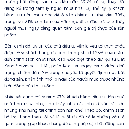
trường bất động sản nửa đầu năm 2024 có sự thay đổi
đáng kể trong tâm lý người mua nhà. Cụ thể, tỷ lệ khách
hàng ưu tiên mua nhà để ở vẫn chiếm ưu thế, đạt 79%,
trong khi 21% còn lại mua với mục đích đầu tư, cho thấy
người mua ngày càng quan tâm đến giá trị thực của sản
phẩm.
Bên cạnh đó, uy tín của chủ đầu tư vẫn là yếu tố then chốt,
được 75% khách hàng ưu tiên, trong khi chỉ 25% quan tâm
đến chính sách chiết khấu cao. Đặc biệt, theo dữ liệu từ Dat
Xanh Services – FERI, pháp lý dự án ngày càng được chú
trọng, chiếm đến 17% trong các yếu tố quyết định mua bất
động sản, phản ánh mối lo ngại của người mua trước những
biến động của thị trường.
Khảo sát cũng chỉ ra rằng 67% khách hàng vẫn ưu tiên thuê
nhà hơn mua nhà, cho thấy nhu cầu nhà ở vẫn rất lớn
nhưng khả năng tài chính còn hạn chế. Theo đó, chính sách
hỗ trợ thanh toán tốt và lãi suất ưu đãi sẽ là những yếu tố
quan trọng giúp khách hàng dễ dàng tiếp cận bất động sản.