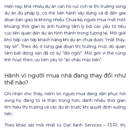
Hiện nay, khá nhiều dự án căn hộ rục rịch ra thị trường song
dự án đủ pháp lý, có thể tiến hành xây dựng và đi đến giai
đoạn bàn giao là không nhiều. Chưa kể, người mua mất một
khoảng thời gian bị ảnh hưởng tâm lý bởi các yếu tố tiêu
cực liên quan đến dự án hình thành trong tương lai. Môi giới
khó tiếp cận tệp khách hàng khi dự án chưa được “mắt thấy,
tay sờ”. Theo đó, ở từng giai đoạn thị trường, mức độ quan
tâm bất động sản đã có sự “đổi ngôi”. Môi giới vì thế cũng
linh hoạt theo, ưu tiên yếu tố “ăn chắc mặc bền”.
Hành vi người mua nhà đang thay đổi như
thế nào?
Ghi nhận cho thấy, niềm tin người mua đang dần phục hồi
song họ đang tỏ ra thận trọng hơn, dành nhiều thời gian
tìm hiểu thị trường và các dự án trước khi quyết định xuống
tiền.
Theo khảo sát mới nhất từ Dat Xanh Services – FERI, thị