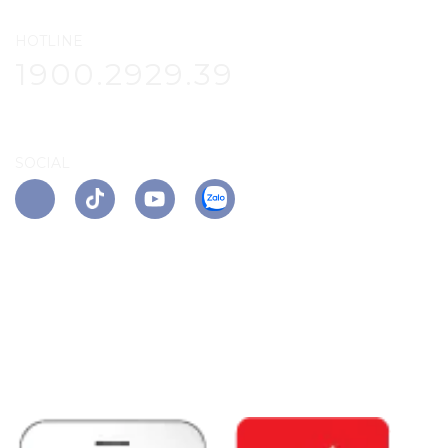
HOTLINE
1900.2929.39
SOCIAL
APP PHÚ ĐÔNG CITIZEN