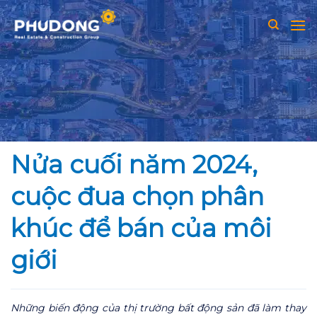
Skip
to
content
Nửa cuối năm 2024,
cuộc đua chọn phân
khúc để bán của môi
giới
Những biến động của thị trường bất động sản đã làm thay