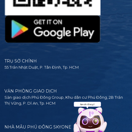
TRỤ SỞ CHÍNH
55 Trần Nhật Duật, P. Tân Định, Tp. HCM
VĂN PHÒNG GIAO DỊCH
Sàn giao dịch Phú Đông Group, Khu dân cư Phú Đông, 2B Trần
Thị Vững, P. Dĩ An, Tp. HCM
NHÀ MẪU PHÚ ĐÔNG SKYONE