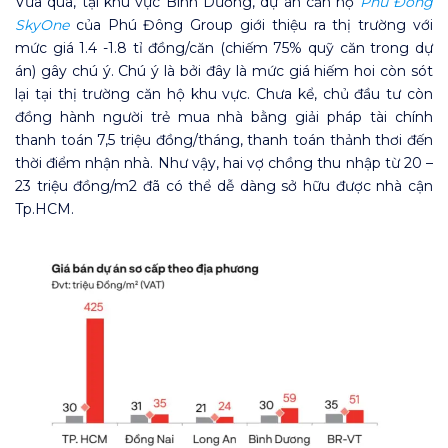
Vừa qua, tại khu vực Bình Dương, dự án căn hộ
Phú Đông
SkyOne
của Phú Đông Group giới thiệu ra thị trường với
mức giá 1.4 -1.8 tỉ đồng/căn (chiếm 75% quỹ căn trong dự
án) gây chú ý. Chú ý là bởi đây là mức giá hiếm hoi còn sót
lại tại thị trường căn hộ khu vực. Chưa kể, chủ đầu tư còn
đồng hành người trẻ mua nhà bằng giải pháp tài chính
thanh toán 7,5 triệu đồng/tháng, thanh toán thảnh thơi đến
thời điểm nhận nhà. Như vậy, hai vợ chồng thu nhập từ 20 –
23 triệu đồng/m2 đã có thể dễ dàng sở hữu được nhà cận
Tp.HCM.