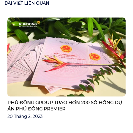
BÀI VIẾT LIÊN QUAN
PHÚ ĐÔNG GROUP TRAO HƠN 200 SỔ HỒNG DỰ
ÁN PHÚ ĐÔNG PREMIER
20 Tháng 2, 2023