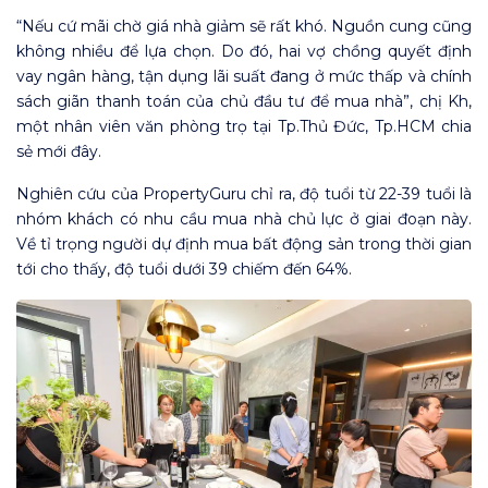
“Nếu cứ mãi chờ giá nhà giảm sẽ rất khó. Nguồn cung cũng
không nhiều để lựa chọn. Do đó, hai vợ chồng quyết định
vay ngân hàng, tận dụng lãi suất đang ở mức thấp và chính
sách giãn thanh toán của chủ đầu tư để mua nhà”, chị Kh,
một nhân viên văn phòng trọ tại Tp.Thủ Đức, Tp.HCM chia
sẻ mới đây.
Nghiên cứu của PropertyGuru chỉ ra, độ tuổi từ 22-39 tuổi là
nhóm khách có nhu cầu mua nhà chủ lực ở giai đoạn này.
Về tỉ trọng người dự định mua bất động sản trong thời gian
tới cho thấy, độ tuổi dưới 39 chiếm đến 64%.