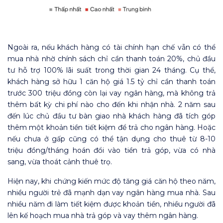
Ngoài ra, nếu khách hàng có tài chính hạn chế vẫn có thể
mua nhà nhờ chính sách chỉ cần thanh toán 20%, chủ đầu
tư hỗ trợ 100% lãi suất trong thời gian 24 tháng. Cụ thể,
khách hàng sở hữu 1 căn hộ giá 1.5 tỷ chỉ cần thanh toán
trước 300 triệu đồng còn lại vay ngân hàng, mà không trả
thêm bất kỳ chi phí nào cho đến khi nhận nhà. 2 năm sau
đến lúc chủ đầu tư bàn giao nhà khách hàng đã tích góp
thêm một khoản tiền tiết kiệm để trả cho ngân hàng. Hoặc
nếu chưa ở gấp cũng có thể tận dụng cho thuê từ 8-10
triệu đồng/tháng hoán đổi vào tiền trả góp, vừa có nhà
sang, vừa thoát cảnh thuê trọ.
Hiện nay, khi chứng kiến mức độ tăng giá căn hộ theo năm,
nhiều người trẻ đã mạnh dạn vay ngân hàng mua nhà. Sau
nhiều năm đi làm tiết kiệm được khoản tiền, nhiều người đã
lên kế hoạch mua nhà trả góp và vay thêm ngân hàng.