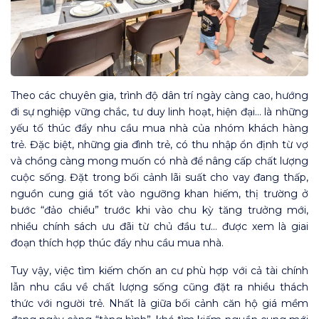
Theo các chuyên gia, trình độ dân trí ngày càng cao, hướng
đi sự nghiệp vững chắc, tư duy linh hoạt, hiện đại… là những
yếu tố thúc đẩy nhu cầu mua nhà của nhóm khách hàng
trẻ. Đặc biệt, những gia đình trẻ, có thu nhập ổn định từ vợ
và chồng càng mong muốn có nhà để nâng cấp chất lượng
cuộc sống. Đặt trong bối cảnh lãi suất cho vay đang thấp,
nguồn cung giá tốt vào ngưỡng khan hiếm, thị trường ở
bước “đảo chiều” trước khi vào chu kỳ tăng trưởng mới,
nhiều chính sách ưu đãi từ chủ đầu tư… được xem là giai
đoạn thích hợp thúc đẩy nhu cầu mua nhà.
Tuy vậy, việc tìm kiếm chốn an cư phù hợp với cả tài chính
lẫn nhu cầu về chất lượng sống cũng đặt ra nhiều thách
thức với người trẻ. Nhất là giữa bối cảnh căn hộ giá mềm