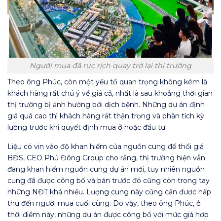
Người mua đã rục rịch quay trở lại thị trường
Theo ông Phúc, còn một yếu tố quan trọng không kém là
khách hàng rất chú ý về giá cả, nhất là sau khoảng thời gian
thị trường bị ảnh hưởng bởi dịch bệnh. Những dự án định
giá quá cao thì khách hàng rất thận trọng và phân tích kỹ
lưỡng trước khi quyết định mua ở hoặc đầu tư.
Liệu có vin vào độ khan hiếm của nguồn cung để thổi giá
BĐS, CEO Phú Đông Group cho rằng, thị trường hiện vẫn
đang khan hiếm nguồn cung dự án mới, tuy nhiên nguồn
cung đã được công bố và bán trước đó cũng còn trong tay
những NĐT khá nhiều. Lượng cung này cũng cần được hấp
thụ đến người mua cuối cùng. Do vậy, theo ông Phúc, ở
thời điểm này, những dự án được công bố với mức giá hợp