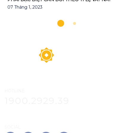
07 Tháng 1, 2023
HOTLINE
1900.2929.39
SOCIAL