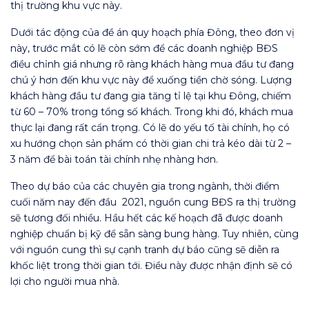
thị trường khu vực này.
Dưới tác động của đề án quy hoạch phía Đông, theo đơn vị
này, trước mắt có lẽ còn sớm để các doanh nghiệp BĐS
điều chỉnh giá nhưng rõ ràng khách hàng mua đầu tư đang
chú ý hơn đến khu vực này để xuống tiền chờ sóng. Lượng
khách hàng đầu tư đang gia tăng tỉ lệ tại khu Đông, chiếm
từ 60 – 70% trong tổng số khách. Trong khi đó, khách mua
thực lại đang rất cẩn trọng. Có lẽ do yếu tố tài chính, họ có
xu hướng chọn sản phẩm có thời gian chi trả kéo dài từ 2 –
3 năm để bài toán tài chính nhẹ nhàng hơn.
Theo dự báo của các chuyên gia trong ngành, thời điểm
cuối năm nay đến đầu 2021, nguồn cung BĐS ra thị trường
sẽ tương đối nhiều. Hầu hết các kế hoạch đã được doanh
nghiệp chuẩn bị kỹ để sẵn sàng bung hàng. Tuy nhiên, cùng
với nguồn cung thì sự cạnh tranh dự báo cũng sẽ diễn ra
khốc liệt trong thời gian tới. Điều này được nhận định sẽ có
lợi cho người mua nhà.