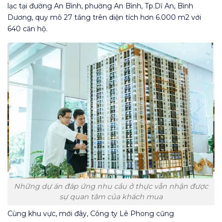
lạc tại đường An Bình, phường An Bình, Tp.Dĩ An, Bình
Dương, quy mô 27 tầng trên diện tích hơn 6.000 m2 với
640 căn hộ.
Những dự án đáp ứng nhu cầu ở thực vẫn nhận được
sự quan tâm của khách mua
Cùng khu vực, mới đây, Công ty Lê Phong cũng