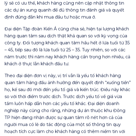
lý sẽ có ưu thế, khách hàng cũng nên cập nhật thông tin
các dự án xung quanh để đủ thông tin đánh giá và quyết
định đúng đắn khi mua đầu tư hoặc mua ở.
Đại diện Tập đoàn Kiến Á cũng chia sẻ, hiện tại lượng khách
hàng quan tâm sau dịch thật khả quan so với kỳ vọng của
công ty. Đối tượng khách quan tâm hầu hết ở lứa tuổi từ 35
– 45, tiếp sau đó là lứa tuổi từ 25 – 35. Tuy nhiên, so với các
năm trước thì năm nay khách hàng cẩn trọng hơn nhiều, cả
khách ở thực lẫn khách đầu tư.
Theo đại diện đơn vị này, vị trí vẫn là yếu tố khách hàng
quan tâm hàng đầu ảnh hưởng đến quyết định “xuống tiền”
họ, kế sau đó mới đến yếu tố giá và kiến trúc. Điều này khác
so với thời điểm trước dịch. Trước dịch yếu tố về giá vừa
tầm luôn hấp dẫn hơn các yếu tố khác. Đại diện doanh
nghiệp này cũng cho rằng, những dự án thuộc khu Đông
TP hiện đang nhận được sự quan tâm rõ nét hơn cả của
người mua có lẽ do tác động của một số thông tin quy
hoạch tích cực làm cho khách hàng có thêm niềm tin với