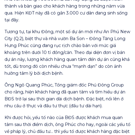
thành và bàn giao cho khách hàng trong những năm vừa
qua. Hiện KĐT này đã có gần 3.000 cư dân đang sinh sống
tại đây.
Tương tự, tại khu Đông, một số dự án mới như An Phú New
City (Q.2), biệt thự và nhà vườn Ba Son – Đông Tăng Long
Hưng Phúc cũng đang rục rịch chào bán với mức giá
khoảng trên dưới 10 tỉ đồng/căn. Theo đại diện đơn vị bán
dự án này, lượng khách hàng quan tâm đến dự án cũng khá
tốt, dù trong đó còn nhiều chưa “mạnh dạn” do còn ảnh
hưởng tâm lý bởi dịch bệnh.
Ông Ngô Quang Phúc, Tổng giám đốc Phú Đông Group
cho rằng, hiện khách hàng đã quan tâm và tìm hiểu dự án
BĐS trở lại sau thời gian dài dịch bệnh. Đặc biệt, nổi lên ở
nhu cầu ở thực và đầu tư thực (đầu tư dài hạn).
Khi được hỏi, yếu tố nào của BĐS được khách mua quan
tâm sau thời điểm dịch, ông Phúc cho hay, ngoài các yếu tố
về pháp lý, chủ đầu tư… thì yếu tố được khách hàng đặc biệt