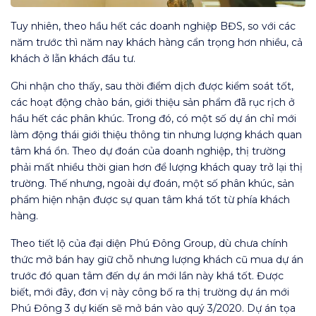
Tuy nhiên, theo hầu hết các doanh nghiệp BĐS, so với các
năm trước thì năm nay khách hàng cẩn trọng hơn nhiều, cả
khách ở lẫn khách đầu tư.
Ghi nhận cho thấy, sau thời điểm dịch được kiểm soát tốt,
các hoạt động chào bán, giới thiệu sản phẩm đã rục rịch ở
hầu hết các phân khúc. Trong đó, có một số dự án chỉ mới
làm động thái giới thiệu thông tin nhưng lượng khách quan
tâm khá ổn. Theo dự đoán của doanh nghiệp, thị trường
phải mất nhiều thời gian hơn để lượng khách quay trở lại thị
trường. Thế nhưng, ngoài dự đoán, một số phân khúc, sản
phẩm hiện nhận được sự quan tâm khá tốt từ phía khách
hàng.
Theo tiết lộ của đại diện Phú Đông Group, dù chưa chính
thức mở bán hay giữ chỗ nhưng lượng khách cũ mua dự án
trước đó quan tâm đến dự án mới lần này khá tốt. Được
biết, mới đây, đơn vị này công bố ra thị trường dự án mới
Phú Đông 3 dự kiến sẽ mở bán vào quý 3/2020. Dự án tọa