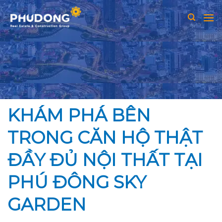
Skip
to
content
KHÁM PHÁ BÊN
TRONG CĂN HỘ THẬT
ĐẦY ĐỦ NỘI THẤT TẠI
PHÚ ĐÔNG SKY
GARDEN