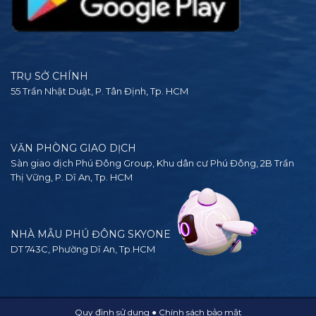
TRỤ SỞ CHÍNH
55 Trần Nhật Duật, P. Tân Định, Tp. HCM
VĂN PHÒNG GIAO DỊCH
Sàn giao dịch Phú Đông Group, Khu dân cư Phú Đông, 2B Trần
Thị Vững, P. Dĩ An, Tp. HCM
NHÀ MẪU PHÚ ĐÔNG SKYONE
DT 743C, Phường Dĩ An, Tp.HCM
Quy định sử dụng
●
Chính sách bảo mật