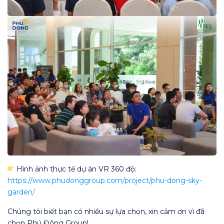
Hình ảnh thực tế dự án VR 360 độ:
https://www.phudonggroup.com/project/phu-dong-sky-
garden/
Chúng tôi biết bạn có nhiều sự lựa chọn, xin cảm ơn vì đã
chọn Phú Đông Group!