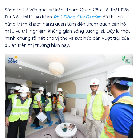
Sáng thứ 7 vừa qua, sự kiện “Tham Quan Căn Hộ Thật Đầy
Đủ Nội Thất” tại dự án
Phú Đông Sky Garden
đã thu hút
hàng trăm khách hàng quan tâm đến tham quan căn hộ
mẫu và trải nghiệm không gian sống tương lai. Đây là một
minh chứng rõ nét cho vị thế và sức hấp dẫn vượt trội của
dự án trên thị trường hiện nay.