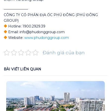
———————
CÔNG TY CỔ PHẦN ĐỊA ỐC PHÚ ĐÔNG (PHÚ ĐÔNG
GROUP)
Hotline: 1900.2929.39
Email: info@phudonggroup.com
Website:
www.phudonggroup.com
Đánh giá của bạn
BÀI VIẾT LIÊN QUAN