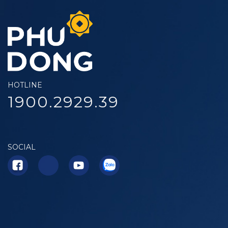
HOTLINE
1900.2929.39
SOCIAL