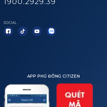
1900.2929.39
SOCIAL
APP PHÚ ĐÔNG CITIZEN