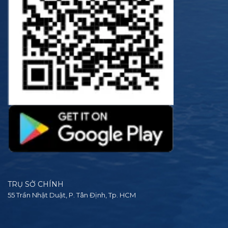
TRỤ SỞ CHÍNH
55 Trần Nhật Duật, P. Tân Định, Tp. HCM