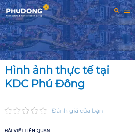
Skip
to
content
Hình ảnh thực tế tại
KDC Phú Đông
Đánh giá của bạn
BÀI VIẾT LIÊN QUAN