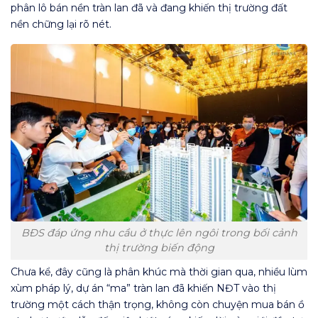
phân lô bán nền tràn lan đã và đang khiến thị trường đất
nền chững lại rõ nét.
BĐS đáp ứng nhu cầu ở thực lên ngôi trong bối cảnh
thị trường biến động
Chưa kể, đây cũng là phân khúc mà thời gian qua, nhiều lùm
xùm pháp lý, dự án “ma” tràn lan đã khiến NĐT vào thị
trường một cách thận trọng, không còn chuyện mua bán ồ