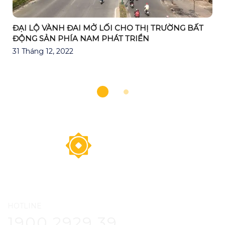
ĐẠI LỘ VÀNH ĐAI MỞ LỐI CHO THỊ TRƯỜNG BẤT
ĐỘNG SẢN PHÍA NAM PHÁT TRIỂN
31 Tháng 12, 2022
HOTLINE
1900.2929.39