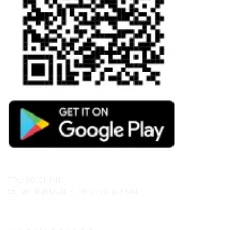
TRỤ SỞ CHÍNH
55 Trần Nhật Duật, P. Tân Định, Tp. HCM