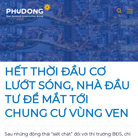
Skip
to
content
HẾT THỜI ĐẦU CƠ
LƯỚT SÓNG, NHÀ ĐẦU
TƯ ĐỂ MẮT TỚI
CHUNG CƯ VÙNG VEN
Sau những động thái “siết chặt” đối với thị trường BĐS, chỉ