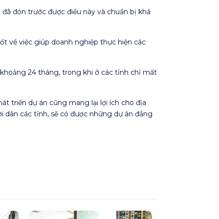
 đã đón trước được điều này và chuẩn bị khá
ốt về việc giúp doanh nghiệp thực hiện các
t khoảng 24 tháng, trong khi ở các tỉnh chỉ mất
át triển dự án cũng mang lại lợi ích cho địa
ời dân các tỉnh, sẽ có được những dự án đẳng