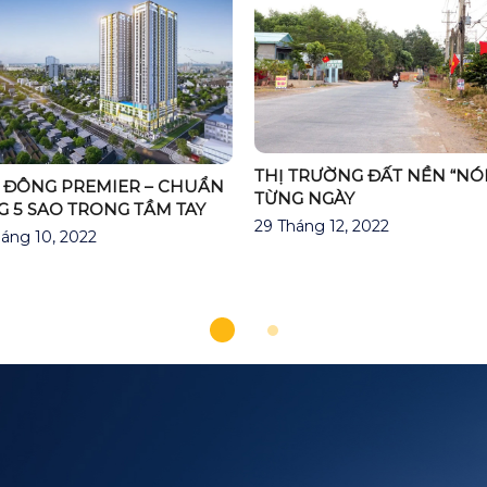
THỊ TRƯỜNG ĐẤT NỀN “NÓ
 ĐÔNG PREMIER – CHUẨN
TỪNG NGÀY
 5 SAO TRONG TẦM TAY
29 Tháng 12, 2022
áng 10, 2022