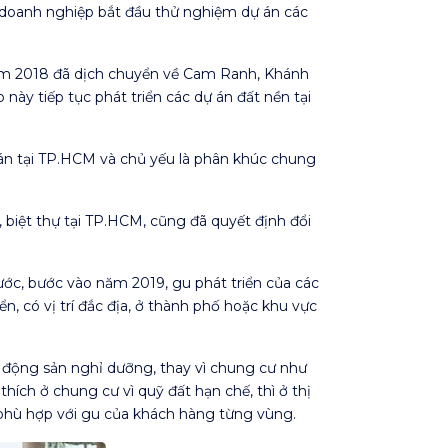
c doanh nghiệp bắt đầu thử nghiệm dự án các
 năm 2018 đã dịch chuyển về Cam Ranh, Khánh
này tiếp tục phát triển các dự án đất nền tại
 án tại TP.HCM và chủ yếu là phân khúc chung
 biệt thự tại TP.HCM, cũng đã quyết định đổi
c, bước vào năm 2019, gu phát triển của các
n, có vị trí đắc địa, ở thành phố hoặc khu vực
t động sản nghỉ dưỡng, thay vì chung cư như
ích ở chung cư vì quỹ đất hạn chế, thì ở thị
i phù hợp với gu của khách hàng từng vùng.