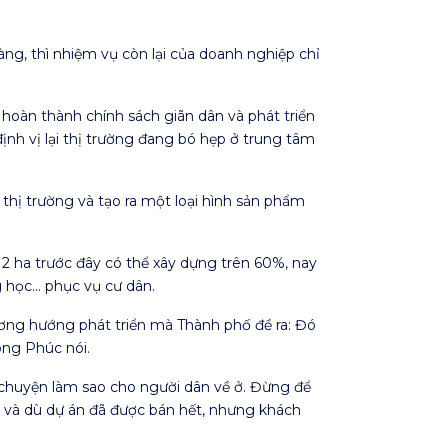
g, thì nhiệm vụ còn lại của doanh nghiệp chỉ
 hoàn thành chính sách giãn dân và phát triển
nh vị lại thị trường đang bó hẹp ở trung tâm
thị trường và tạo ra một loại hình sản phẩm
 2 ha trước đây có thể xây dựng trên 60%, nay
g học… phục vụ cư dân.
ương hướng phát triển mà Thành phố đề ra: Đó
ông Phúc nói.
ới chuyện làm sao cho người dân về ở. Đừng để
án và dù dự án đã được bán hết, nhưng khách