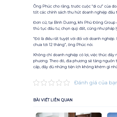
Ông Phúc cho rằng, trước cuộc “di cư” của do
tốt các chính sách thu hút doanh nghiệp đầu 
Đơn cử, tại Bình Dương, khi Phú Đông Group đầ
thủ tục đầu tư, chọn quỹ đất, cũng như pháp l
“Đó là điều rất tuyệt vời đối với doanh nghiệp
chưa tới 12 tháng”, ông Phúc nói.
Không chỉ doanh nghiệp có lợi, việc thúc đẩy n
phương. Theo đó, địa phương sẽ tăng nguồn th
cấp, đầy đủ những tiện ích không khém gì nhữ
Đánh giá của bạ
BÀI VIẾT LIÊN QUAN