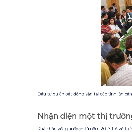
Đầu tư dự án bất động sản tại các tỉnh lân c
Nhận diện một thị trườ
Khác hẳn với giai đoạn từ năm 2017 trở về trư