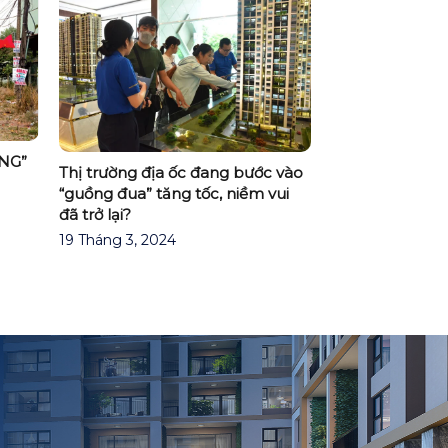
NG”
Thị trường địa ốc đang bước vào
“guồng đua” tăng tốc, niềm vui
đã trở lại?
19 Tháng 3, 2024