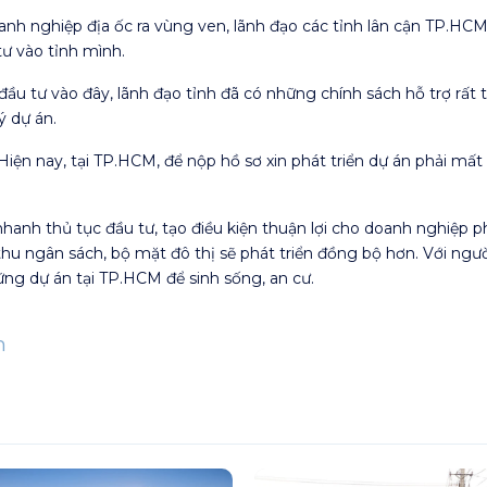
anh nghiệp địa ốc ra vùng ven, lãnh đạo các tỉnh lân cận TP.HCM
tư vào tỉnh mình.
u tư vào đây, lãnh đạo tỉnh đã có những chính sách hỗ trợ rất t
ý dự án.
. Hiện nay, tại TP.HCM, để nộp hồ sơ xin phát triển dự án phải mấ
hanh thủ tục đầu tư, tạo điều kiện thuận lợi cho doanh nghiệp ph
u ngân sách, bộ mặt đô thị sẽ phát triển đồng bộ hơn. Với ngư
ng dự án tại TP.HCM để sinh sống, an cư.
n