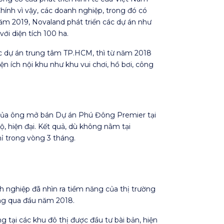
Chính vì vậy, các doanh nghiệp, trong đó có
ăm 2019, Novaland phát triển các dự án như
ới diện tích 100 ha.
ác dự án trung tâm TP.HCM, thì từ năm 2018
 ích nội khu như khu vui chơi, hồ bơi, công
của ông mở bán Dự án Phú Đông Premier tại
, hiện đại. Kết quả, dù không nằm tại
ỉ trong vòng 3 tháng.
nh nghiệp đã nhìn ra tiềm năng của thị trường
ng qua đầu năm 2018.
 tại các khu đô thị được đầu tư bài bản, hiện