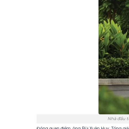
Nhà đầu t
Đồng quan điểm, ông Bùi Xuân Huy, Tổng giám