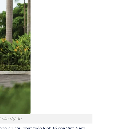
 các dự án
ng cơ cấu phát triển kinh tế của Việt Nam