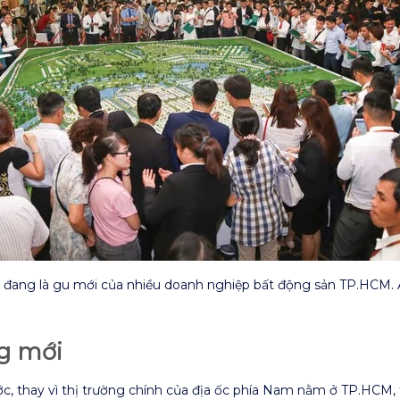
ận đang là gu mới của nhiều doanh nghiệp bất động sản TP.HCM. 
ng mới
ớc, thay vì thị trường chính của địa ốc phía Nam nằm ở TP.HCM, t