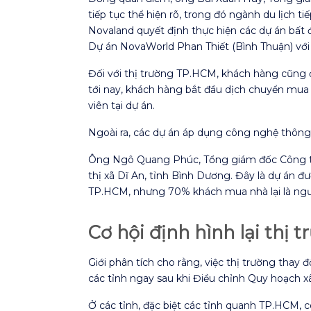
tiếp tục thể hiện rõ, trong đó ngành du lịch t
Novaland quyết định thực hiện các dự án bất 
Dự án NovaWorld Phan Thiết (Bình Thuận) với 
Đối với thị trường TP.HCM, khách hàng cũng 
tới nay, khách hàng bắt đầu dịch chuyển mua 
viên tại dự án.
Ngoài ra, các dự án áp dụng công nghệ thông
Ông Ngô Quang Phúc, Tổng giám đốc Công ty
thị xã Dĩ An, tỉnh Bình Dương. Đây là dự án 
TP.HCM, nhưng 70% khách mua nhà lại là ngư
Cơ hội định hình lại thị 
Giới phân tích cho rằng, việc thị trường thay
các tỉnh ngay sau khi Điều chỉnh Quy hoạc
Ở các tỉnh, đặc biệt các tỉnh quanh TP.HCM, c