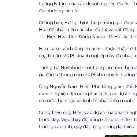
hướng ly tâm của các doanh nghiệp địa ốc. Th
địa phương lân cận.
Chẳng hạn, Hưng Thịnh Corp trong giai đoạn 
Hòa để phát triển các khu đô thị và bất động 
TP. Biên Hòa, tỉnh Đồng Nai và TP. Bà Rịa, tỉ
Him Lam Land cũng là cái tên được nhắc tới t
cư, thì năm 2018, doanh nghiệp này đã phát tr
Tương tự, Novaland – một ông lớn trên thị tr
gu đầu tư trong năm 2018 khi chuyển hướng t
Ông Nguyễn Nam Hiền, Phó tổng giám đốc Hưng
doanh nghiệp địa ốc là phát triển các dự án ng
có mức thu nhập và kinh tế phát triển manh.
Cũng theo ông Hiền, các dự án mà doanh nghiệ
trước đây. Việc thay đổi dòng sản phẩm đến từ
trường các tỉnh, quỹ đất rộng nhưng lại thiế