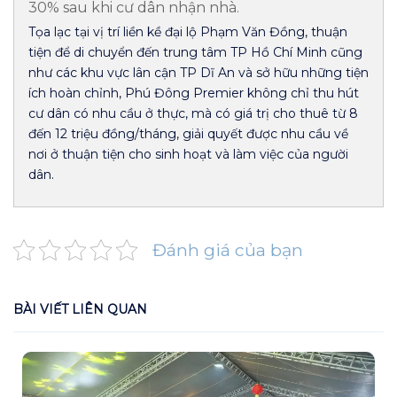
30% sau khi cư dân nhận nhà.
Tọa lạc tại vị trí liền kề đại lộ Phạm Văn Đồng, thuận
tiện để di chuyển đến trung tâm TP Hồ Chí Minh cũng
như các khu vực lân cận TP Dĩ An và sở hữu những tiện
ích hoàn chỉnh, Phú Đông Premier không chỉ thu hút
cư dân có nhu cầu ở thực, mà có giá trị cho thuê từ 8
đến 12 triệu đồng/tháng, giải quyết được nhu cầu về
nơi ở thuận tiện cho sinh hoạt và làm việc của người
dân.
Đánh giá của bạn
BÀI VIẾT LIÊN QUAN