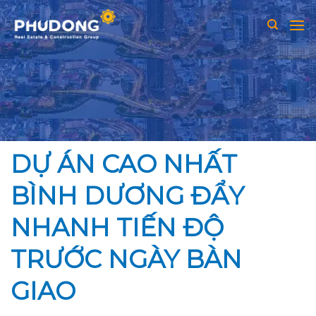
Skip
to
content
DỰ ÁN CAO NHẤT
BÌNH DƯƠNG ĐẨY
NHANH TIẾN ĐỘ
TRƯỚC NGÀY BÀN
GIAO