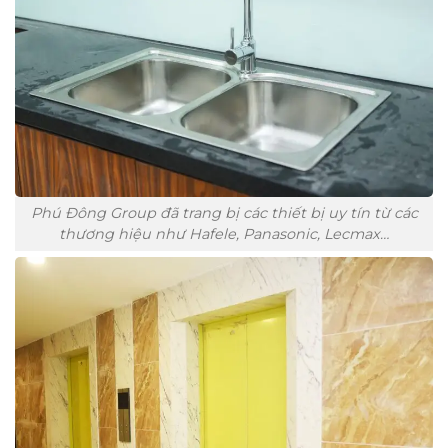
Phú Đông Group đã trang bị các thiết bị uy tín từ các
thương hiệu như Hafele, Panasonic, Lecmax…