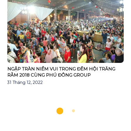
NGẬP TRÀN NIỀM VUI TRONG ĐÊM HỘI TRĂNG
RẰM 2018 CÙNG PHÚ ĐÔNG GROUP
31 Tháng 12, 2022