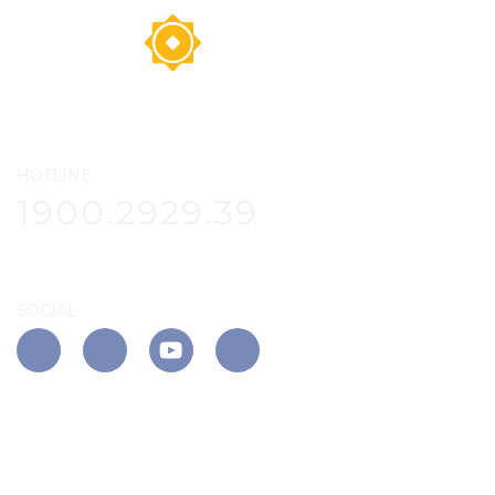
HOTLINE
1900.2929.39
SOCIAL