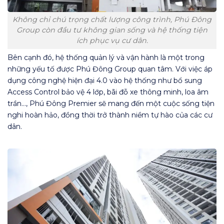
Không chỉ chú trọng chất lượng công trình, Phú Đông
Group còn đầu tư không gian sống và hệ thống tiện
ích phục vụ cư dân.
Bên cạnh đó, hệ thống quản lý và vận hành là một trong
những yếu tố được Phú Đông Group quan tâm. Với việc áp
dụng công nghệ hiện đại 4.0 vào hệ thống như bổ sung
Access Control bảo vệ 4 lớp, bãi đỗ xe thông minh, loa âm
trần…, Phú Đông Premier sẽ mang đến một cuộc sống tiện
nghi hoàn hảo, đồng thời trở thành niềm tự hào của các cư
dân.