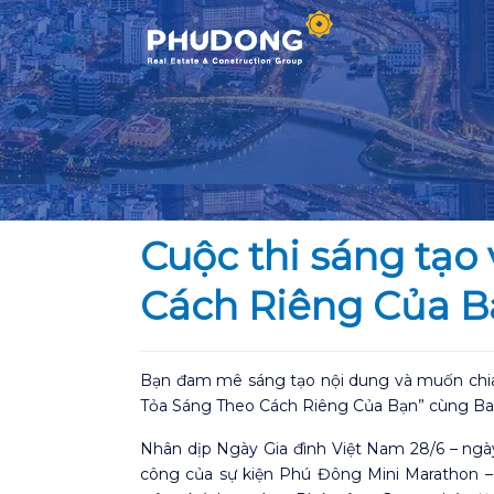
Skip
to
content
Cuộc thi sáng tạo
Cách Riêng Của B
Bạn đam mê sáng tạo nội dung và muốn chia 
Tỏa Sáng Theo Cách Riêng Của Bạn”
cùng
Ba
Nhân dịp
Ngày Gia đình Việt Nam 28/6
– ngày
công của sự kiện
Phú Đông Mini Marathon –