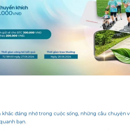
 khắc đáng nhớ trong cuộc sống, những câu chuyện về 
 quanh bạn.