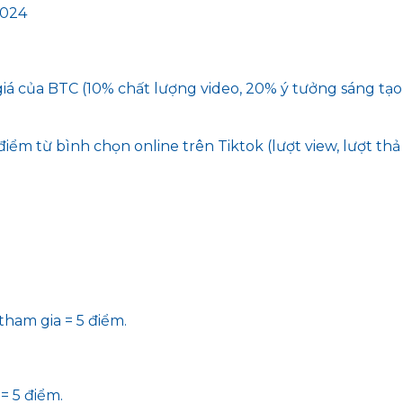
2024
á của BTC (10% chất lượng video, 20% ý tưởng sáng tạo,
iểm từ bình chọn online trên Tiktok (lượt view, lượt thả t
tham gia = 5 điểm.
= 5 điểm.