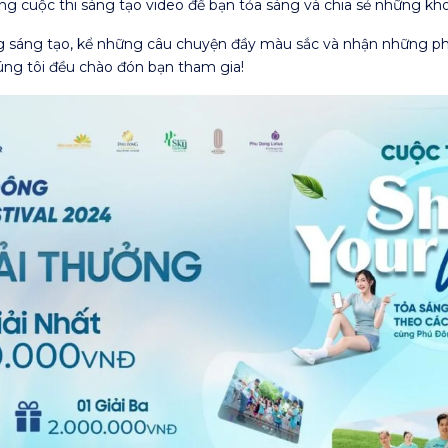
cuộc thi sáng tạo video để bạn tỏa sáng và chia sẻ những khoả
năng sáng tạo, kể những câu chuyện đầy màu sắc và nhận những p
ng tôi đều chào đón bạn tham gia!