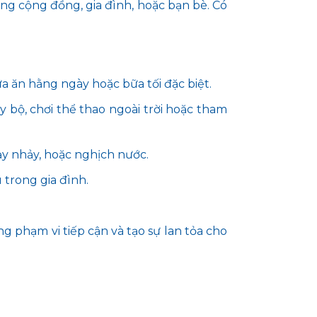
ng cộng đồng, gia đình, hoặc bạn bè. Có
a ăn hằng ngày hoặc bữa tối đặc biệt.
ạy bộ, chơi thể thao ngoài trời hoặc tham
hạy nhảy, hoặc nghịch nước.
 trong gia đình.
 phạm vi tiếp cận và tạo sự lan tỏa cho