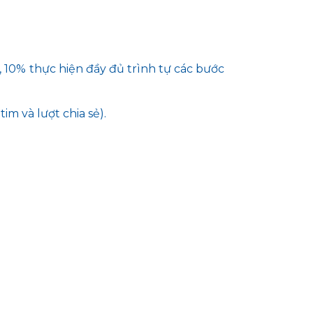
 10% thực hiện đầy đủ trình tự các bước
im và lượt chia sẻ).