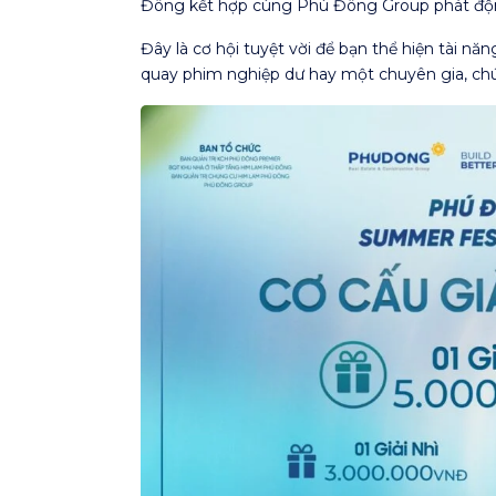
Đông kết hợp cùng Phú Đông Group phát động 
Đây là cơ hội tuyệt vời để bạn thể hiện tài 
quay phim nghiệp dư hay một chuyên gia, chú