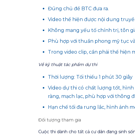
Đúng chủ đề BTC đưa ra.
Video thể hiện được nội dung truyền 
Không mang yếu tố chính trị, tôn gi
Phù hợp với thuần phong mỹ tục và
Trong video clip, cần phải thể hiệ
Về kỹ thuật tác phẩm dự thi
Thời lượng: Tối thiểu 1 phút 30 giây
Video dự thi có chất lượng tốt, hìn
ràng, mạch lạc, phù hợp với thông đ
Hạn chế tối đa rung lắc, hình ảnh 
Đối tượng tham gia
Cuộc thi dành cho tất cả cư dân đang sinh số