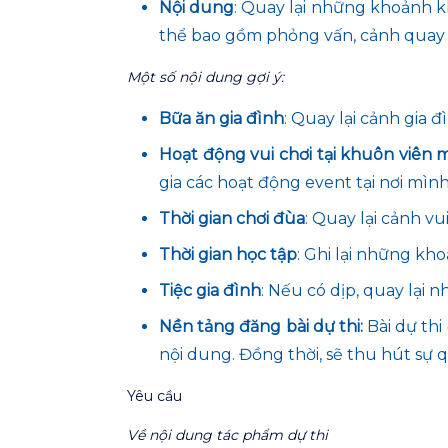
Nội dung
: Quay lại những khoảnh k
thể bao gồm phỏng vấn, cảnh quay đ
Một số nội dung gợi ý
:
Bữa ăn gia đình
: Quay lại cảnh gia
Hoạt động vui chơi tại khuôn viên 
gia các hoạt động event tại nơi mình
Thời gian chơi đùa
: Quay lại cảnh vu
Thời gian học tập
: Ghi lại những kh
Tiệc gia đình
: Nếu có dịp, quay lại n
Nền
tảng đăng bài dự thi:
Bài dự th
nội dung. Đồng thời, sẽ thu hút sự q
Yêu cầu
Về nội dung tác phẩm dự thi