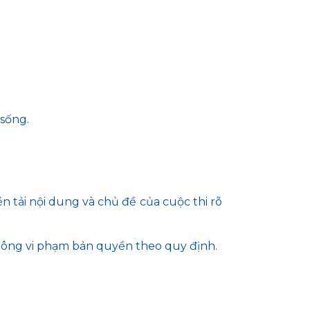
 sống.
n tải nội dung và chủ đề của cuộc thi rõ
không vi phạm bản quyền theo quy định.