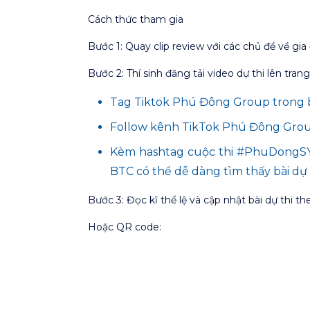
Cách thức tham gia
Bước 1:
Quay clip review với các chủ đề về gia
Bước 2:
Thí sinh đăng tải video dự thi lên tra
Tag Tiktok Phú Đông Group trong b
Follow kênh TikTok Phú Đông Gro
Kèm hashtag cuộc thi #PhuDongSY
BTC có thể dễ dàng tìm thấy bài dự 
Bước 3:
Đọc kĩ thể lệ và cập nhật bài dự thi t
Hoặc QR code: