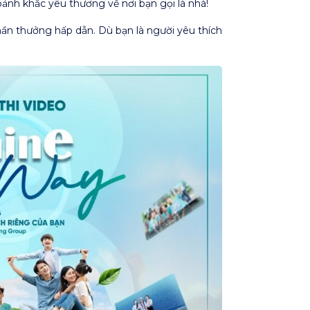
nh khắc yêu thương về nơi bạn gọi là nhà!
hần thưởng hấp dẫn. Dù bạn là người yêu thích