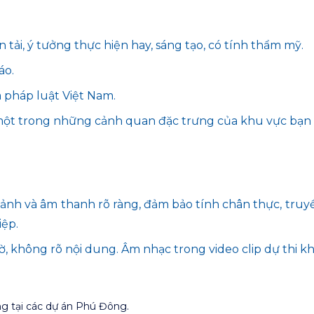
tải, ý tưởng thực hiện hay, sáng tạo, có tính thẩm mỹ.
áo.
 pháp luật Việt Nam.
n một trong những cảnh quan đặc trưng của khu vực bạn
h ảnh và âm thanh rõ ràng, đảm bảo tính chân thực, truyề
iệp.
mờ, không rõ nội dung. Âm nhạc trong video clip dự thi 
ng tại các dự án Phú Đông.