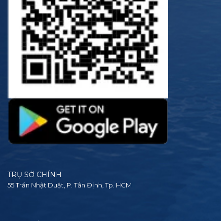
TRỤ SỞ CHÍNH
55 Trần Nhật Duật, P. Tân Định, Tp. HCM