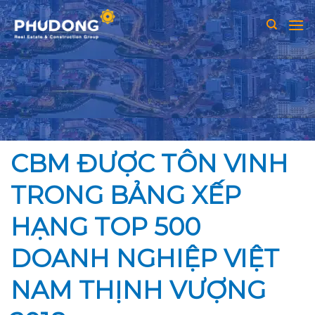
Skip
to
content
CBM ĐƯỢC TÔN VINH
TRONG BẢNG XẾP
HẠNG TOP 500
DOANH NGHIỆP VIỆT
NAM THỊNH VƯỢNG