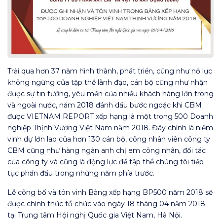
Trải qua hơn 37 năm hình thành, phát triển, cũng như nổ lực
không ngừng của tập thể lãnh đạo, cán bộ cũng như nhận
được sự tin tưởng, yêu mến của nhiều khách hàng lớn trong
và ngoài nước, năm 2018 đánh dấu bước ngoặc khi CBM
được VIETNAM REPORT xếp hạng là một trong 500 Doanh
nghiệp Thịnh Vượng Việt Nam năm 2018. Đây chính là niềm
vinh dự lớn lao của hơn 130 cán bộ, công nhân viên công ty
CBM cũng như hàng ngàn anh chị em công nhân, đối tác
của công ty và cũng là động lực để tập thể chúng tôi tiếp
tục phấn đấu trong những năm phía trước.
Lễ công bố và tôn vinh Bảng xếp hạng BP500 năm 2018 sẽ
được chính thức tổ chức vào ngày 18 tháng 04 năm 2018
tại Trung tâm Hội nghị Quốc gia Việt Nam, Hà Nội.