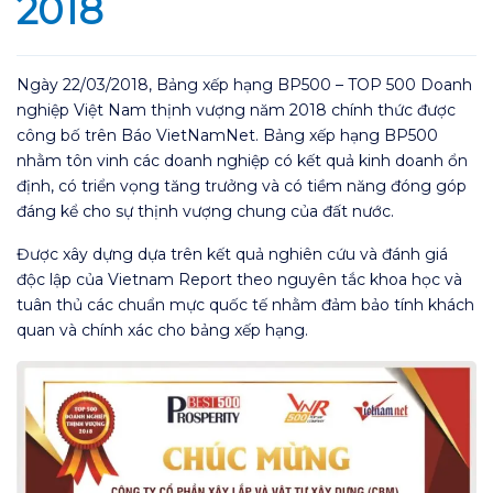
2018
Ngày 22/03/2018, Bảng xếp hạng BP500 – TOP 500 Doanh
nghiệp Việt Nam thịnh vượng năm 2018 chính thức được
công bố trên Báo VietNamNet. Bảng xếp hạng BP500
nhằm tôn vinh các doanh nghiệp có kết quả kinh doanh ổn
định, có triển vọng tăng trưởng và có tiềm năng đóng góp
đáng kể cho sự thịnh vượng chung của đất nước.
Được xây dựng dựa trên kết quả nghiên cứu và đánh giá
độc lập của Vietnam Report theo nguyên tắc khoa học và
tuân thủ các chuẩn mực quốc tế nhằm đảm bảo tính khách
quan và chính xác cho bảng xếp hạng.