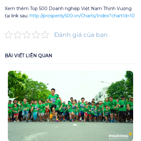
Xem thêm Top 500 Doanh nghiệp Việt Nam Thịnh Vượng
tại link sau:
http://prosperity500.vn/Charts/Index?chartId=10
Đánh giá của bạn
BÀI VIẾT LIÊN QUAN