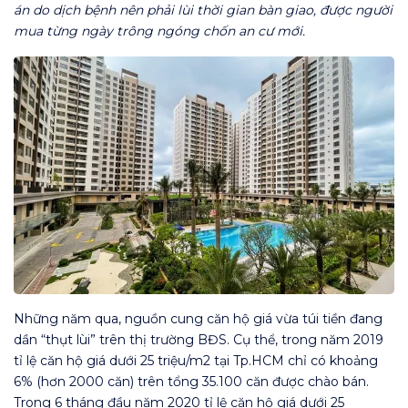
án do dịch bệnh nên phải lùi thời gian bàn giao, được người
mua từng ngày trông ngóng chốn an cư mới.
Những năm qua, nguồn cung căn hộ giá vừa túi tiền đang
dần “thụt lùi” trên thị trường BĐS. Cụ thể, trong năm 2019
tỉ lệ căn hộ giá dưới 25 triệu/m2 tại Tp.HCM chỉ có khoảng
6% (hơn 2000 căn) trên tổng 35.100 căn được chào bán.
Trong 6 tháng đầu năm 2020 tỉ lệ căn hộ giá dưới 25