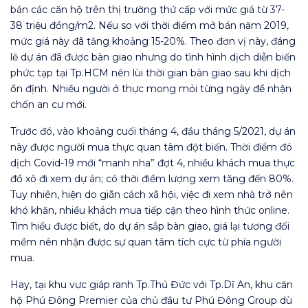
bán các căn hộ trên thị trường thứ cấp với mức giá từ 37-
38 triệu đồng/m2. Nếu so với thời điểm mở bán năm 2019,
mức giá này đã tăng khoảng 15-20%. Theo đơn vị này, đáng
lẽ dự án đã được bàn giao nhưng do tình hình dịch diễn biến
phức tạp tại Tp.HCM nên lùi thời gian bàn giao sau khi dịch
ổn định. Nhiều người ở thực mong mỏi từng ngày để nhận
chốn an cư mới.
Trước đó, vào khoảng cuối tháng 4, đầu tháng 5/2021, dự án
này được người mua thực quan tâm đột biến. Thời điểm đó
dịch Covid-19 mới “manh nha” đợt 4, nhiều khách mua thực
đổ xô đi xem dự án; có thời điểm lượng xem tăng đến 80%.
Tuy nhiên, hiện do giãn cách xã hội, việc đi xem nhà trở nên
khó khăn, nhiều khách mua tiếp cận theo hình thức online.
Tìm hiểu được biết, do dự án sắp bàn giao, giá lại tương đối
mềm nên nhận được sự quan tâm tích cực từ phía người
mua.
Hay, tại khu vực giáp ranh Tp.Thủ Đức với Tp.Dĩ An, khu căn
hộ Phú Đông Premier của chủ đầu tư Phú Đông Group dù