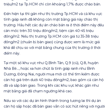
triệu/m2 tại Tp.HCM chỉ còn khoảng 1,7% được chào bán.
Đến hiện tại thì gần như thị trường Tp.HCM và cả khu vực
tỉnh giáp ranh đã không còn mặt bằng giá này chào thị
trường. Hầu hết các dự án chào bán ra ở thời điểm này đều
cán mốc trên 30 triệu đồng/m2, tiệm cận 40-45 triệu
đồng/m2. Nếu thị trường Tp.HCM còn giá từ 35-38 triệu
đồng/m2 (chuẩn bị bàn giao) cũng được xem là mức giá
khá dễ chịu so với mặt bằng chung của thị trường ở thời
điểm này.
Tại một số khu vực như Q.Bình Tân, Q.9 (cũ), Q.8, huyện
Nhà Bè…, hoặc xa hơn chút là tỉnh giáp ranh như Bình
Dương, Đồng Nai, người mua mới có thể tìm kiếm được
căn hộ giá trên dưới 40 triệu đồng/m2, bao gồm cả căn hộ
đã và sắp bàn giao. Trong khi các khu vực khác gần như
mặt bằng giá đã chạm ngưỡng khá cao.
Nếu so với các dự án hình thành trong tương lai thì dự án
căn hộ sắp hoặc đã bàn giao vẫn có sức hút riêng với người