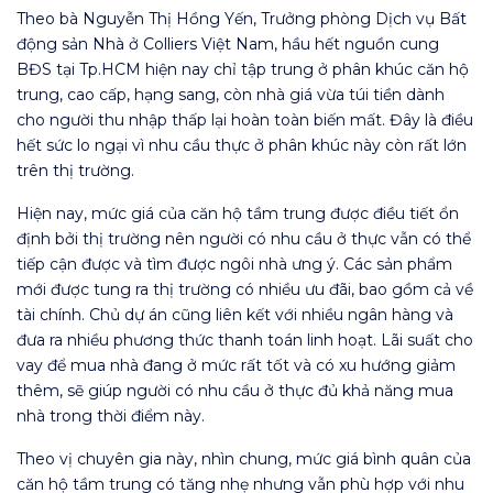
Theo bà Nguyễn Thị Hồng Yến, Trưởng phòng Dịch vụ Bất
động sản Nhà ở Colliers Việt Nam, hầu hết nguồn cung
BĐS tại Tp.HCM hiện nay chỉ tập trung ở phân khúc căn hộ
trung, cao cấp, hạng sang, còn nhà giá vừa túi tiền dành
cho người thu nhập thấp lại hoàn toàn biến mất. Đây là điều
hết sức lo ngại vì nhu cầu thực ở phân khúc này còn rất lớn
trên thị trường.
Hiện nay, mức giá của căn hộ tầm trung được điều tiết ổn
định bởi thị trường nên người có nhu cầu ở thực vẫn có thể
tiếp cận được và tìm được ngôi nhà ưng ý. Các sản phẩm
mới được tung ra thị trường có nhiều ưu đãi, bao gồm cả về
tài chính. Chủ dự án cũng liên kết với nhiều ngân hàng và
đưa ra nhiều phương thức thanh toán linh hoạt. Lãi suất cho
vay để mua nhà đang ở mức rất tốt và có xu hướng giảm
thêm, sẽ giúp người có nhu cầu ở thực đủ khả năng mua
nhà trong thời điểm này.
Theo vị chuyên gia này, nhìn chung, mức giá bình quân của
căn hộ tầm trung có tăng nhẹ nhưng vẫn phù hợp với nhu