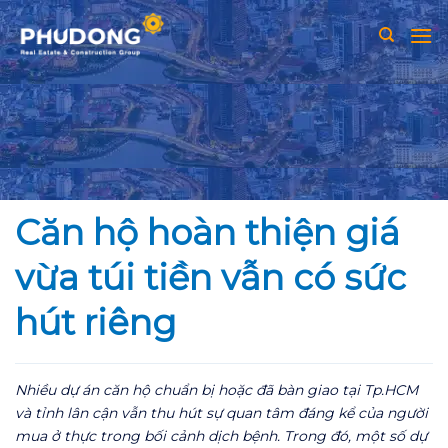
Skip
to
content
Căn hộ hoàn thiện giá
vừa túi tiền vẫn có sức
hút riêng
Nhiều dự án căn hộ chuẩn bị hoặc đã bàn giao tại Tp.HCM
và tỉnh lân cận vẫn thu hút sự quan tâm đáng kể của người
mua ở thực trong bối cảnh dịch bệnh. Trong đó, một số dự