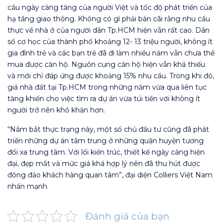
cầu ngày càng tăng của người Việt và tốc độ phát triển của
hạ tầng giao thông. Không có gì phải bàn cãi rằng nhu cầu
thực về nhà ở của người dân Tp.HCM hiện vẫn rất cao. Dân
số cơ học của thành phố khoảng 12- 13 triệu người, không ít
gia đình trẻ và các bạn trẻ đã đi làm nhiều năm vẫn chưa thể
mua được căn hộ. Nguồn cung căn hộ hiện vẫn khá thiếu
và mới chỉ đáp ứng được khoảng 15% nhu cầu. Trong khi đó,
giá nhà đất tại Tp.HCM trong những năm vừa qua liên tục
tăng khiến cho việc tìm ra dự án vừa túi tiền với không ít
người trở nên khó khăn hơn.
“Nắm bắt thực trạng này, một số chủ đầu tư cũng đã phát
triển những dự án tầm trung ở những quận huyện tương
đối xa trung tâm. Với lối kiến trúc, thiết kế ngày càng hiện
đại, đẹp mắt và mức giá khá hợp lý nên đã thu hút được
đông đảo khách hàng quan tâm”, đại diện Colliers Việt Nam
nhấn mạnh.
Đánh giá của bạn