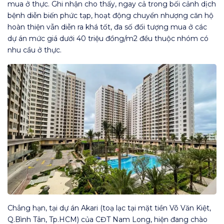
mua ở thực. Ghi nhận cho thấy, ngay cả trong bối cảnh dịch
bệnh diễn biến phức tạp, hoạt động chuyển nhượng căn hộ
hoàn thiện vẫn diễn ra khá tốt, đa số đối tượng mua ở các
dự án mức giá dưới 40 triệu đồng/m2 đều thuộc nhóm có
nhu cầu ở thực.
Chẳng hạn, tại dự án Akari (toạ lạc tại mặt tiền Võ Văn Kiệt,
Q.Bình Tân, Tp.HCM) của CĐT Nam Long, hiện đang chào