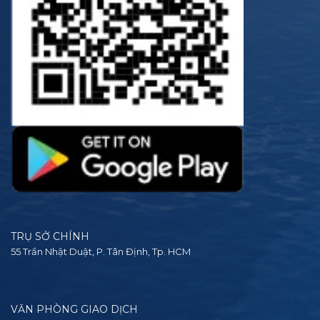
TRỤ SỞ CHÍNH
55 Trần Nhật Duật, P. Tân Định, Tp. HCM
VĂN PHÒNG GIAO DỊCH