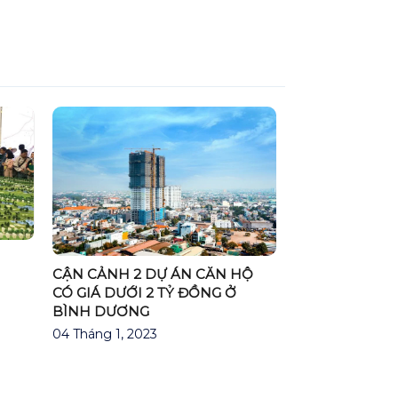
CẬN CẢNH 2 DỰ ÁN CĂN HỘ
CÓ GIÁ DƯỚI 2 TỶ ĐỒNG Ở
BÌNH DƯƠNG
04 Tháng 1, 2023