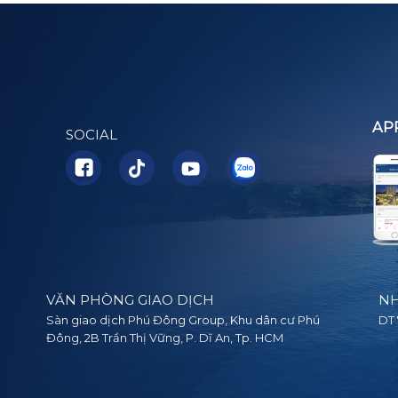
AP
SOCIAL
VĂN PHÒNG GIAO DỊCH
NH
Sàn giao dịch Phú Đông Group, Khu dân cư Phú
DT 
Đông, 2B Trần Thị Vững, P. Dĩ An, Tp. HCM