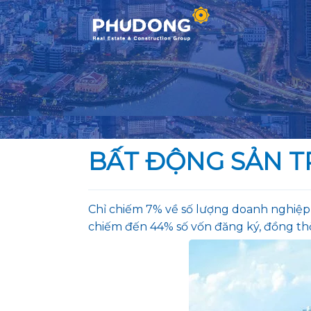
Skip
to
content
BẤT ĐỘNG SẢN T
Chỉ chiếm 7% về số lượng doanh nghiệp 
chiếm đến 44% số vốn đăng ký, đồng thờ