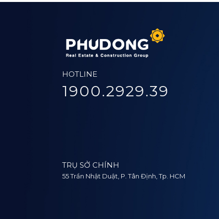
HOTLINE
1900.2929.39
TRỤ SỞ CHÍNH
55 Trần Nhật Duật, P. Tân Định, Tp. HCM