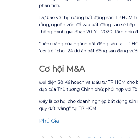
phân tích.
Dự báo về thị trường bất động sản TP.HCM 
rằng, nguồn vốn đổ vào bất động sản sẽ tiếp
thông minh giai đoạn 2017 – 2020, tầm nhìn 
“Tiềm năng của ngành bất động sản tại TP.HCM
‘cởi trói’ cho 124 dự án bất động sản đang v
Cơ hội M&A
Đại diện Sở Kế hoạch và Đầu tư TP.HCM cho bi
đạo của Thủ tướng Chính phủ; phối hợp với Tòa
Đây là cơ hội cho doanh nghiệp bất động sản 
quỹ đất “vàng” tại TP.HCM.
Phú Gia