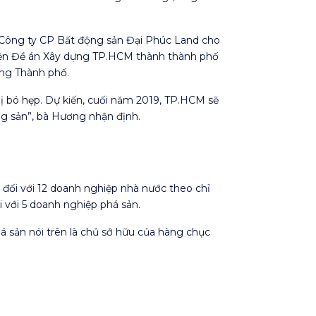
Công ty CP Bất động sản Đại Phúc Land cho
hiện Đề án Xây dựng TP.HCM thành thành phố
ông Thành phố.
ị bó hẹp. Dự kiến, cuối năm 2019, TP.HCM sẽ
ng sản”, bà Hương nhận định.
 đối với 12 doanh nghiệp nhà nước theo chỉ
 với 5 doanh nghiệp phá sản.
á sản nói trên là chủ sở hữu của hàng chục