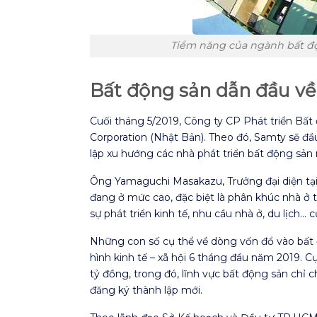
Tiềm năng của ngành bất độn
Bất động sản dẫn đầu về
Cuối tháng 5/2019, Công ty CP Phát triển Bấ
Corporation (Nhật Bản). Theo đó, Samty sẽ đầu
lập xu hướng các nhà phát triển bất động sả
Ông Yamaguchi Masakazu, Trưởng đại diện tại
đang ở mức cao, đặc biệt là phân khúc nhà ở t
sự phát triển kinh tế, nhu cầu nhà ở, du lịch
Những con số cụ thể về dòng vốn đổ vào bấ
hình kinh tế – xã hội 6 tháng đầu năm 2019. 
tỷ đồng, trong đó, lĩnh vực bất động sản chỉ
đăng ký thành lập mới.