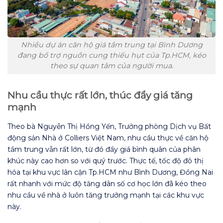
Nhiều dự án căn hộ giá tầm trung tại Bình Dương
đang bổ trợ nguồn cung thiếu hụt của Tp.HCM, kéo
theo sự quan tâm của người mua.
Nhu cầu thực rất lớn, thúc đẩy giá tăng
mạnh
Theo bà Nguyễn Thị Hồng Yến, Trưởng phòng Dịch vụ Bất
động sản Nhà ở Colliers Việt Nam, nhu cầu thực về căn hộ
tầm trung vẫn rất lớn, từ đó đẩy giá bình quân của phân
khúc này cao hơn so với quý trước. Thực tế, tốc độ đô thị
hóa tại khu vực lân cận Tp.HCM như Bình Dương, Đồng Nai
rất nhanh với mức độ tăng dân số cơ học lớn đã kéo theo
nhu cầu về nhà ở luôn tăng trưởng mạnh tại các khu vực
này.