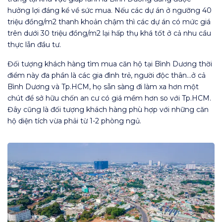
hưởng lợi đáng kể về sức mua. Nếu các dự án ở ngưỡng 40
triệu đồng/m2 thanh khoản chậm thì các dự án có mức giá
trên dưới 30 triệu đồng/m2 lại hấp thụ khá tốt ở cả nhu cầu
thực lẫn đầu tư.
Đối tượng khách hàng tìm mua căn hộ tại Bình Dương thời
điểm này đa phần là các gia đình trẻ, người độc thân…ở cả
Bình Dương và Tp.HCM, họ sẵn sàng đi làm xa hơn một
chút để sở hữu chốn an cư có giá mềm hơn so với Tp.HCM.
Đây cũng là đối tượng khách hàng phù hợp với những căn
hộ diện tích vừa phải từ 1-2 phòng ngủ.