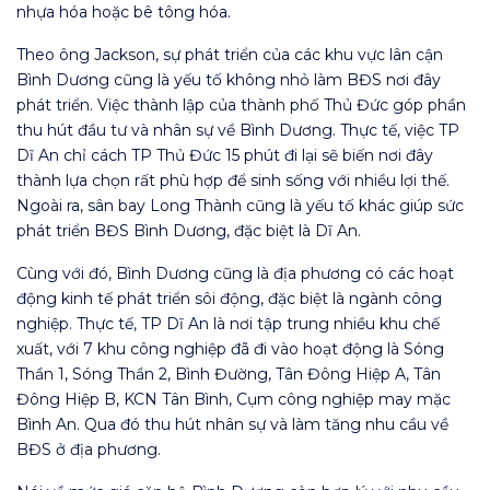
nhựa hóa hoặc bê tông hóa.
Theo ông Jackson, sự phát triển của các khu vực lân cận
Bình Dương cũng là yếu tố không nhỏ làm BĐS nơi đây
phát triển. Việc thành lập của thành phố Thủ Đức góp phần
thu hút đầu tư và nhân sự về Bình Dương. Thực tế, việc TP
Dĩ An chỉ cách TP Thủ Đức 15 phút đi lại sẽ biến nơi đây
thành lựa chọn rất phù hợp để sinh sống với nhiều lợi thế.
Ngoài ra, sân bay Long Thành cũng là yếu tố khác giúp sức
phát triển BĐS Bình Dương, đặc biệt là Dĩ An.
Cùng với đó, Bình Dương cũng là địa phương có các hoạt
động kinh tế phát triển sôi động, đặc biệt là ngành công
nghiệp. Thực tế, TP Dĩ An là nơi tập trung nhiều khu chế
xuất, với 7 khu công nghiệp đã đi vào hoạt động là Sóng
Thần 1, Sóng Thần 2, Bình Đường, Tân Đông Hiệp A, Tân
Đông Hiệp B, KCN Tân Bình, Cụm công nghiệp may mặc
Bình An. Qua đó thu hút nhân sự và làm tăng nhu cầu về
BĐS ở địa phương.