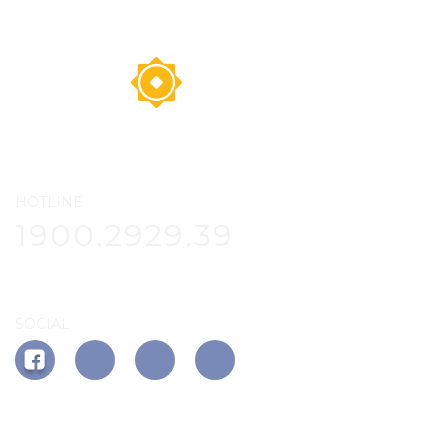
HOTLINE
1900.2929.39
SOCIAL