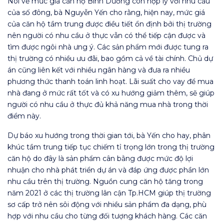
Nói về mức giá căn hộ Bình Dương còn hợp lý với nhu cầu
của số đông, bà Nguyễn Yến cho rằng, hiện nay, mức giá
của căn hộ tầm trung được điều tiết ổn định bởi thị trường
nên người có nhu cầu ở thực vẫn có thể tiếp cận được và
tìm được ngôi nhà ưng ý. Các sản phẩm mới được tung ra
thị trường có nhiều ưu đãi, bao gồm cả về tài chính. Chủ dự
án cũng liên kết với nhiều ngân hàng và đưa ra nhiều
phương thức thanh toán linh hoạt. Lãi suất cho vay để mua
nhà đang ở mức rất tốt và có xu hướng giảm thêm, sẽ giúp
người có nhu cầu ở thực đủ khả năng mua nhà trong thời
điểm này.
Dự báo xu hướng trong thời gian tới, bà Yến cho hay, phân
khúc tầm trung tiếp tục chiếm tỉ trọng lớn trong thị trường
căn hộ do đây là sản phẩm cân bằng được mức độ lợi
nhuận cho nhà phát triển dự án và đáp ứng được phần lớn
nhu cầu trên thị trường. Nguồn cung căn hộ tăng trong
năm 2021 ở các thị trường lân cận Tp.HCM giúp thị trường
sơ cấp trở nên sôi động với nhiều sản phẩm đa dạng, phù
hợp với nhu cầu cho từng đối tượng khách hàng. Các căn