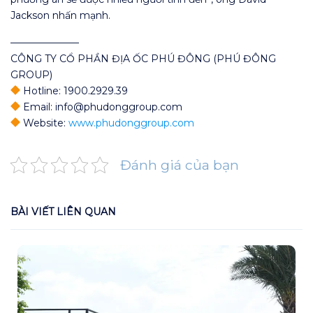
Jackson nhấn mạnh.
———————
CÔNG TY CỔ PHẦN ĐỊA ỐC PHÚ ĐÔNG (PHÚ ĐÔNG
GROUP)
Hotline: 1900.2929.39
Email: info@phudonggroup.com
Website:
www.phudonggroup.com
Đánh giá của bạn
BÀI VIẾT LIÊN QUAN