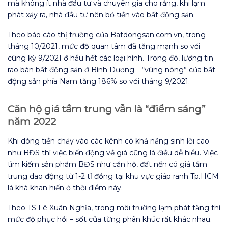
mà không ít nhà đầu tư và chuyên gia cho rằng, khi lạm
phát xảy ra, nhà đầu tư nên bỏ tiền vào bất động sản.
Theo báo cáo thị trường của Batdongsan.com.vn, trong
tháng 10/2021, mức độ quan tâm đã tăng mạnh so với
cùng kỳ 9/2021 ở hầu hết các loại hình. Trong đó, lượng tin
rao bán bất động sản ở Bình Dương – “vùng nóng” của bất
động sản phía Nam tăng 186% so với tháng 9/2021.
Căn hộ giá tầm trung vẫn là “điểm sáng”
năm 2022
Khi dòng tiền chảy vào các kênh có khả năng sinh lời cao
như BĐS thì việc biến động về giá cũng là điều dễ hiểu. Việc
tìm kiếm sản phẩm BĐS như căn hộ, đất nền có giá tầm
trung dao động từ 1-2 tỉ đồng tại khu vực giáp ranh Tp.HCM
là khá khan hiến ở thời điểm này.
Theo TS Lê Xuân Nghĩa, trong môi trường lạm phát tăng thì
mức độ phục hồi – sốt của từng phân khúc rất khác nhau.