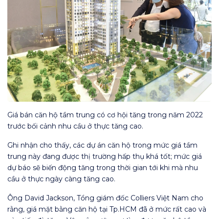
Giá bán căn hộ tầm trung có cơ hội tăng trong năm 2022
trước bối cảnh nhu cầu ở thực tăng cao.
Ghi nhận cho thấy, các dự án căn hộ trong mức giá tầm
trung này đang được thị trường hấp thụ khá tốt; mức giá
dự báo sẽ biến động tăng trong thời gian tới khi mà nhu
cầu ở thực ngày càng tăng cao.
Ông David Jackson, Tổng giám đốc Colliers Việt Nam cho
rằng, giá mặt bằng căn hộ tại Tp.HCM đã ở mức rất cao và