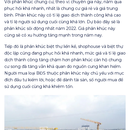
Với phân khúc chung cư, theo vị chuyên gia này, năm qua
phục hồi khá nhanh, nhất là chung cư giá rẻ và giá trung
bình. Phân khúc này có tỉ lệ giao dịch thành công khá cao
và tỉ lệ người sử dụng cuối cùng khá lớn. Dự báo đây sẽ là
phân khúc sôi động nhất năm 2022. Giá phân khúc này
cũng sẽ có xu hướng tăng mạnh trong năm nay.
Tiếp đó là phân khúc biệt thự liền kề, shophouse và biệt thự
độc lập cũng đang phục hồi khá nhanh, mức giá và tỉ lệ giao
dịch thành công tăng chậm hơn phân khúc căn hộ chung
cư song đà tăng vẫn khả quan do nguồn cung khan hiếm.
Người mua loại BĐS thuộc phân khúc này chủ yếu với mục
đích đầu tư kiếm lời, hoặc để dành tài sản, số người mua để
sử dụng cuối cùng khá khiêm tốn.