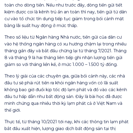
toàn cho dòng tiền. Nếu như trước đây, dòng tiền gửi tiết
kiệm được coi là kênh trú ẩn an toàn thì nay, tiền gửi từ dân
cư vào tổ chức tín dụng tiếp tục giảm trong bối cảnh mặt
bằng lãi suất huy động ở mức thấp.
Theo số liệu từ Ngân hàng Nhà nước, tiền gửi của dân cư
vào hệ thống ngân hàng có xu hướng chậm lại trong nhiều
tháng gần đây và bắt đầu chững lại từ tháng 7/2021. Tháng
8 và tháng 9 là hai tháng liên tiếp ghi nhận lượng tiền gửi
giảm so với tháng liền kề, ở mức 1.000 – 1.500 tỷ đồng.
Theo lý giải của các chuyên gia, giữa bối cảnh này, các nhà
đầu tư sẽ phải rút tiền ra khỏi ngân hàng vốn có lãi suất
không bao giờ đuổi kịp tốc độ lạm phát và đổ vào các kênh
đầu tư hấp dẫn như bất động sản. Đây là bài học đã được
minh chứng qua nhiều thời kỳ lạm phát cả ở Việt Nam và
thế giới.
Thực tế, từ tháng 10/2021 tới nay, khi các thông tin lạm phát
bắt đầu xuất hiện, lượng giao dịch bất động sản tại thị