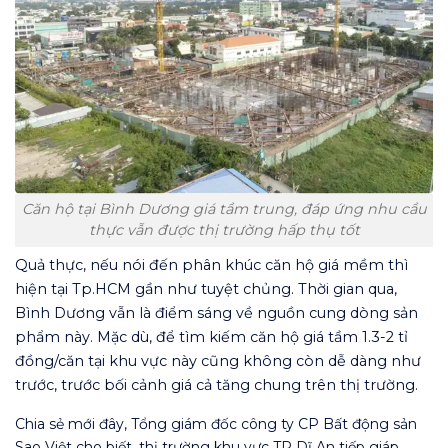
Căn hộ tại Bình Dương giá tầm trung, đáp ứng nhu cầu
thực vẫn được thị trường hấp thụ tốt
Quả thực, nếu nói đến phân khúc căn hộ giá mềm thì
hiện tại Tp.HCM gần như tuyệt chủng. Thời gian qua,
Bình Dương vẫn là điểm sáng về nguồn cung dòng sản
phẩm này. Mặc dù, để tìm kiếm căn hộ giá tầm 1.3-2 tỉ
đồng/căn tại khu vực này cũng không còn dễ dàng như
trước, trước bối cảnh giá cả tăng chung trên thị trường.
Chia sẻ mới đây, Tổng giám đốc công ty CP Bất động sản
Sao Việt cho biết, thị trường khu vực TP Dĩ An tiếp giáp