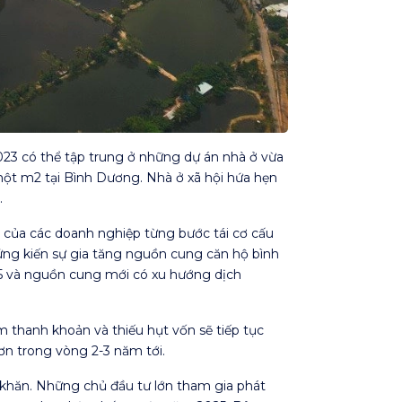
3 có thể tập trung ở những dự án nhà ở vừa
một m2 tại Bình Dương. Nhà ở xã hội hứa hẹn
.
c của các doanh nghiệp từng bước tái cơ cấu
hứng kiến sự gia tăng nguồn cung căn hộ bình
025 và nguồn cung mới có xu hướng dịch
thanh khoản và thiếu hụt vốn sẽ tiếp tục
ơn trong vòng 2-3 năm tới.
ó khăn. Những chủ đầu tư lớn tham gia phát