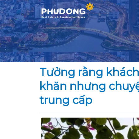
Skip
to
content
Tưởng rằng khách 
khăn nhưng chuyện
trung cấp