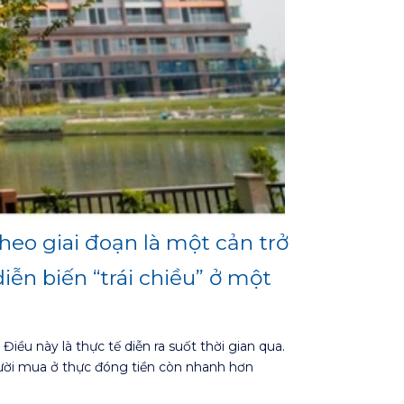
heo giai đoạn là một cản trở
ễn biến “trái chiều” ở một
ều này là thực tế diễn ra suốt thời gian qua.
người mua ở thực đóng tiền còn nhanh hơn