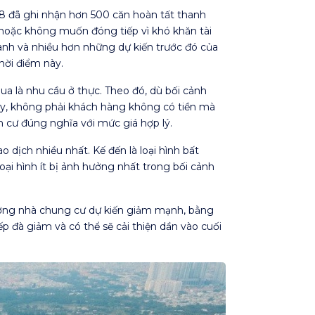
 đã ghi nhận hơn 500 căn hoàn tất thanh
 hoặc không muốn đóng tiếp vì khó khăn tài
anh và nhiều hơn những dự kiến trước đó của
hời điểm này.
ua là nhu cầu ở thực. Theo đó, dù bối cảnh
ấy, không phải khách hàng không có tiền mà
 cư đúng nghĩa với mức giá hợp lý.
 dịch nhiều nhất. Kế đến là loại hình bất
loại hình ít bị ảnh hưởng nhất trong bối cảnh
ường nhà chung cư dự kiến giảm mạnh, bằng
 đà giảm và có thể sẽ cải thiện dần vào cuối