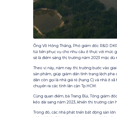
Ông Võ Hồng Thắng, Phó giám đốc R&D DKRA G
túi tiền phục vụ cho nhu cầu ở thực với mức 
sẽ là điểm sáng thị trường năm 2023 mặc dù 
Theo vị này, năm nay thị trường bước vào giai
sản phẩm, giúp giảm dần tình trạng lệch pha c
dân còn gọi là nhà giá rẻ (hạng C) và nhà ở 
chuyển ra các tỉnh lân cận Tp.HCM.
Cùng quan điểm, bà Trang Bùi, Tổng giám đốc
kéo dài sang năm 2023, khiến thị trường căn 
Trong đó, các nhà phát triển bất động sản lớn