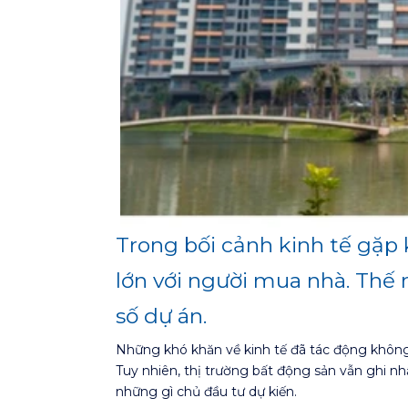
Trong bối cảnh kinh tế gặp 
lớn với người mua nhà. Thế 
số dự án.
Những khó khăn về kinh tế đã tác động không n
Tuy nhiên, thị trường bất động sản vẫn ghi n
những gì chủ đầu tư dự kiến.