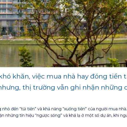
khó khăn, việc mua nhà hay đóng tiền t
nhưng, thị trường vẫn ghi nhận những di
hỏ đến “túi tiền” và khả năng “xuống tiền” của người mua nhà. Đi
hận những tín hiệu “ngược sóng” và khá lạ ở một số dự án, khi 