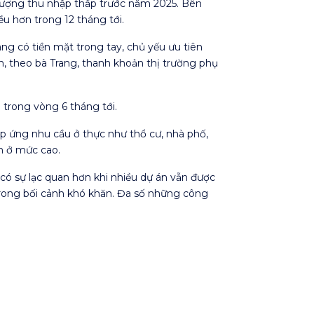
i tượng thu nhập thấp trước năm 2025. Bên
u hơn trong 12 tháng tới.
ng có tiền mặt trong tay, chủ yếu ưu tiên
n, theo bà Trang, thanh khoản thị trường phụ
 trong vòng 6 tháng tới.
p ứng nhu cầu ở thực như thổ cư, nhà phố,
n ở mức cao.
 có sự lạc quan hơn khi nhiều dự án vẫn được
 trong bối cảnh khó khăn. Đa số những công