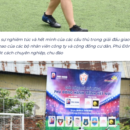
ự nghiêm túc và hết mình của các cầu thủ trong giải đấu giao l
thao của các bộ nhân viên công ty và cộng đồng cư dân, Phú Đông
t cách chuyên nghiệp, chu đáo