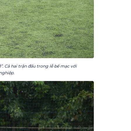
 Cả hai trận đấu trong lễ bế mạc với
nghiệp.