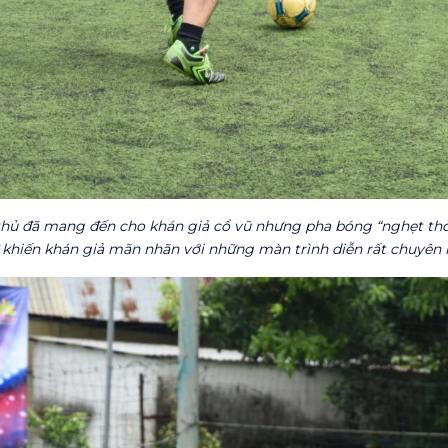
thủ đã mang đến cho khán giả cổ vũ nhưng pha bóng “nghẹt thở”.
khiến khán giả mãn nhãn với những màn trình diễn rất chuyên 