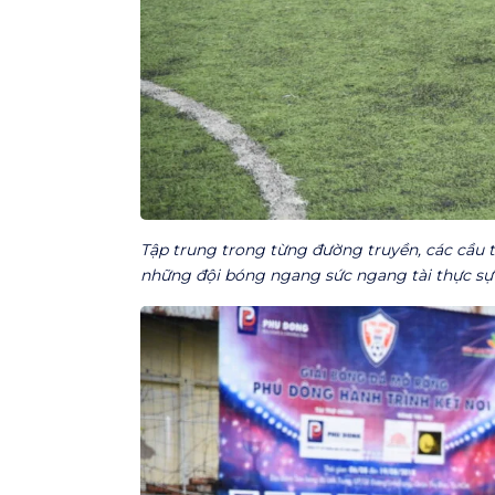
Tập trung trong từng đường truyền, các cầu 
những đội bóng ngang sức ngang tài thực sự 