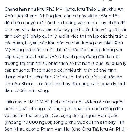
Chẳng hạn như khu Phú Mỹ Hưng, khu Thảo Điền, khu An
Phú – An Khánh. Những khu dân cư này sẽ tác động tốt
đến biến chuyển xã hội theo hướng văn minh. Tuy nhiên để
cho các khu dân cư cao cấp này phát triển bền vững, rất cần
tính đến giải pháp quản lý. Đó là việc thành lập các thị trấn ở
các quận, huyện, các khu dân cư chất lượng cao. Nếu Phú
Mỹ Hưng trở thành một thị trấn độc lập tương đương với
cấp quận, trực thuộc UBND thành phố, đứng đầu là một
trưởng thị trấn thì sự phát triển sẽ tốt hơn là dưới sự quản lý
cấp phường. Theo hướng đó, nhiều thị trấn có thể hình
thành như thị trấn Bình Chánh, thị trấn Củ Chi, thị trấn An
Phú-An Khánh,… nhằm làm thay đổi cung cách quản lý, hút
dân cư đến sinh sống.
Hiện nay ở TPHCM đã hình thành một số khu ở của người
nước ngoài, nhưng chất lượng ở chưa cao, chưa đồng đều
và sức lan tỏa còn yếu. Các cộng đồng người Hàn Quốc
(khoảng 70.000 người) sống ở khu vực quanh sân bay Tân
Sơn Nhất, đường Phạm Văn Hai (chợ Ông Tạ), khu An Phú –