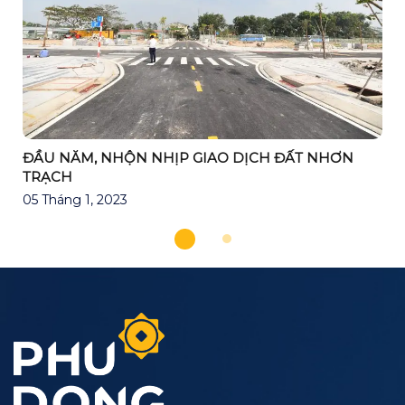
ĐẦU NĂM, NHỘN NHỊP GIAO DỊCH ĐẤT NHƠN
TRẠCH
05 Tháng 1, 2023