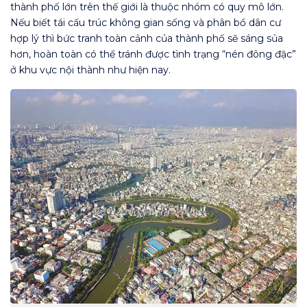
thành phố lớn trên thế giới là thuộc nhóm có quy mô lớn.
Nếu biết tái cấu trúc không gian sống và phân bổ dân cư
hợp lý thì bức tranh toàn cảnh của thành phố sẽ sáng sủa
hơn, hoàn toàn có thể tránh được tình trạng “nén đông đặc”
ở khu vực nội thành như hiện nay.