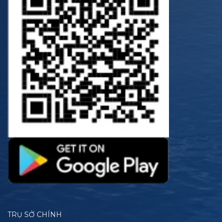
TRỤ SỞ CHÍNH