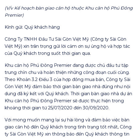
(V/v Kế hoạch bàn giao căn hộ thuộc Khu căn hộ Phú Đông
Premier)
Kính gửi: Quý khách hàng
Công Ty TNHH Đầu Tư Sài Gòn Việt Mỹ (Công ty Sài Gòn
Việt Mỹ) xin trân trọng gửi lời cảm ơn sự ủng hộ và hợp tác
của Quý khách trong suốt thời gian qua.
Khu căn hộ Phú Đông Premier đang được chủ đầu tư tập
trung chỉn chu và hoàn thiện những công đoạn cuối cùng.
Theo Khoản 3.2 Điều 3 của hợp đồng mua bán, Công ty Sài
Gòn Việt Mỹ đảm bảo thời gian bàn giao nhà đúng như nội
dung đã ký kết với Quý khách. Thời gian bàn giao nhà dự án
Khu căn hộ Phú Đông Premier sẽ được thực hiện trong
khoảng thời gian từ
25/07/2020 đến 30/09/2020
.
Với mong muốn mang lại sự hài lòng và đảm bảo việc bàn
giao căn hộ đến Quý khách trong tình trạng tốt nhất, Công
ty Sài Gòn Việt Mỹ xin thông báo đến Quý khách thông tin