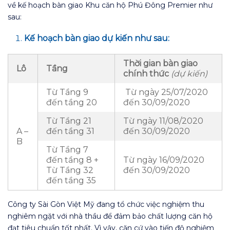
về kế hoạch bàn giao Khu căn hộ Phú Đông Premier như
sau:
Kế hoạch bàn giao dự kiến như sau:
Thời gian bàn giao
Lô
Tầng
chính thức
(dự kiến)
Từ Tầng 9
Từ ngày 25/07/2020
đến tầng 20
đến 30/09/2020
Từ Tầng 21
Từ ngày 11/08/2020
A –
đến tầng 31
đến 30/09/2020
B
Từ Tầng 7
đến tầng 8 +
Từ ngày 16/09/2020
Từ Tầng 32
đến 30/09/2020
đến tầng 35
Công ty Sài Gòn Việt Mỹ đang tổ chức việc nghiệm thu
nghiêm ngặt với nhà thầu để đảm bảo chất lượng căn hộ
đạt tiêu chuẩn tốt nhất. Vì vậy, căn cứ vào tiến độ nghiệm