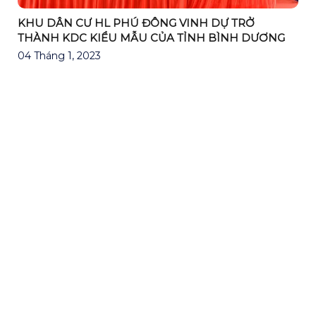
KHU DÂN CƯ HL PHÚ ĐÔNG VINH DỰ TRỞ
THÀNH KDC KIỂU MẪU CỦA TỈNH BÌNH DƯƠNG
04 Tháng 1, 2023