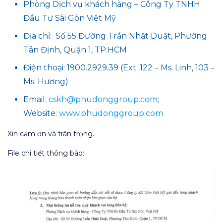
Phòng Dịch vụ khách hàng – Công Ty TNHH
Đầu Tư Sài Gòn Việt Mỹ
Địa chỉ: Số 55 Đường Trần Nhật Duật, Phường
Tân Định, Quận 1, TP.HCM
Điện thoại: 1900.2929.39 (Ext: 122 – Ms. Linh, 103 –
Ms. Hương)
Email:
cskh@phudonggroup.com
;
Website:
www.phudonggroup.com
Xin cảm ơn và trân trọng.
File chi tiết thông báo: