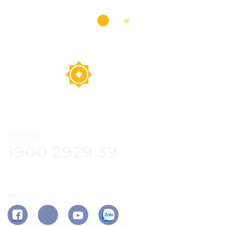
HOTLINE
1900.2929.39
SOCIAL