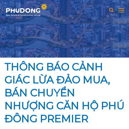
Skip
to
content
THÔNG BÁO CẢNH
GIÁC LỪA ĐẢO MUA,
BÁN CHUYỂN
NHƯỢNG CĂN HỘ PHÚ
ĐÔNG PREMIER