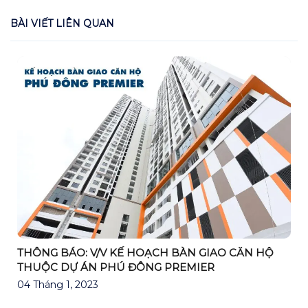
BÀI VIẾT LIÊN QUAN
THÔNG BÁO: V/V KẾ HOẠCH BÀN GIAO CĂN HỘ
THUỘC DỰ ÁN PHÚ ĐÔNG PREMIER
04 Tháng 1, 2023