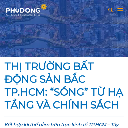
Skip
to
content
THỊ TRƯỜNG BẤT
ĐỘNG SẢN BẮC
TP.HCM: “SÓNG” TỪ HẠ
TẦNG VÀ CHÍNH SÁCH
Kết hợp lợi thế nằm trên trục kinh tế TP.HCM – Tây