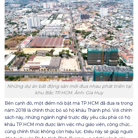
Những dự án bất động sản mới đua nhau phát triển tại
khu Bắc TP.HCM. Ảnh: Gia Huy
Bên cạnh đó, một điểm nổi bật mà TP.HCM đã đưa ra trong
năm 2018 là chính thức bỏ sổ hộ khẩu Thành phố. Với chính
sách này, những ngành nghề trước đây yêu cầu phải có hộ
khẩu TP.HCM mới được làm việc như giáo viên, công chức…
cũng chính thức không còn hiệu lực. Điều này sẽ giúp người