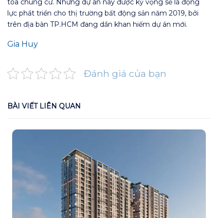
tòa chung cư. Những dự án này được kỳ vọng sẽ là động
lực phát triển cho thị trường bất động sản năm 2019, bởi
trên địa bàn TP.HCM đang dần khan hiếm dự án mới.
Gia Huy
Đánh giá của bạn
BÀI VIẾT LIÊN QUAN