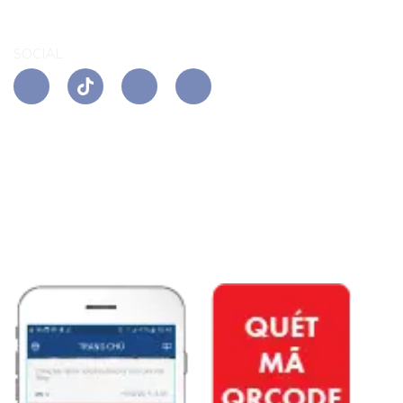
SOCIAL
APP PHÚ ĐÔNG CITIZEN