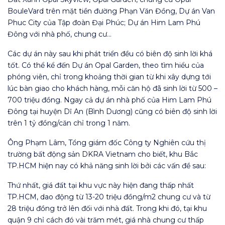
BouleVard trên mặt tiền đường Phạn Văn Đồng, Dự án Van
Phuc City của Tập đoàn Đại Phúc; Dự án Him Lam Phú
Đông với nhà phố, chung cư…
Các dự án này sau khi phát triển đều có biên độ sinh lời khá
tốt. Có thể kể đến Dự án Opal Garden, theo tìm hiểu của
phóng viên, chỉ trong khoảng thời gian từ khi xây dựng tới
lúc bàn giao cho khách hàng, mỗi căn hộ đã sinh lời từ 500 –
700 triệu đồng. Ngay cả dự án nhà phố của Him Lam Phú
Đông tại huyện Dĩ An (Bình Dương) cũng có biên độ sinh lời
trên 1 tỷ đồng/căn chỉ trong 1 năm.
Ông Phạm Lâm, Tổng giám đốc Công ty Nghiên cứu thị
trường bất động sản DKRA Vietnam cho biết, khu Bắc
TP.HCM hiện nay có khả năng sinh lời bởi các vấn đề sau:
Thứ nhất, giá đất tại khu vực này hiện đang thấp nhất
TP.HCM, dao động từ 13-20 triệu đồng/m2 chung cư và từ
28 triệu đồng trở lên đối với nhà đất. Trong khi đó, tại khu
quận 9 chỉ cách đó vài trăm mét, giá nhà chung cư thấp