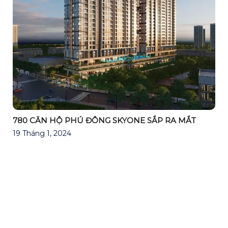
780 CĂN HỘ PHÚ ĐÔNG SKYONE SẮP RA MẮT
19 Tháng 1, 2024