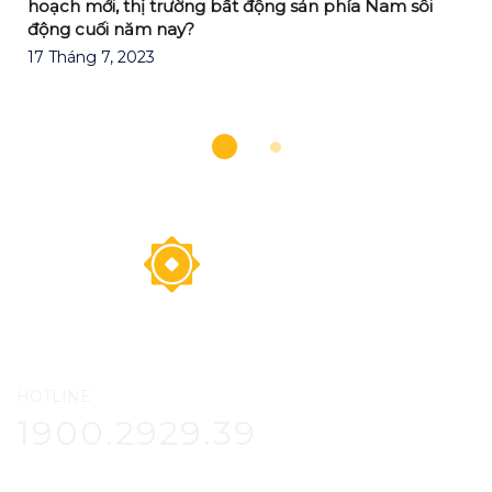
hoạch mới, thị trường bất động sản phía Nam sôi
’
động cuối năm nay?
17 Tháng 7, 2023
HOTLINE
1900.2929.39