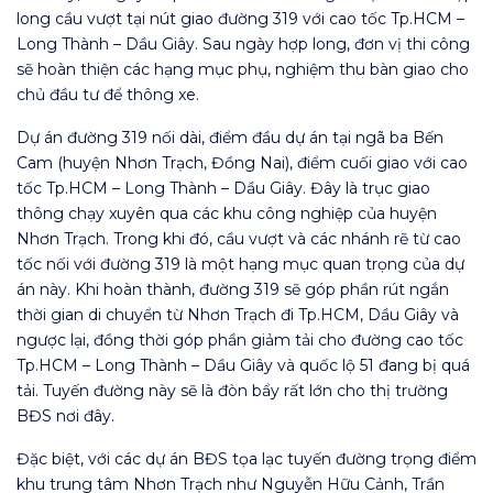
long cầu vượt tại nút giao đường 319 với cao tốc Tp.HCM –
Long Thành – Dầu Giây. Sau ngày hợp long, đơn vị thi công
sẽ hoàn thiện các hạng mục phụ, nghiệm thu bàn giao cho
chủ đầu tư để thông xe.
Dự án đường 319 nối dài, điểm đầu dự án tại ngã ba Bến
Cam (huyện Nhơn Trạch, Đồng Nai), điểm cuối giao với cao
tốc Tp.HCM – Long Thành – Dầu Giây. Đây là trục giao
thông chạy xuyên qua các khu công nghiệp của huyện
Nhơn Trạch. Trong khi đó, cầu vượt và các nhánh rẽ từ cao
tốc nối với đường 319 là một hạng mục quan trọng của dự
án này. Khi hoàn thành, đường 319 sẽ góp phần rút ngắn
thời gian di chuyển từ Nhơn Trạch đi Tp.HCM, Dầu Giây và
ngược lại, đồng thời góp phần giảm tải cho đường cao tốc
Tp.HCM – Long Thành – Dầu Giây và quốc lộ 51 đang bị quá
tải. Tuyến đường này sẽ là đòn bẩy rất lớn cho thị trường
BĐS nơi đây.
Đặc biệt, với các dự án BĐS tọa lạc tuyến đường trọng điểm
khu trung tâm Nhơn Trạch như Nguyễn Hữu Cảnh, Trần