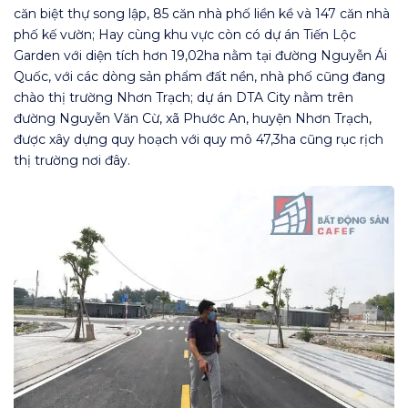
căn biệt thự song lập, 85 căn nhà phố liền kề và 147 căn nhà
phố kế vườn; Hay cùng khu vực còn có dự án Tiến Lộc
Garden với diện tích hơn 19,02ha nằm tại đường Nguyễn Ái
Quốc, với các dòng sản phẩm đất nền, nhà phố cũng đang
chào thị trường Nhơn Trạch; dự án DTA City nằm trên
đường Nguyễn Văn Cừ, xã Phước An, huyện Nhơn Trạch,
được xây dựng quy hoạch với quy mô 47,3ha cũng rục rịch
thị trường nơi đây.