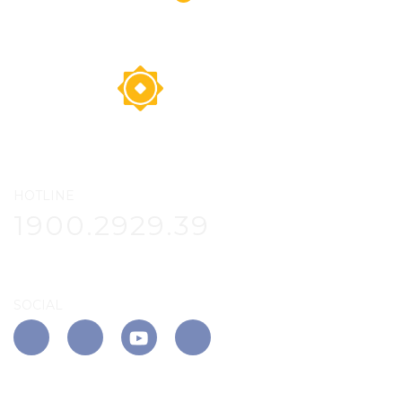
HOTLINE
1900.2929.39
SOCIAL