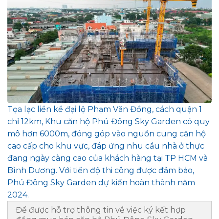
Tọa lạc liền kề đại lộ Phạm Văn Đồng, cách quận 1
chỉ 12km, Khu căn hộ Phú Đông Sky Garden có quy
mô hơn 6000m, đóng góp vào nguồn cung căn hộ
cao cấp cho khu vực, đáp ứng nhu cầu nhà ở thực
đang ngày càng cao của khách hàng tại TP HCM và
Bình Dương. Với tiến độ thi công được đảm bảo,
Phú Đông Sky Garden dự kiến hoàn thành năm
2024.
Để được hỗ trợ thông tin về việc ký kết hợp