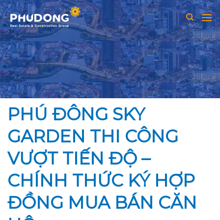
Skip
to
content
PHÚ ĐÔNG SKY
GARDEN THI CÔNG
VƯỢT TIẾN ĐỘ –
CHÍNH THỨC KÝ HỢP
ĐỒNG MUA BÁN CĂN