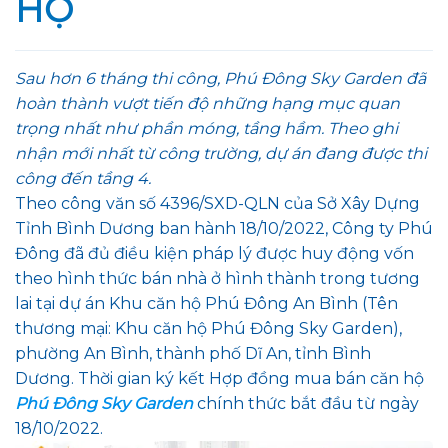
HỘ
Sau hơn 6 tháng thi công, Phú Đông Sky Garden đã
hoàn thành vượt tiến độ những hạng mục quan
trọng nhất như phần móng, tầng hầm. Theo ghi
nhận mới nhất từ công trường, dự án đang được thi
công đến tầng 4.
Theo công văn số 4396/SXD-QLN của Sở Xây Dựng
Tỉnh Bình Dương ban hành 18/10/2022, Công ty Phú
Đông đã đủ điều kiện pháp lý được huy động vốn
theo hình thức bán nhà ở hình thành trong tương
lai tại dự án Khu căn hộ Phú Đông An Bình (Tên
thương mại: Khu căn hộ Phú Đông Sky Garden),
phường An Bình, thành phố Dĩ An, tỉnh Bình
Dương. Thời gian ký kết Hợp đồng mua bán căn hộ
Phú Đông Sky Garden
chính thức bắt đầu từ ngày
18/10/2022.