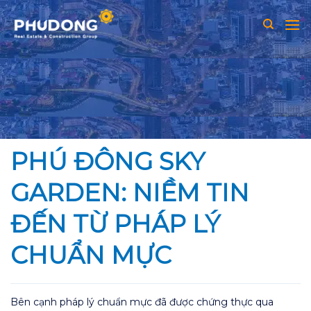
Skip
to
content
PHÚ ĐÔNG SKY
GARDEN: NIỀM TIN
ĐẾN TỪ PHÁP LÝ
CHUẨN MỰC
Bên cạnh pháp lý chuẩn mực đã được chứng thực qua