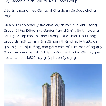
Sky Garden của chủ đầu tư Phú Đông Group.
Dấu ấn thương hiệu đến từ những dự án đã được chứng
thực
Giữa bối cảnh pháp lý siết chặt, dự án mới của Phú Đông
Group là Phú Đông Sky Garden “ghi điểm” trên thị trường
căn hộ sơ cấp mới tại Bình Dương. Được biết, Phú Đông
Group đã mất tới hai năm để hoàn thiện pháp lý trước khi
giới thiệu ra thị trường, bao gồm các thủ tục theo đúng quy
định của pháp luật như chấp thuận chủ trương đầu tư, quy
hoạch chi tiết 1/500 hay giấy phép xây dựng.