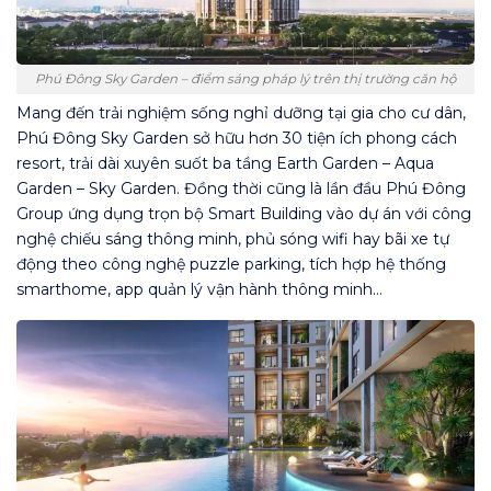
Phú Đông Sky Garden – điểm sáng pháp lý trên thị trường căn hộ
Mang đến trải nghiệm sống nghỉ dưỡng tại gia cho cư dân,
Phú Đông Sky Garden sở hữu hơn 30 tiện ích phong cách
resort, trải dài xuyên suốt ba tầng Earth Garden – Aqua
Garden – Sky Garden. Đồng thời cũng là lần đầu Phú Đông
Group ứng dụng trọn bộ Smart Building vào dự án với công
nghệ chiếu sáng thông minh, phủ sóng wifi hay bãi xe tự
động theo công nghệ puzzle parking, tích hợp hệ thống
smarthome, app quản lý vận hành thông minh…