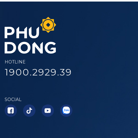
HOTLINE
1900.2929.39
SOCIAL