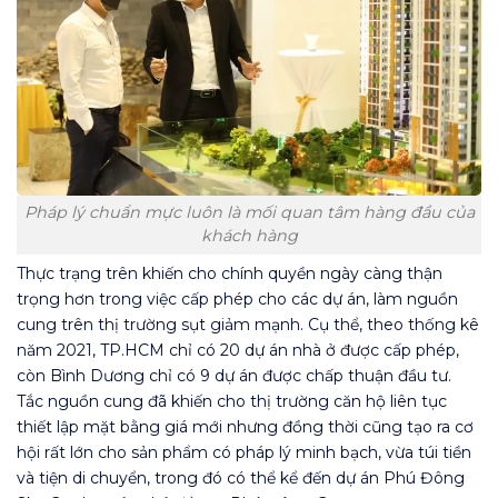
Pháp lý chuẩn mực luôn là mối quan tâm hàng đầu của
khách hàng
Thực trạng trên khiến cho chính quyền ngày càng thận
trọng hơn trong việc cấp phép cho các dự án, làm nguồn
cung trên thị trường sụt giảm mạnh. Cụ thể, theo thống kê
năm 2021, TP.HCM chỉ có 20 dự án nhà ở được cấp phép,
còn Bình Dương chỉ có 9 dự án được chấp thuận đầu tư.
Tắc nguồn cung đã khiến cho thị trường căn hộ liên tục
thiết lập mặt bằng giá mới nhưng đồng thời cũng tạo ra cơ
hội rất lớn cho sản phẩm có pháp lý minh bạch, vừa túi tiền
và tiện di chuyển, trong đó có thể kể đến dự án Phú Đông