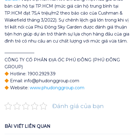
bán căn hộ tại TP.HCM (mức giá căn hộ trung bình tại
TP.HCM đạt 75,4 triệu/m2 theo báo cáo của Cushman &
Wakefield tháng 3/2022). Sự chênh lệch giá lớn trong khi vị
trí kết nối của Phú Đông Sky Garden được đánh giá thuận
tiện hơn giúp dự án trở thành sự lựa chọn hàng đầu của gia
đình trẻ có nhu cầu an cư chất lượng với mức giá vừa tầm.
———————
CÔNG TY CỔ PHẦN ĐỊA ỐC PHÚ ĐÔNG (PHÚ ĐÔNG
GROUP)
Hotline: 1900.2929.39
Email: info@phudonggroup.com
Website:
www.phudonggroup.com
Đánh giá của bạn
BÀI VIẾT LIÊN QUAN