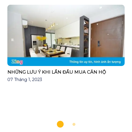
NHỮNG LƯU Ý KHI LẦN ĐẦU MUA CĂN HỘ
07 Tháng 1, 2023