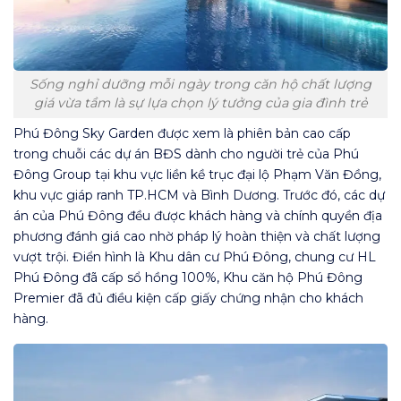
Sống nghỉ dưỡng mỗi ngày trong căn hộ chất lượng
giá vừa tầm là sự lựa chọn lý tưởng của gia đình trẻ
Phú Đông Sky Garden được xem là phiên bản cao cấp
trong chuỗi các dự án BĐS dành cho người trẻ của Phú
Đông Group tại khu vực liền kề trục đại lộ Phạm Văn Đồng,
khu vực giáp ranh TP.HCM và Bình Dương. Trước đó, các dự
án của Phú Đông đều được khách hàng và chính quyền địa
phương đánh giá cao nhờ pháp lý hoàn thiện và chất lượng
vượt trội. Điển hình là Khu dân cư Phú Đông, chung cư HL
Phú Đông đã cấp sổ hồng 100%, Khu căn hộ Phú Đông
Premier đã đủ điều kiện cấp giấy chứng nhận cho khách
hàng.