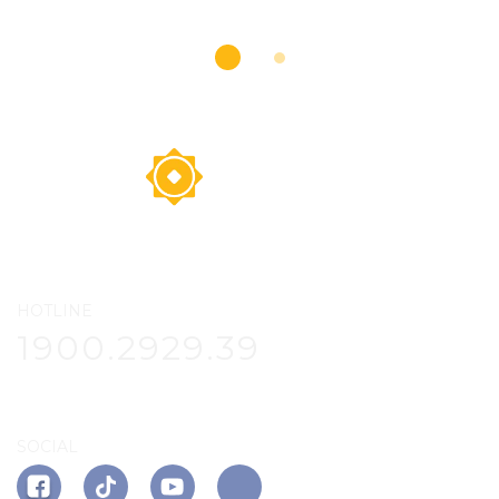
HOTLINE
1900.2929.39
SOCIAL