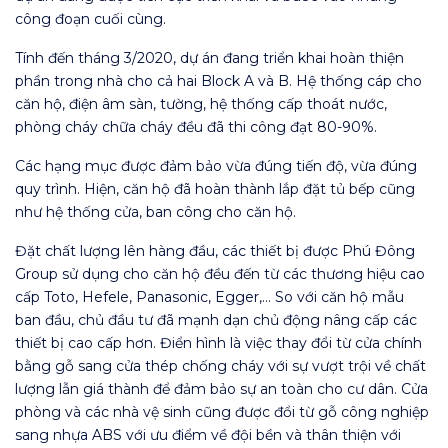
công đoạn cuối cùng.
Tính đến tháng 3/2020, dự án đang triển khai hoàn thiện
phần trong nhà cho cả hai Block A và B. Hệ thống cáp cho
căn hộ, điện âm sàn, tường, hệ thống cấp thoát nước,
phòng cháy chữa cháy đều đã thi công đạt 80-90%.
Các hạng mục được đảm bảo vừa đúng tiến độ, vừa đúng
quy trình. Hiện, căn hộ đã hoàn thành lắp đặt tủ bếp cũng
như hệ thống cửa, ban công cho căn hộ.
Đặt chất lượng lên hàng đầu, các thiết bị được Phú Đông
Group sử dụng cho căn hộ đều đến từ các thương hiệu cao
cấp Toto, Hefele, Panasonic, Egger,… So với căn hộ mẫu
ban đầu, chủ đầu tư đã mạnh dạn chủ động nâng cấp các
thiết bị cao cấp hơn. Điển hình là việc thay đổi từ cửa chính
bằng gỗ sang cửa thép chống cháy với sự vượt trội về chất
lượng lẫn giá thành để đảm bảo sự an toàn cho cư dân. Cửa
phòng và các nhà vệ sinh cũng được đổi từ gỗ công nghiệp
sang nhựa ABS với ưu điểm về đội bền và thân thiện với