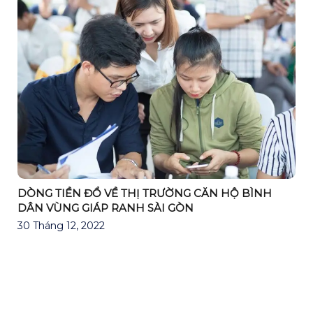
DÒNG TIỀN ĐỔ VỀ THỊ TRƯỜNG CĂN HỘ BÌNH
DÂN VÙNG GIÁP RANH SÀI GÒN
30 Tháng 12, 2022