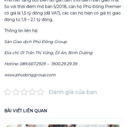
Premier tăng đột biến do gần đến thời điểm bàn giao nhà.
So với thời điểm mở bán 5/2018, căn hộ Phú Đông Premier
có giá là 1,5 tỷ đồng (đã VAT), các căn hộ hiện có giá trị giao
động từ 1,9 – 2,1 tỷ đồng.
Thông tin liên hệ:
Sàn Giao dịch Phú Đông Group
Địa chỉ: 01 Trần Thị Vững, Dĩ An, Bình Dương
Hotine: 089.667.2929 – 1900.29.29.39
www.phudonggroup.com
Đánh giá của bạn
BÀI VIẾT LIÊN QUAN