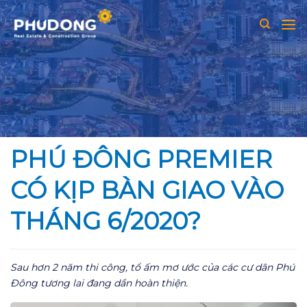
Skip
to
content
PHÚ ĐÔNG PREMIER
CÓ KỊP BÀN GIAO VÀO
THÁNG 6/2020?
Sau hơn 2 năm thi công, tổ ấm mơ ước của các cư dân Phú
Đông tương lai đang dần hoàn thiện.