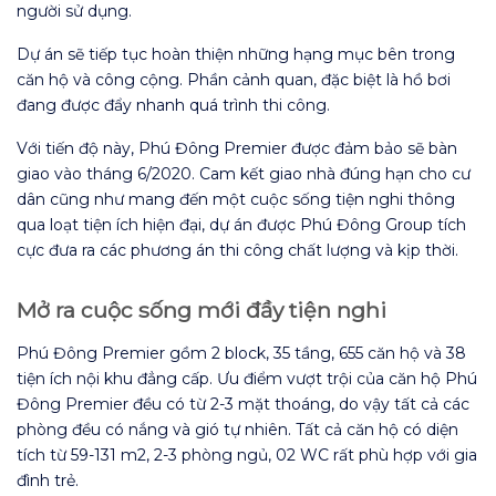
người sử dụng.
Dự án sẽ tiếp tục hoàn thiện những hạng mục bên trong
căn hộ và công cộng. Phần cảnh quan, đặc biệt là hồ bơi
đang được đẩy nhanh quá trình thi công.
Với tiến độ này, Phú Đông Premier được đảm bảo sẽ bàn
giao vào tháng 6/2020. Cam kết giao nhà đúng hạn cho cư
dân cũng như mang đến một cuộc sống tiện nghi thông
qua loạt tiện ích hiện đại, dự án được Phú Đông Group tích
cực đưa ra các phương án thi công chất lượng và kịp thời.
Mở ra cuộc sống mới đầy tiện nghi
Phú Đông Premier gồm 2 block, 35 tầng, 655 căn hộ và 38
tiện ích nội khu đẳng cấp. Ưu điểm vượt trội của căn hộ Phú
Đông Premier đều có từ 2-3 mặt thoáng, do vậy tất cả các
phòng đều có nắng và gió tự nhiên. Tất cả căn hộ có diện
tích từ 59-131 m2, 2-3 phòng ngủ, 02 WC rất phù hợp với gia
đình trẻ.