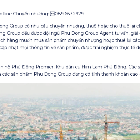
 Hotline Chuyển nhượng: 
089.667.2929
g Group có nhu cầu chuyển nhượng, thuê hoặc cho thuê lại că
g Group đều được đội ngũ Phu Dong Group Agent tư vấn, giải đ
hách hàng muốn mua sản phẩm chuyển nhượng hoặc thuê lại các
 nhật mọi thông tin về sản phẩm, được trải nghiệm thực tế dự 
 căn hộ Phú Đông Premier, Khu dân cư Him Lam Phú Đông. Các
ên các sản phẩm Phu Dong Group đang có tính thanh khoản cao (