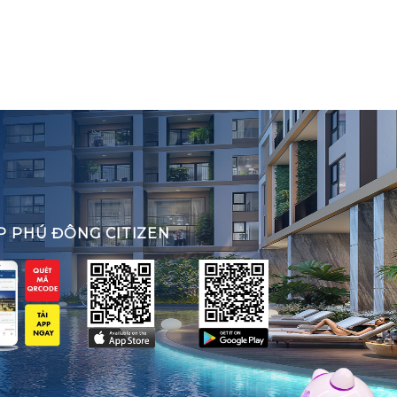
P PHÚ ĐÔNG CITIZEN