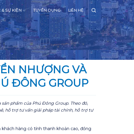
C & SỰ KIỆN
TUYỂN DỤNG
LIÊN HỆ
YỂN NHƯỢNG VÀ
PHÚ ĐÔNG GROUP
ua sản phẩm của Phú Đông Group. Theo đó,
ỗ trợ tư vấn giải pháp tài chính, hỗ trợ tư
 khách hàng có tính thanh khoản cao, đồng