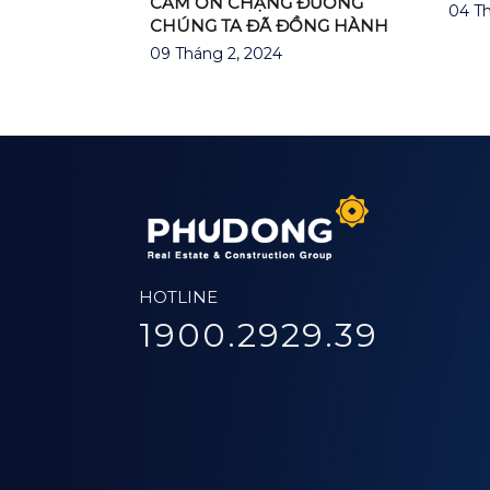
CẢM ƠN CHẶNG ĐƯỜNG
04 Th
CHÚNG TA ĐÃ ĐỒNG HÀNH
09 Tháng 2, 2024
HOTLINE
1900.2929.39