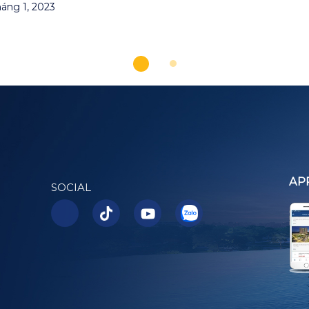
áng 1, 2023
AP
SOCIAL