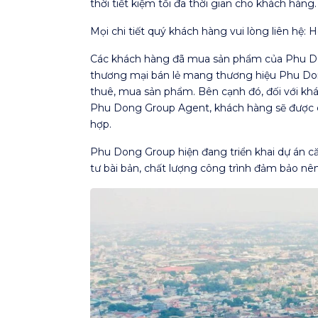
thời tiết kiệm tối đa thời gian cho khách hàng.
Mọi chi tiết quý khách hàng vui lòng liên hệ:
Các khách hàng đã mua sản phẩm của Phu Don
thương mại bán lẻ mang thương hiệu Phu Don
thuê, mua sản phẩm. Bên cạnh đó, đối với k
Phu Dong Group Agent, khách hàng sẽ được cập
hợp.
Phu Dong Group hiện đang triển khai dự án
tư bài bản, chất lượng công trình đảm bảo n