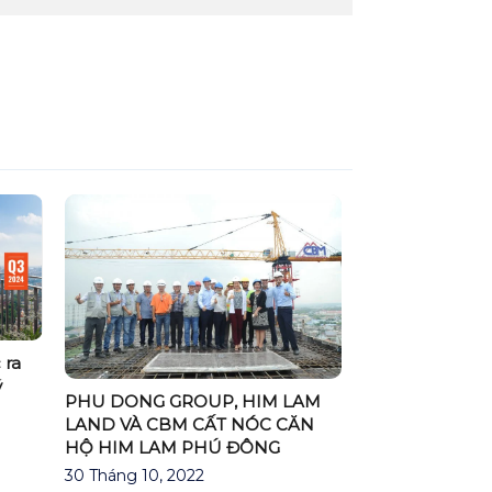
 ra
ý
PHU DONG GROUP, HIM LAM
LAND VÀ CBM CẤT NÓC CĂN
HỘ HIM LAM PHÚ ĐÔNG
30 Tháng 10, 2022