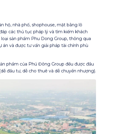
n hộ, nhà phố, shophouse, mặt bằng lô
áp các thủ tục pháp lý và tìm kiếm khách
 loại sản phẩm Phu Dong Group, thông qua
án và được tư vấn giải pháp tài chính phù
 sản phẩm của Phú Đông Group đều được đầu
dễ đầu tư, dễ cho thuê và dễ chuyển nhượng).