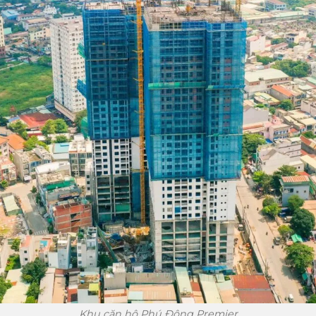
Khu căn hộ Phú Đông Premier