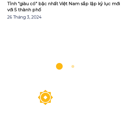
Tỉnh “giàu có” bậc nhất Việt Nam sắp lập kỷ lục mới
với 5 thành phố
26 Tháng 3, 2024