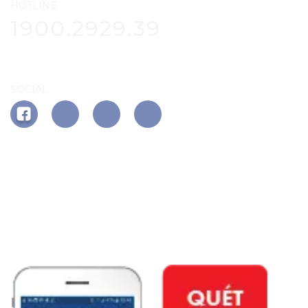
HOTLINE
1900.2929.39
SOCIAL
APP PHÚ ĐÔNG CITIZEN