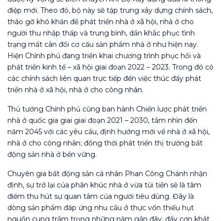
điệp mới. Theo đó, bộ này sẽ tập trung xây dựng chính sách,
tháo gỡ khó khăn để phát triển nhà ở xã hội, nhà ở cho
người thu nhập thấp và trung bình, dần khắc phục tình
trạng mất cân đối cơ cấu sản phẩm nhà ở như hiện nay.
Hiện Chính phủ đang triển khai chương trình phục hồi và
phát triển kinh tế – xã hội giai đoạn 2022 – 2023. Trong đó có
các chính sách liên quan trực tiếp đến việc thúc đẩy phát
triển nhà ở xã hội, nhà ở cho công nhân.
Thủ tướng Chính phủ cũng ban hành Chiến lược phát triển
nhà ở quốc gia giai giai đoạn 2021 – 2030, tầm nhìn đến
năm 2045 với các yêu cầu, định hướng mới về nhà ở xã hội,
nhà ở cho công nhân; đồng thời phát triển thị trường bất
động sản nhà ở bền vững.
Chuyên gia bất động sản cá nhân Phan Công Chánh nhận
định, sự trở lại của phân khúc nhà ở vừa túi tiền sẽ là tâm
điểm thu hút sự quan tâm của người tiêu dùng. Đây là
dòng sản phẩm đáp ứng nhu cầu ở thực vốn thiếu hụt
nguồn cung trầm trọng những năm gần đây, đẩy cơn khát