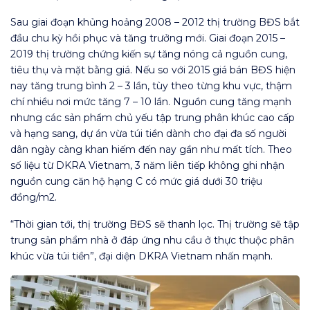
Sau giai đoạn khủng hoảng 2008 – 2012 thị trường BĐS bắt
đầu chu kỳ hồi phục và tăng trưởng mới. Giai đoạn 2015 –
2019 thị trường chứng kiến sự tăng nóng cả nguồn cung,
tiêu thụ và mặt bằng giá. Nếu so với 2015 giá bán BĐS hiện
nay tăng trung bình 2 – 3 lần, tùy theo từng khu vực, thậm
chí nhiều nơi mức tăng 7 – 10 lần. Nguồn cung tăng mạnh
nhưng các sản phẩm chủ yếu tập trung phân khúc cao cấp
và hạng sang, dự án vừa túi tiền dành cho đại đa số người
dân ngày càng khan hiếm đến nay gần như mất tích. Theo
số liệu từ DKRA Vietnam, 3 năm liên tiếp không ghi nhận
nguồn cung căn hộ hạng C có mức giá dưới 30 triệu
đồng/m2.
“Thời gian tới, thị trường BĐS sẽ thanh lọc. Thị trường sẽ tập
trung sản phẩm nhà ở đáp ứng nhu cầu ở thực thuộc phân
khúc vừa túi tiền”, đại diện DKRA Vietnam nhấn mạnh.