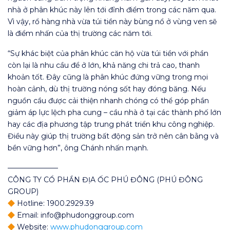
nhà ở phân khúc này lên tới đỉnh điểm trong các năm qua.
Vì vậy, rổ hàng nhà vừa túi tiền này bùng nổ ở vùng ven sẽ
là điểm nhấn của thị trường các năm tới.
“Sự khác biệt của phân khúc căn hộ vừa túi tiền với phần
còn lại là nhu cầu để ở lớn, khả năng chi trả cao, thanh
khoản tốt. Đây cũng là phân khúc đứng vững trong mọi
hoàn cảnh, dù thị trường nóng sốt hay đóng băng. Nếu
nguồn cầu được cải thiện nhanh chóng có thể góp phần
giảm áp lực lệch pha cung – cầu nhà ở tại các thành phố lớn
hay các địa phương tập trung phát triển khu công nghiệp.
Điều này giúp thị trường bất động sản trở nên cân bằng và
bền vững hơn”, ông Chánh nhấn mạnh.
———————
CÔNG TY CỔ PHẦN ĐỊA ỐC PHÚ ĐÔNG (PHÚ ĐÔNG
GROUP)
Hotline: 1900.2929.39
Email: info@phudonggroup.com
Website:
www.phudonggroup.com