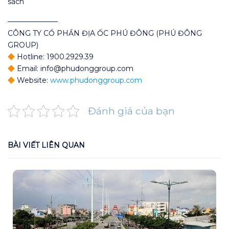
sách
———————
CÔNG TY CỔ PHẦN ĐỊA ỐC PHÚ ĐÔNG (PHÚ ĐÔNG
GROUP)
Hotline: 1900.2929.39
Email: info@phudonggroup.com
Website:
www.phudonggroup.com
Đánh giá của bạn
BÀI VIẾT LIÊN QUAN