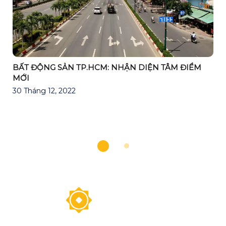
BẤT ĐỘNG SẢN TP.HCM: NHẬN DIỆN TÂM ĐIỂM
MỚI
30 Tháng 12, 2022