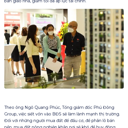
bàn giao nhà, giảm tối đa áp lực tài chính.
Theo ông Ngô Quang Phúc, Tổng giám đốc Phú Đông
Group, việc siết vốn vào BĐS sẽ làm lành mạnh thị trường.
Đối với những người mua đất để đầu cơ, để phân lô bán
nền, mua đất nông nghiệp khắp nơi sẽ khó để huy động