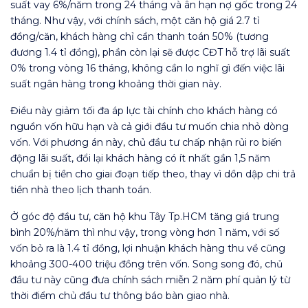
suất vay 6%/năm trong 24 tháng và ân hạn nợ gốc trong 24
tháng. Như vậy, với chính sách, một căn hộ giá 2.7 tỉ
đồng/căn, khách hàng chỉ cần thanh toán 50% (tương
đương 1.4 tỉ đồng), phần còn lại sẽ được CĐT hỗ trợ lãi suất
0% trong vòng 16 tháng, không cần lo nghĩ gì đến việc lãi
suất ngân hàng trong khoảng thời gian này.
Điều này giảm tối đa áp lực tài chính cho khách hàng có
nguồn vốn hữu hạn và cả giới đầu tư muốn chia nhỏ dòng
vốn. Với phương án này, chủ đầu tư chấp nhận rủi ro biến
động lãi suất, đổi lại khách hàng có ít nhất gần 1,5 năm
chuẩn bị tiền cho giai đoạn tiếp theo, thay vì dồn dập chi trả
tiền nhà theo lịch thanh toán.
Ở góc độ đầu tư, căn hộ khu Tây Tp.HCM tăng giá trung
bình 20%/năm thì như vậy, trong vòng hơn 1 năm, với số
vốn bỏ ra là 1.4 tỉ đồng, lợi nhuận khách hàng thu về cũng
khoảng 300-400 triệu đồng trên vốn. Song song đó, chủ
đầu tư này cũng đưa chính sách miễn 2 năm phí quản lý từ
thời điểm chủ đầu tư thông báo bàn giao nhà.