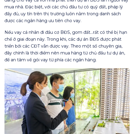
mua nhà. Đặc biệt, với các chủ đầu tư có quỹ đất, pháp lý
đầy đủ, uy tín trên thị trường luôn nằm trong danh sách
được các ngân hàng ưu tiên cho vay.
Nếu vay cá nhân đi đầu cơ BĐS, gom đất…rất có thể bị hạn
chế ở giai đoạn này. Trong khi, các dự án BĐS được phát
triển bởi các CĐT vẫn được vay. Theo một số chuyên gia,
đây chính là thời điểm nên mua hàng từ chủ đầu tư dự án,
để an tâm về gói vay từ phía các ngân hàng.