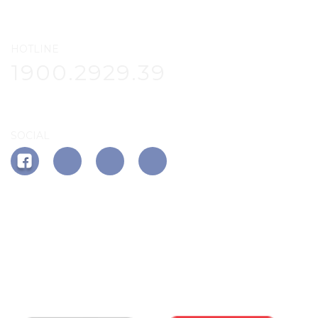
HOTLINE
1900.2929.39
SOCIAL
APP PHÚ ĐÔNG CITIZEN