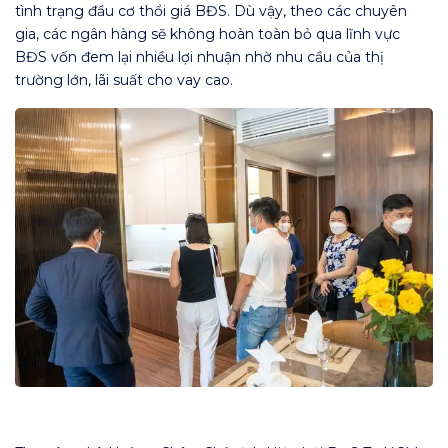
tình trạng đầu cơ thổi giá BĐS. Dù vậy, theo các chuyên
gia, các ngân hàng sẽ không hoàn toàn bỏ qua lĩnh vực
BĐS vốn đem lại nhiều lợi nhuận nhờ nhu cầu của thị
trường lớn, lãi suất cho vay cao.