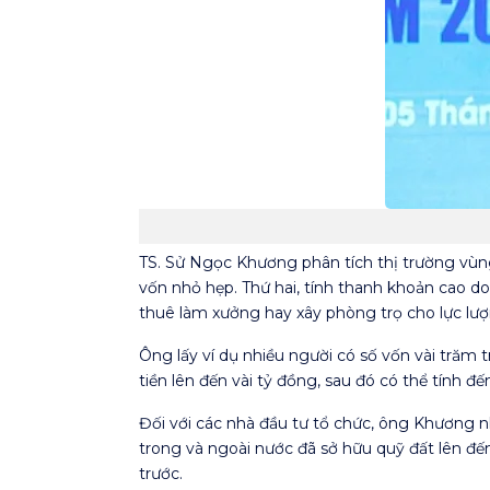
TS. Sử Ngọc Khương phân tích thị trường vùng
vốn nhỏ hẹp. Thứ hai, tính thanh khoản cao do
thuê làm xưởng hay xây phòng trọ cho lực lượ
Ông lấy ví dụ nhiều người có số vốn vài trăm 
tiền lên đến vài tỷ đồng, sau đó có thể tính
Đối với các nhà đầu tư tổ chức, ông Khương nh
trong và ngoài nước đã sở hữu quỹ đất lên đế
trước.