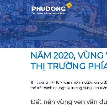
Skip
to
content
NĂM 2020, VÙNG
THỊ TRƯỜNG PHÍ
Thị trường TP HCM khan hiếm nguồn cung đẩy
thể trở thành những thị trường vùng ven triể
Đất nền vùng ven vẫn đ