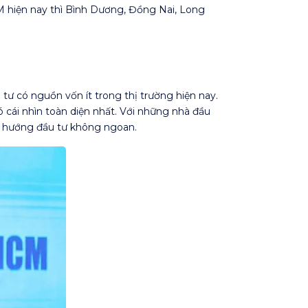
M hiện nay thì Bình Dương, Đồng Nai, Long
tư có nguồn vốn ít trong thị trường hiện nay.
ó cái nhìn toàn diện nhất. Với những nhà đầu
là hướng đầu tư không ngoan.