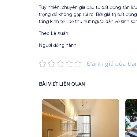
Tuy nhiên, chuyên gia đầu tư bất động sản lư
trọng để không gặp rủi ro. Bởi giá trị bất độn
tầng kinh tế… để thu hút người dân về sinh số
Theo Lê Xuân
Người đồng hành
Đánh giá của bạ
BÀI VIẾT LIÊN QUAN