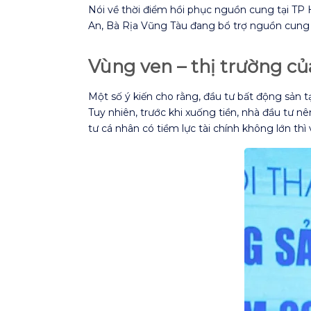
Nói về thời điểm hồi phục nguồn cung tại TP
An, Bà Rịa Vũng Tàu đang bổ trợ nguồn cung r
Vùng ven – thị trường củ
Một số ý kiến cho rằng, đầu tư bất động sản t
Tuy nhiên, trước khi xuống tiền, nhà đầu tư n
tư cá nhân có tiềm lực tài chính không lớn th