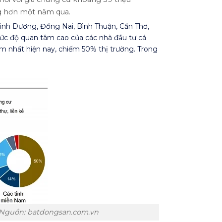
ng hơn một năm qua.
ình Dương, Đồng Nai, Bình Thuận, Cần Thơ,
 mức độ quan tâm cao của các nhà đầu tư cá
âm nhất hiện nay, chiếm 50% thị trường. Trong
. Nguồn: batdongsan.com.vn