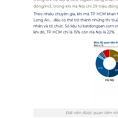
đồng/m3, trong khi Hà Nội chỉ 29 triệu đồ
Theo nhiều chuyên gia, khi mà TP HCM khan h
Long An…. đều có thể trở thành những thị trư
nhân và tổ chức. Số liệu từ batdongsan.com.v
khi đó, TP HCM chỉ là 15% còn Hà Nội là 22%.
Đất nền được quan tâm nhấ