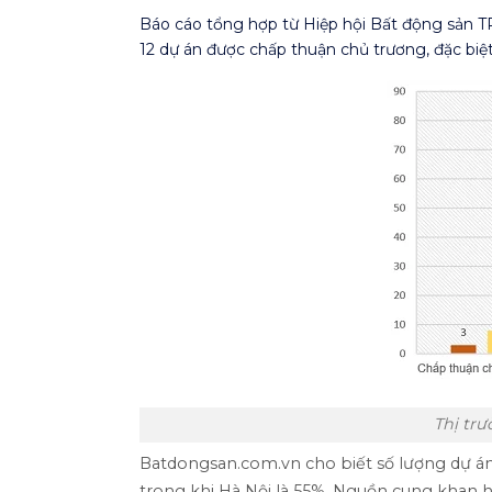
Báo cáo tổng hợp từ Hiệp hội Bất động sản 
12 dự án được chấp thuận chủ trương, đặc bi
Thị tr
Batdongsan.com.vn cho biết số lượng dự án
trong khi Hà Nội là 55%. Nguồn cung khan h