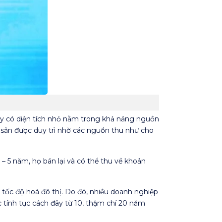
này có diện tích nhỏ nằm trong khả năng nguồn
g sản được duy trì nhờ các nguồn thu như cho
 – 5 năm, họ bán lại và có thể thu về khoản
 tốc độ hoá đô thị. Do đó, nhiều doanh nghiệp
 tính tục cách đây từ 10, thậm chí 20 năm