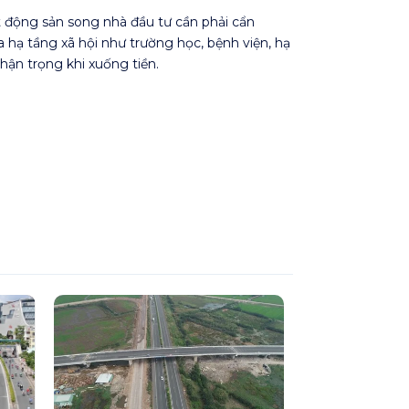
t động sản song nhà đầu tư cần phải cẩn
a hạ tầng xã hội như trường học, bệnh viện, hạ
hận trọng khi xuống tiền.