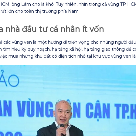
 HCM, ông Lâm cho là khó. Tuy nhiên, nhìn trong cả vùng TP HC
ất lớn cho toàn thị trường phía Nam.
a nhà đầu tư cá nhân ít vốn
ại các vùng ven là một hướng đi triển vọng cho những người đầu 
ên tìm hiểu kỹ quy hoạch, hạ tầng xã hội, hạ tầng giao thông để c
ì việc mua những khu đất có diện tích nhỏ tại khu vực vùng ven 