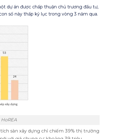
ột dự án được chấp thuận chủ trương đầu tư,
con số này thấp kỷ lục trong vòng 3 năm qua.
: HoREA
tích sàn xây dựng chỉ chiếm 39% thị trường
ới với giá chung cư khoảng 39 triệu