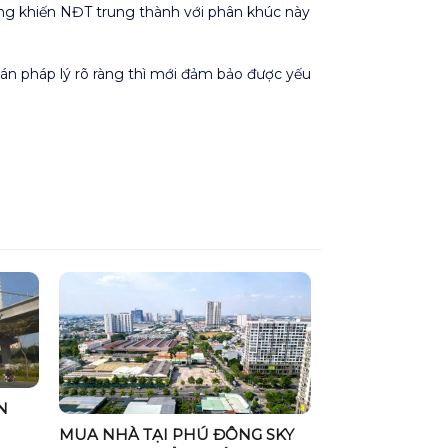
ũng khiến NĐT trung thành với phân khúc này
án pháp lý rõ ràng thì mới đảm bảo được yếu
N
MUA NHÀ TẠI PHÚ ĐÔNG SKY