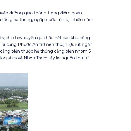
tuyến đường giao thông trọng điểm hoàn
ch tắc giao thông, ngập nước tồn tại nhiều năm
Trạch) chạy xuyên qua hầu hết các khu công
ra cảng Phước An trở nên thuận lợi, rút ngắn
 cảng biển thuộc hệ thống cảng biển nhóm 5.
gistics về Nhơn Trạch, lấy lại nguồn thu từ