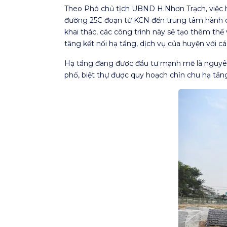
Theo Phó chủ tịch UBND H.Nhơn Trạch, việc h
đường 25C đoạn từ KCN đến trung tâm hành chí
khai thác, các công trình này sẽ tạo thêm thế
tăng kết nối hạ tầng, dịch vụ của huyện với c
Hạ tầng đang được đầu tư mạnh mẽ là nguyên 
phố, biệt thự được quy hoạch chỉn chu hạ tầng,