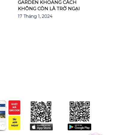
GARDEN KHOẢNG CÁCH
KHÔNG CÒN LÀ TRỞ NGẠI
17 Tháng 1, 2024
P PHÚ ĐÔNG CITIZEN