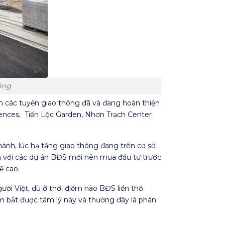
ộng
n các tuyến giao thông đã và đang hoàn thiện
dences, Tiến Lộc Garden, Nhơn Trạch Center
nh, lúc hạ tầng giao thông đang trên cơ sở
Còn với các dự án BĐS mới nên mua đầu tư trước
ẽ cao.
ười Việt, dù ở thời điểm nào BĐS liền thổ
ắm bắt được tâm lý này và thường đây là phân