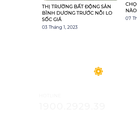
CHỌ
THỊ TRƯỜNG BẤT ĐỘNG SẢN
NÀO 
BÌNH DƯƠNG TRƯỚC NỖI LO
07 Th
SỐC GIÁ
03 Tháng 1, 2023
HOTLINE
1900.2929.39