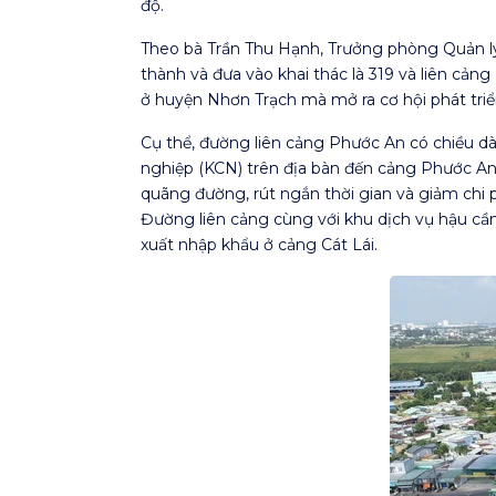
độ.
Theo bà Trần Thu Hạnh, Trưởng phòng Quản lý
thành và đưa vào khai thác là 319 và liên cản
ở huyện Nhơn Trạch mà mở ra cơ hội phát triển
Cụ thể, đường liên cảng Phước An có chiều d
nghiệp (KCN) trên địa bàn đến cảng Phước An.
quãng đường, rút ngắn thời gian và giảm chi
Đường liên cảng cùng với khu dịch vụ hậu cần
xuất nhập khẩu ở cảng Cát Lái.