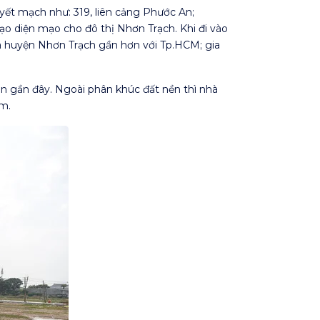
ết mạch như: 319, liên cảng Phước An;
o diện mạo cho đô thị Nhơn Trạch. Khi đi vào
đưa huyện Nhơn Trạch gần hơn với Tp.HCM; gia
n gần đây. Ngoài phân khúc đất nền thì nhà
âm.