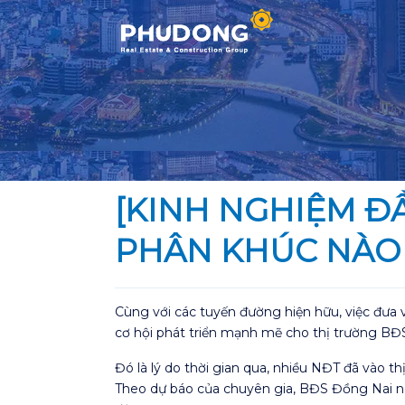
Skip
to
content
[KINH NGHIỆM Đ
PHÂN KHÚC NÀO 
Cùng với các tuyến đường hiện hữu, việc đưa
cơ hội phát triển mạnh mẽ cho thị trường BĐ
Đó là lý do thời gian qua, nhiều NĐT đã vào t
Theo dự báo của chuyên gia, BĐS Đồng Nai nói