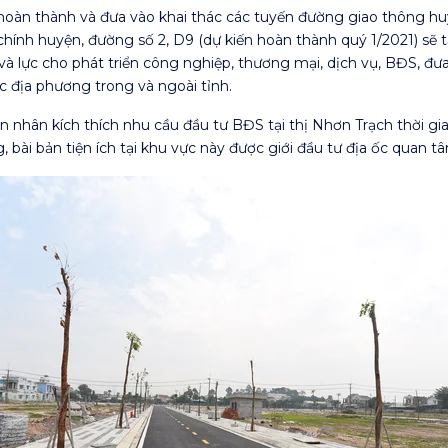
oàn thành và đưa vào khai thác các tuyến đường giao thông huy
nh huyện, đường số 2, D9 (dự kiến hoàn thành quý 1/2021) sẽ tạ
 và lực cho phát triển công nghiệp, thương mại, dịch vụ, BĐS, 
ác địa phương trong và ngoài tỉnh.
nhân kích thích nhu cầu đầu tư BĐS tại thị Nhơn Trạch thời gia
 bài bản tiện ích tại khu vực này được giới đầu tư địa ốc quan t