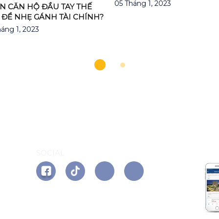
05 Tháng 1, 2023
N CĂN HỘ ĐẦU TAY THẾ
ĐỂ NHẸ GÁNH TÀI CHÍNH?
áng 1, 2023
AP
SOCIAL