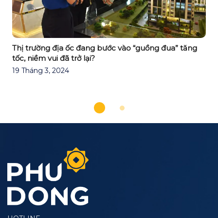
Thị trường địa ốc đang bước vào “guồng đua” tăng
tốc, niềm vui đã trở lại?
19 Tháng 3, 2024