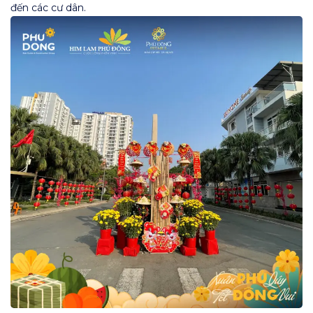
đến các cư dân.