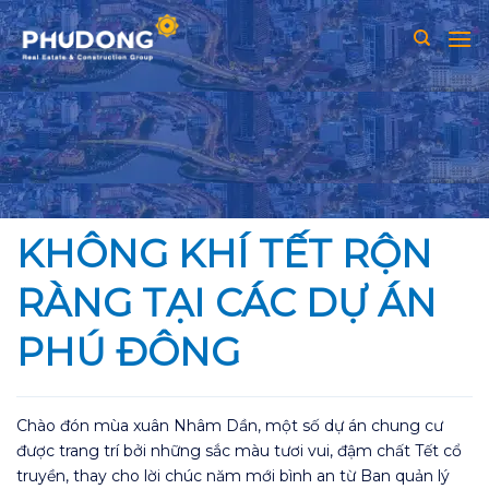
Skip
to
content
KHÔNG KHÍ TẾT RỘN
RÀNG TẠI CÁC DỰ ÁN
PHÚ ĐÔNG
Chào đón mùa xuân Nhâm Dần, một số dự án chung cư
được trang trí bởi những sắc màu tươi vui, đậm chất Tết cổ
truyền, thay cho lời chúc năm mới bình an từ Ban quản lý