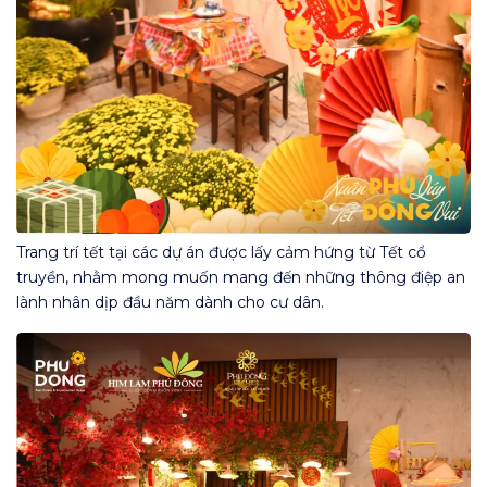
Trang trí tết tại các dự án được lấy cảm hứng từ Tết cổ
truyền, nhằm mong muốn mang đến những thông điệp an
lành nhân dịp đầu năm dành cho cư dân.