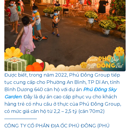
Được biết, trong năm 2022, Phú Đông Group tiếp
tục cung cấp cho Phường An Bình, TP Dĩ An, tỉnh
Bình Dương 640 căn hộ với dự án
Phú Đông Sky
Garden
. Đây là dự án cao cấp phục vụ cho khách
hàng trẻ có nhu cầu ở thực của Phú Đông Group,
có mức giá căn hộ từ 2,2 – 2,5 tỷ (căn 70m2)
———————
CÔNG TY CỔ PHẦN ĐỊA ỐC PHÚ ĐÔNG (PHÚ