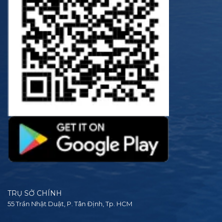
TRỤ SỞ CHÍNH
55 Trần Nhật Duật, P. Tân Định, Tp. HCM