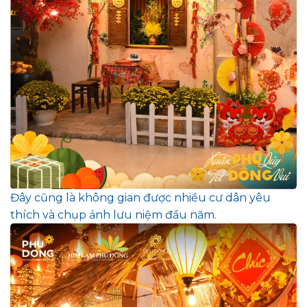
Đây cũng là không gian được nhiều cư dân yêu
thích và chụp ảnh lưu niệm đầu năm.