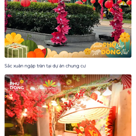
Sắc xuân ngập tràn tại dự án chung cư