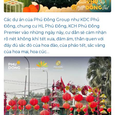
Các dự án của Phú Đông Group như KDC Phú
Đông, chung cư HL Phú Đông, KCH Phú Đông
Premier vào những ngày này, cư dân sẽ cảm nhận
rõ nét không khí tết xưa, đầm ấm, thân quen với
đầy đủ sắc đỏ của hoa đào, của pháo tết, sắc vàng
của hoa mai, hoa cúc…