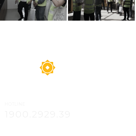
HOTLINE
1900.2929.39