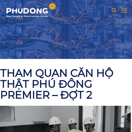
Skip
to
content
THAM QUAN CĂN HỘ
THẬT PHÚ ĐÔNG
PREMIER – ĐỢT 2