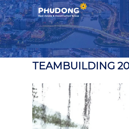
Skip
to
content
TEAMBUILDING 20