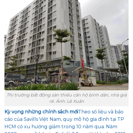
Thị trường bất động sản thiếu căn hộ bình dân, nhà giá
rẻ. Ảnh: Lê Xuân
Kỳ vọng những chính sách mới
Theo số liệu và báo
cáo của Savills Việt Nam, quy mô hộ gia đình tại TP
HCM có xu hướng giảm trong 10 năm qua. Năm