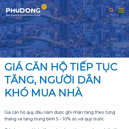
Skip
to
content
GIÁ CĂN HỘ TIẾP TỤC
TĂNG, NGƯỜI DÂN
KHÓ MUA NHÀ
Giá căn hộ quý đầu năm được ghi nhận tăng theo từng
tháng và tăng trung bình 5 – 10% so với quý trước.