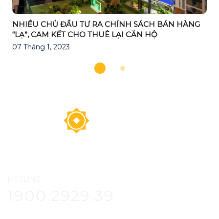
NHIỀU CHỦ ĐẦU TƯ RA CHÍNH SÁCH BÁN HÀNG
“LẠ”, CAM KẾT CHO THUÊ LẠI CĂN HỘ
07 Tháng 1, 2023
HOTLINE
1900.2929.39