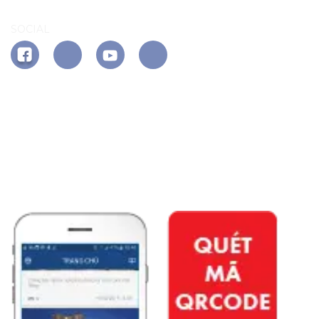
SOCIAL
APP PHÚ ĐÔNG CITIZEN