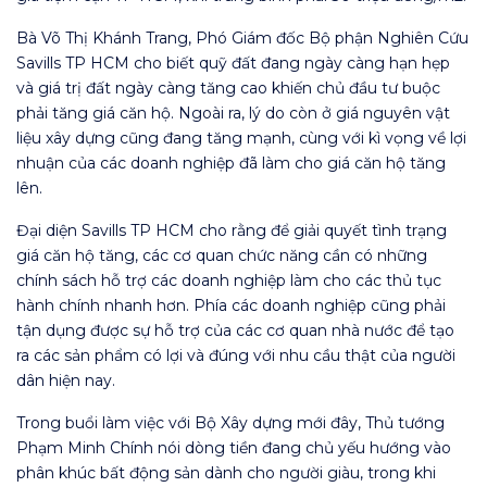
Bà Võ Thị Khánh Trang, Phó Giám đốc Bộ phận Nghiên Cứu
Savills TP HCM cho biết quỹ đất đang ngày càng hạn hẹp
và giá trị đất ngày càng tăng cao khiến chủ đầu tư buộc
phải tăng giá căn hộ. Ngoài ra, lý do còn ở giá nguyên vật
liệu xây dựng cũng đang tăng mạnh, cùng với kì vọng về lợi
nhuận của các doanh nghiệp đã làm cho giá căn hộ tăng
lên.
Đại diện Savills TP HCM cho rằng để giải quyết tình trạng
giá căn hộ tăng, các cơ quan chức năng cần có những
chính sách hỗ trợ các doanh nghiệp làm cho các thủ tục
hành chính nhanh hơn. Phía các doanh nghiệp cũng phải
tận dụng được sự hỗ trợ của các cơ quan nhà nước để tạo
ra các sản phẩm có lợi và đúng với nhu cầu thật của người
dân hiện nay.
Trong buổi làm việc với Bộ Xây dựng mới đây, Thủ tướng
Phạm Minh Chính nói dòng tiền đang chủ yếu hướng vào
phân khúc bất động sản dành cho người giàu, trong khi