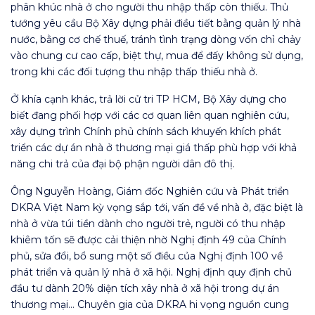
phân khúc nhà ở cho người thu nhập thấp còn thiếu. Thủ
tướng yêu cầu Bộ Xây dựng phải điều tiết bằng quản lý nhà
nước, bằng cơ chế thuế, tránh tình trạng dòng vốn chỉ chảy
vào chung cư cao cấp, biệt thự, mua để đấy không sử dụng,
trong khi các đối tượng thu nhập thấp thiếu nhà ở.
Ở khía cạnh khác, trả lời cử tri TP HCM, Bộ Xây dựng cho
biết đang phối hợp với các cơ quan liên quan nghiên cứu,
xây dựng trình Chính phủ chính sách khuyến khích phát
triển các dự án nhà ở thương mại giá thấp phù hợp với khả
năng chi trả của đại bộ phận người dân đô thị.
Ông Nguyễn Hoàng, Giám đốc Nghiên cứu và Phát triển
DKRA Việt Nam kỳ vọng sắp tới, vấn đề về nhà ở, đặc biệt là
nhà ở vừa túi tiền dành cho người trẻ, người có thu nhập
khiêm tốn sẽ được cải thiện nhờ Nghị định 49 của Chính
phủ, sửa đổi, bổ sung một số điều của Nghị định 100 về
phát triển và quản lý nhà ở xã hội. Nghị định quy định chủ
đầu tư dành 20% diện tích xây nhà ở xã hội trong dự án
thương mại… Chuyên gia của DKRA hi vọng nguồn cung