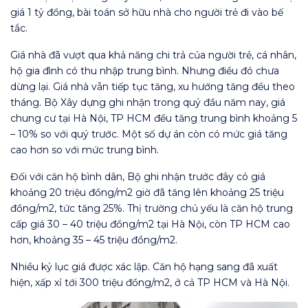
giá 1 tỷ đồng, bài toán sở hữu nhà cho người trẻ đi vào bế
tắc.
Giá nhà đã vượt qua khả năng chi trả của người trẻ, cá nhân,
hộ gia đình có thu nhập trung bình. Nhưng điều đó chưa
dừng lại. Giá nhà vẫn tiếp tục tăng, xu hướng tăng đều theo
tháng. Bộ Xây dựng ghi nhận trong quý đầu năm nay, giá
chung cư tại Hà Nội, TP HCM đều tăng trung bình khoảng 5
– 10% so với quý trước. Một số dự án còn có mức giá tăng
cao hơn so với mức trung bình.
Đối với căn hộ bình dân, Bộ ghi nhận trước đây có giá
khoảng 20 triệu đồng/m2 giờ đã tăng lên khoảng 25 triệu
đồng/m2, tức tăng 25%. Thị trường chủ yếu là căn hộ trung
cấp giá 30 – 40 triệu đồng/m2 tại Hà Nội, còn TP HCM cao
hơn, khoảng 35 – 45 triệu đồng/m2.
Nhiều kỷ lục giá được xác lập. Căn hộ hạng sang đã xuất
hiện, xấp xỉ tới 300 triệu đồng/m2, ở cả TP HCM và Hà Nội.